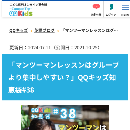
こども専門オンライン英会話
無料体験
ログイン
MENU
QQキッズ
英語ブログ
「マンツーマンレッスンはグループより集中しやすい？」QQキッズ知恵袋#38
更新日：2024.07.11
（公開日：2021.10.25）
「マンツーマンレッスンはグループ
より集中しやすい？」QQキッズ知
恵袋#38