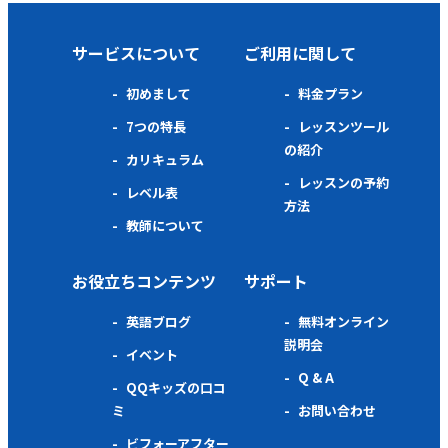
サービスについて
ご利用に関して
初めまして
料金プラン
7つの特長
レッスンツール
の紹介
カリキュラム
レッスンの予約
レベル表
方法
教師について
お役立ちコンテンツ
サポート
英語ブログ
無料オンライン
説明会
イベント
Q & A
QQキッズの口コ
ミ
お問い合わせ
ビフォーアフター