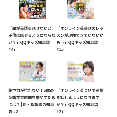
「親が英語を話せないと、
「オンライン英会話のレッ
子供は話せるようにならな
スンが理解できていないか
い？」QQキッズ知恵袋
も…」QQキッズ知恵袋
#47
#15
集中力が持たない！5歳の
「オンライン英会話で英語
英語学習時間を増やすため
を話せるようになります
には？ | 新・保護者の知恵
か？」QQキッズ知恵袋
袋 #2
#27