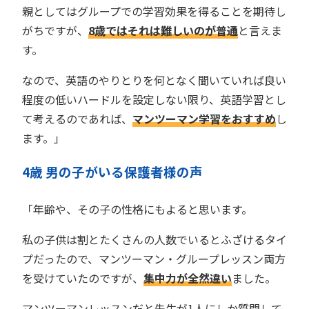
親としてはグループでの学習効果を得ることを期待し
がちですが、
8歳ではそれは難しいのが普通
と言えま
す。
なので、英語のやりとりを何となく聞いていれば良い
程度の低いハードルを設定しない限り、英語学習とし
て考えるのであれば、
マンツーマン学習をおすすめ
し
ます。」
4歳 男の子がいる保護者様の声
「年齢や、その子の性格にもよると思います。
私の子供は割とたくさんの人数でいるとふざけるタイ
プだったので、マンツーマン・グループレッスン両方
を受けていたのですが、
集中力が全然違い
ました。
マンツーマンレッスンだと先生が1人にしか質問して