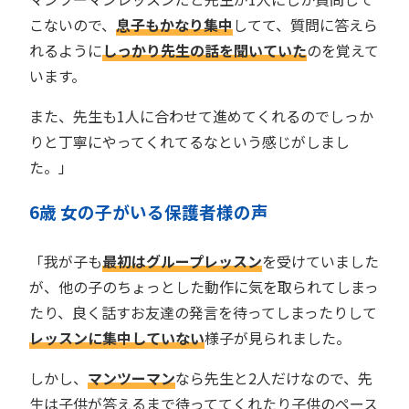
こないので、
息子もかなり集中
してて、質問に答えら
れるように
しっかり先生の話を聞いていた
のを覚えて
います。
また、先生も1人に合わせて進めてくれるのでしっか
りと丁寧にやってくれてるなという感じがしまし
た。」
6歳 女の子がいる保護者様の声
「我が子も
最初はグループレッスン
を受けていました
が、他の子のちょっとした動作に気を取られてしまっ
たり、良く話すお友達の発言を待ってしまったりして
レッスンに集中していない
様子が見られました。
しかし、
マンツーマン
なら先生と2人だけなので、先
生は子供が答えるまで待っててくれたり子供のペース