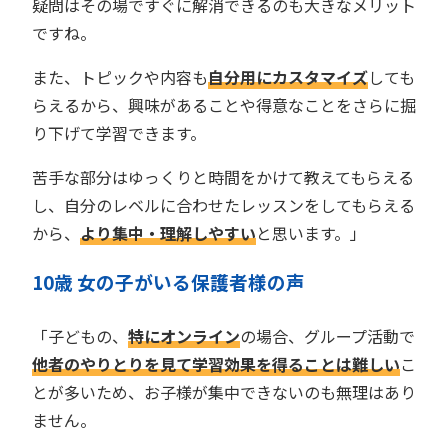
疑問はその場ですぐに解消できるのも大きなメリット
ですね。
また、トピックや内容も
自分用にカスタマイズ
しても
らえるから、興味があることや得意なことをさらに掘
り下げて学習できます。
苦手な部分はゆっくりと時間をかけて教えてもらえる
し、自分のレベルに合わせたレッスンをしてもらえる
から、
より集中・理解しやすい
と思います。」
10歳 女の子がいる保護者様の声
「子どもの、
特にオンライン
の場合、グループ活動で
他者のやりとりを見て学習効果を得ることは難しい
こ
とが多いため、お子様が集中できないのも無理はあり
ません。