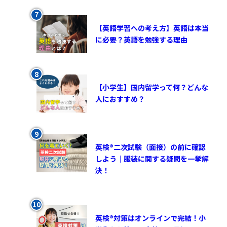
【英語学習への考え方】英語は本当
に必要？英語を勉強する理由
【小学生】国内留学って何？どんな
人におすすめ？
英検®︎二次試験（面接）の前に確認
しよう｜服装に関する疑問を一挙解
決！
英検®対策はオンラインで完結！小