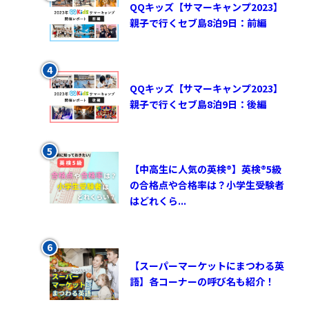
QQキッズ【サマーキャンプ2023】
親子で行くセブ島8泊9日：前編
QQキッズ【サマーキャンプ2023】
親子で行くセブ島8泊9日：後編
【中高生に人気の英検®︎】英検®︎5級
の合格点や合格率は？小学生受験者
はどれくら...
【スーパーマーケットにまつわる英
語】各コーナーの呼び名も紹介！