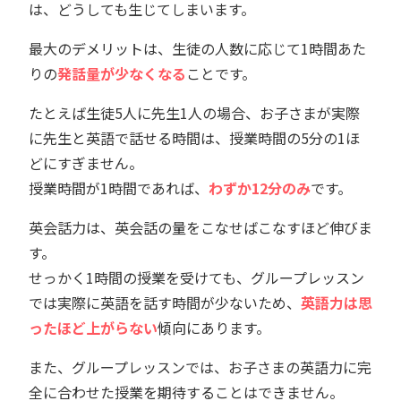
は、どうしても生じてしまいます。
最大のデメリットは、生徒の人数に応じて1時間あた
りの
発話量が少なくなる
ことです。
たとえば生徒5人に先生1人の場合、お子さまが実際
に先生と英語で話せる時間は、授業時間の5分の1ほ
どにすぎません。
授業時間が1時間であれば、
わずか12分のみ
です。
英会話力は、英会話の量をこなせばこなすほど伸びま
す。
せっかく1時間の授業を受けても、グループレッスン
では実際に英語を話す時間が少ないため、
英語力は思
ったほど上がらない
傾向にあります。
また、グループレッスンでは、お子さまの英語力に完
全に合わせた授業を期待することはできません。