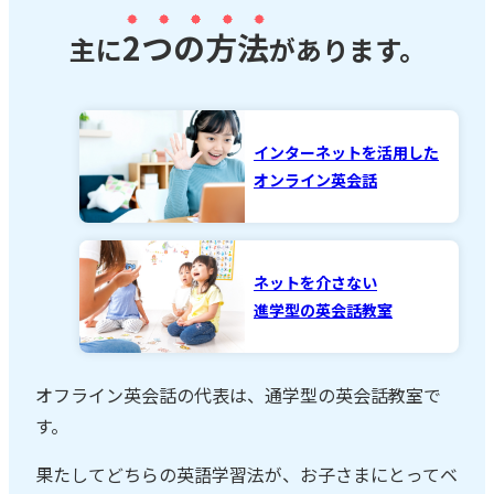
2つの方法
主に
があります。
インターネットを活用した
オンライン英会話
ネットを介さない
進学型の英会話教室
オフライン英会話の代表は、通学型の英会話教室で
す。
果たしてどちらの英語学習法が、お子さまにとってベ