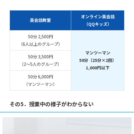
オンライン英会話
英会話教室
（QQキッズ）
50分 2,500円
（6人以上のグループ）
マンツーマン
50分 3,500円
50分（25分×2回）
（2〜5人のグループ）
1,000円以下
50分 6,000円
（マンツーマン）
その5．授業中の様子がわからない