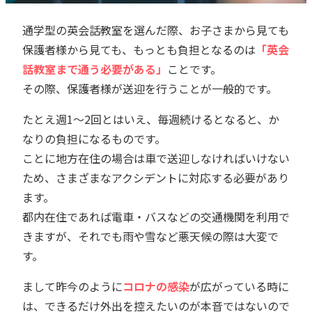
通学型の英会話教室を選んだ際、お子さまから見ても
保護者様から見ても、もっとも負担となるのは
「英会
話教室まで通う必要がある」
ことです。
その際、保護者様が送迎を行うことが一般的です。
たとえ週1〜2回とはいえ、毎週続けるとなると、か
なりの負担になるものです。
ことに地方在住の場合は車で送迎しなければいけない
ため、さまざまなアクシデントに対応する必要があり
ます。
都内在住であれば電車・バスなどの交通機関を利用で
きますが、それでも雨や雪など悪天候の際は大変で
す。
まして昨今のように
コロナの感染
が広がっている時に
は、できるだけ外出を控えたいのが本音ではないので