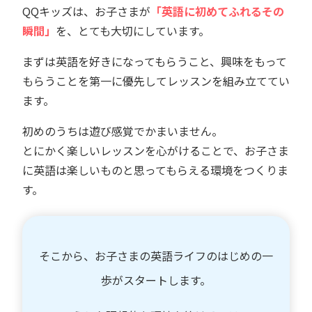
QQキッズは、お子さまが
「英語に初めてふれるその
瞬間」
を、とても大切にしています。
まずは英語を好きになってもらうこと、興味をもって
もらうことを第一に優先してレッスンを組み立ててい
ます。
初めのうちは遊び感覚でかまいません。
とにかく楽しいレッスンを心がけることで、お子さま
に英語は楽しいものと思ってもらえる環境をつくりま
す。
そこから、お子さまの英語ライフのはじめの一
歩がスタートします。