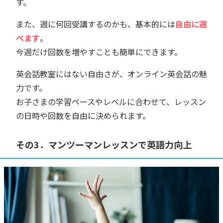
す。
また、週に何回受講するのかも、基本的には
自由に選
べます
。
今週だけ回数を増やすことも簡単にできます。
英会話教室にはない自由さが、オンライン英会話の魅
力です。
お子さまの学習ペースやレベルに合わせて、レッスン
の日時や回数を自由に決められます。
その3．マンツーマンレッスンで英語力向上