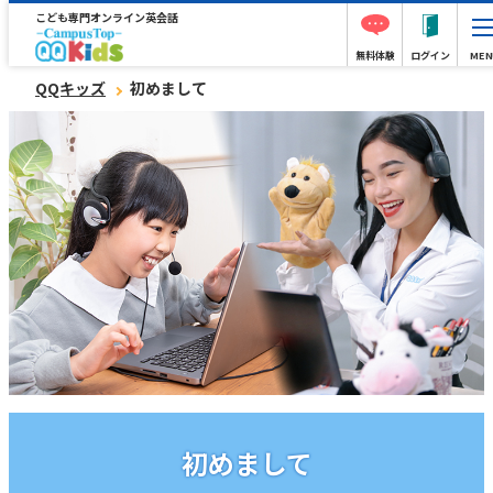
こども専門オンライン英会話
無料体験
ログイン
MEN
QQキッズ
初めまして
初めまして