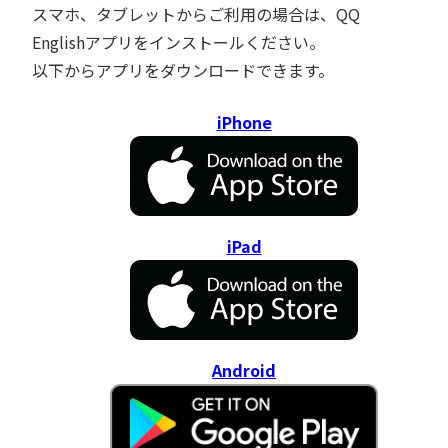
スマホ、タブレットからご利用の場合は、QQ
Englishアプリをインストールください。
以下からアプリをダウンロードできます。
iPhone
iPad
Android