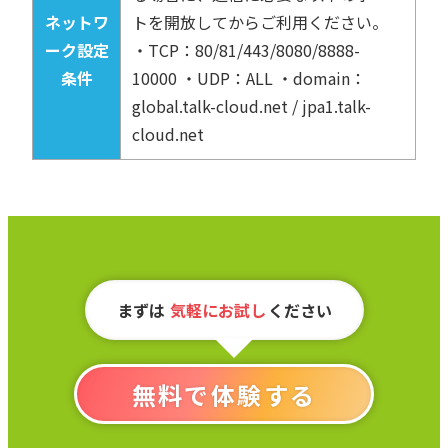
ネットワ
トを開放してからご利用ください。
ーク設定
・TCP：80/81/443/8080/8888-
条件
10000 ・UDP：ALL ・domain：
global.talk-cloud.net / jpa1.talk-
cloud.net
まずは
気軽にお試し
ください
無料で体験する