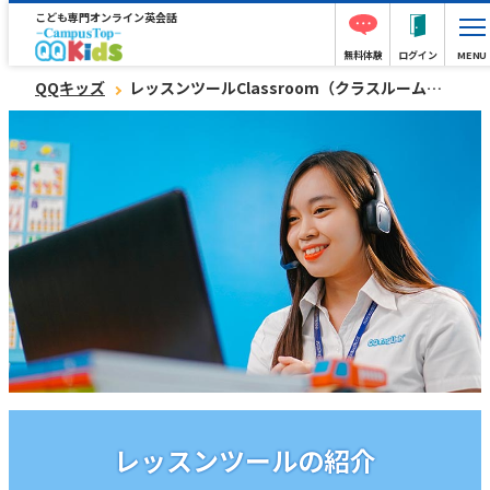
こども専門オンライン英会話
無料体験
ログイン
MENU
QQキッズ
レッスンツールClassroom（クラスルーム）の使い方
レッスンツールの紹介