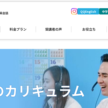
QQEnglish
中学
英会話
料金プラン
受講者の声
お役立ち
のカリキュラム