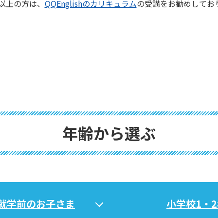
歳以上の方は、
QQEnglishのカリキュラム
の受講をお勧めしてお
年齢から選ぶ
就学前のお子さま
小学校1・