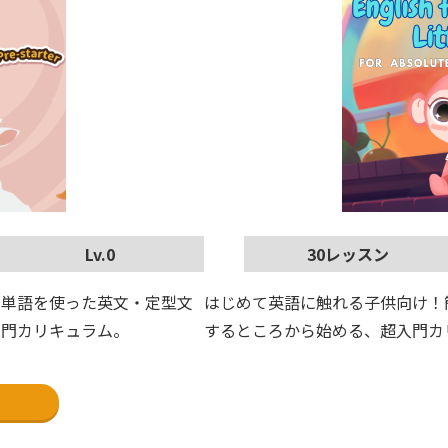
30レッスン
Lv.0
はじめて英語に触れる子供向け！
簡単な単語を使った英文・定型文
するところから始める、超入門カ
入門カリキュラム。