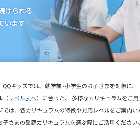
続けられる
ています
QQキッズでは、就学前~小学生のお子さまを対象に、
ル（
レベル表へ
）に合った、 多様なカリキュラムをご用
ジでは、各カリキュラムの特徴や対応レベルをご案内い
お子さまの受講カリキュラムを選ぶ際にご活用ください