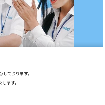
意しております。
たします。
。