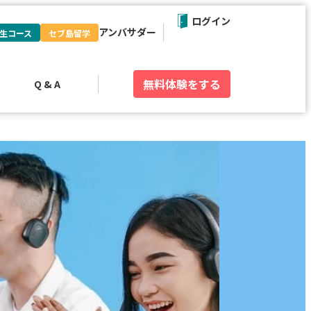
ログイン
アンバサダー
生コース
セブ島留学
無料体験
をする
Q & A