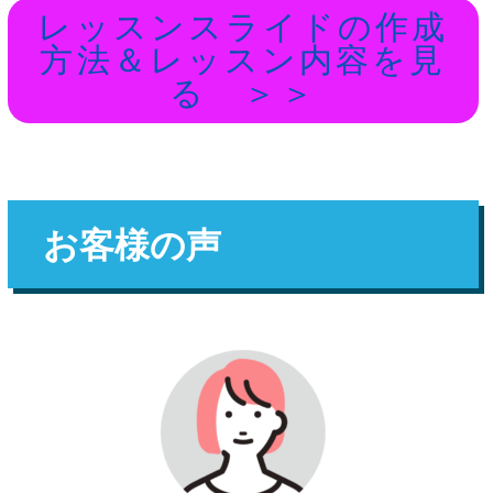
レッスンスライドの作成
方法＆レッスン内容を見
る ＞＞
お客様の声