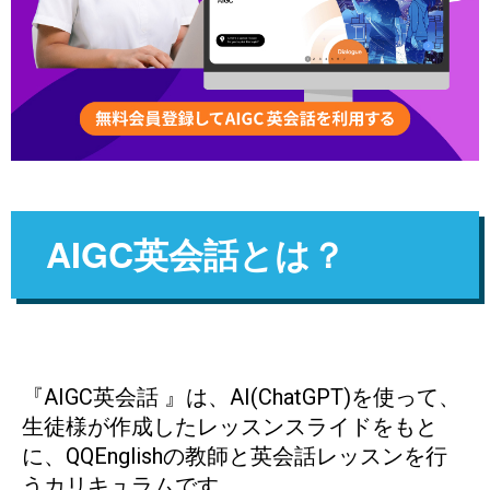
AIGC英会話とは？
『AIGC英会話 』は、AI(ChatGPT)を使って、
生徒様が作成したレッスンスライドをもと
に、QQEnglishの教師と英会話レッスンを行
うカリキュラムです。