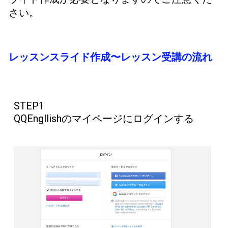
さい。
レッスンスライド作成〜レッスン受講の流れ
STEP1
QQEngllishのマイページにログインする