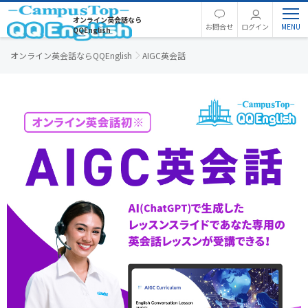
オンライン英会話なら
お問合せ
ログイン
QQEnglish
オンライン英会話ならQQEnglish
AIGC英会話