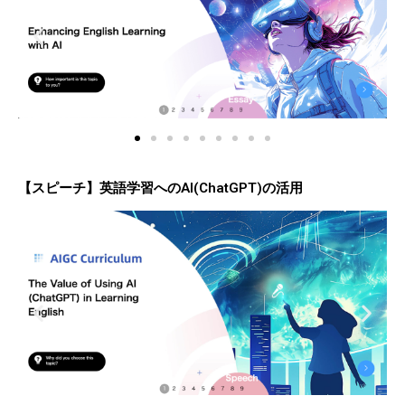
【スピーチ】英語学習へのAI(ChatGPT)の活用