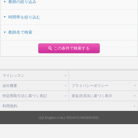
教師の絞り込み
時間帯を絞り込む
教師名で検索
この条件で検索する
マイレッスン
会社概要
プライバシーポリシー
特定商取引法に基づく表記
資金決済法に基づく表示
利用規約
QQ English © ALL RIGHTS RESERVED.