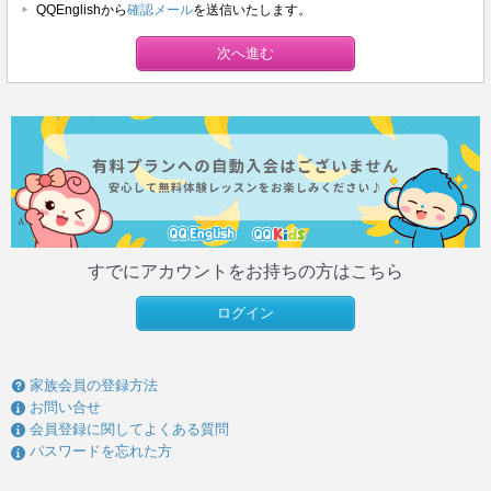
QQEnglishから
確認メール
を送信いたします。
すでにアカウントをお持ちの方はこちら
ログイン
家族会員の登録方法
お問い合せ
会員登録に関してよくある質問
パスワードを忘れた方