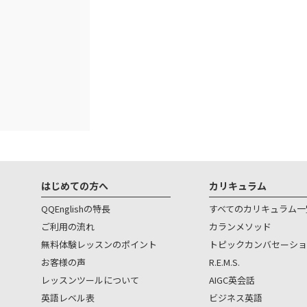
はじめての方へ
カリキュラム
QQEnglishの特長
すべてのカリキュラム一
ご利用の流れ
カランメソッド
無料体験レッスンのポイント
トピックカンバセーショ
お客様の声
R.E.M.S.
レッスンツールについて
AIGC英会話
英語レベル表
ビジネス英語