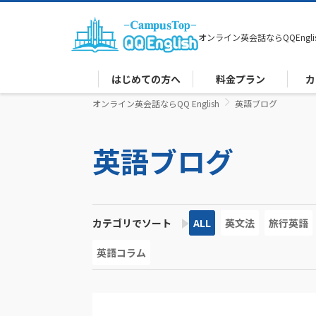
オンライン英会話なら
QQEngli
はじめての方へ
料金プラン
カ
オンライン英会話ならQQ English
英語ブログ
英語ブログ
カテゴリでソート
ALL
英文法
旅行英語
英語コラム