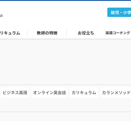
幼児・小
sh
リキュラム
教師の特徴
お役立ち
英語コーチング
ビジネス英語
オンライン英会話
カリキュラム
カランメソッド