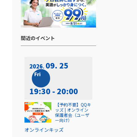
間近のイベント​
09. 25
2026
Fri
19:30 - 20:00
【予約不要】QQキ
ッズ | オンライン
保護者会（ユーザ
ー向け）
オンライン
キッズ