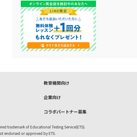
教育機関向け
企業向け
コラボパートナー募集
ered trademark of Educational Testing Service(ETS).
not endorsed or approved by ETS.