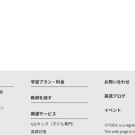
学習プラン・料金
お問い合わせ
覧
英語ブログ
教師を探す
ン
イベント
関連サービス
QQキッズ（子ども専門）
※TOEIC is a regist
英検対策
This web page is 