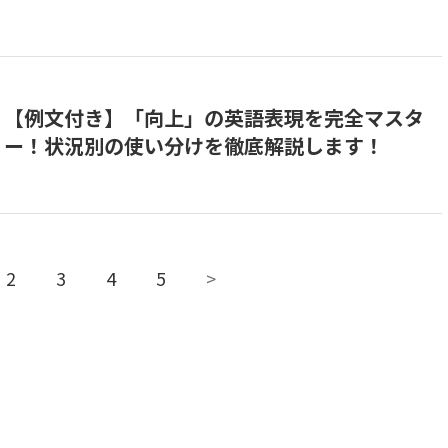
【例文付き】「向上」の英語表現を完全マスタ
ー！状況別の使い分けを徹底解説します！
2
3
4
5
>