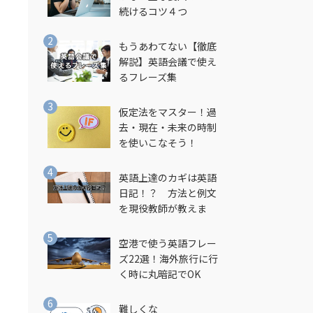
続けるコツ４つ
もうあわてない【徹底
解説】英語会議で使え
るフレーズ集
仮定法をマスター！過
去・現在・未来の時制
を使いこなそう！
英語上達のカギは英語
日記！？ 方法と例文
を現役教師が教えま
す！
空港で使う英語フレー
ズ22選！海外旅行に行
く時に丸暗記でOK
難しくな