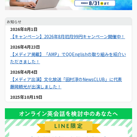
お知らせ
2026年8月1日
【キャンペーン】2026年8月初月99円キャンペーン開催中！
2026年4月23日
【メディア掲載】「AMP」でQQEnglishの取り組みを紹介い
ただきました！
2026年4月4日
【メディア出演】文化放送「田村淳のNewsCLUB」に代表
藤岡頼光が出演しました！
2025年10月19日
【メディア掲載】Yahoo!ニュースでQQEnglishのセブ島留学
について紹介いただきました！
2025年9月19日
【メディア掲載】NNA ASIAでQQEnglishのセブ島留学につ
いて紹介いただきました！