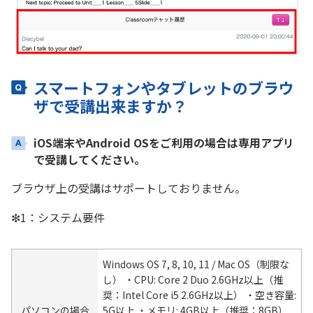
スマートフォンやタブレットのブラウ
ザで受講出来ますか？
iOS端末やAndroid OSをご利用の場合は専用アプリ
で受講してください。
ブラウザ上の受講はサポートしておりません。
❇︎1：システム要件
Windows OS 7, 8, 10, 11 / Mac OS（制限な
し） ・CPU: Core 2 Duo 2.6GHz以上（推
奨：Intel Core i5 2.6GHz以上） ・空き容量:
パソコンの場合
5G以上 ・メモリ: 4GB以上（推奨：8GB）