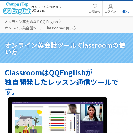
オンライン英会話なら
QQEnglish
お問合せ
ログイン
オンライン英会話ならQQ English
オンライン英会話ツール Classroomの使い方
オンライン英会話ツール Classroomの使
い方
ClassroomはQQEnglishが
独自開発したレッスン通信ツールで
す。