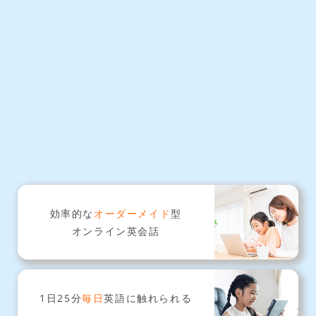
効率的な
オーダーメイド
型
オンライン英会話
1日25分
毎日
英語に触れられる