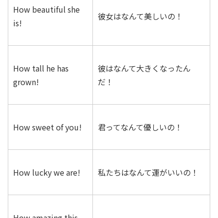
How beautiful she
彼女はなんて美しいの！
is!
How tall he has
彼はなんて大きくなったん
grown!
だ！
How sweet of you!
君ってなんて優しいの！
How lucky we are!
私たちはなんて運がいいの！
How amazing this