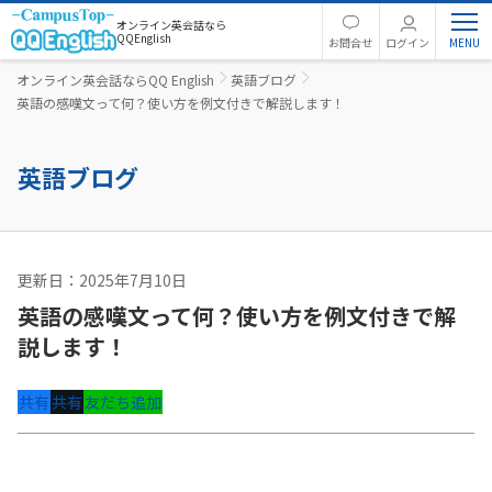
オンライン英会話なら
QQEnglish
お問合せ
ログイン
オンライン英会話ならQQ English
英語ブログ
英語の感嘆文って何？使い方を例文付きで解説します！
英語ブログ
更新日：2025年7月10日
英文法
英語の感嘆文って何？使い方を例文付きで解
説します！
共有
共有
友だち追加