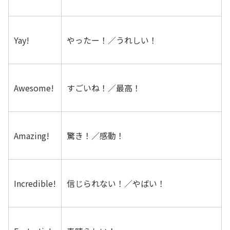
Yay!
やったー！／うれしい！
Awesome!
すごいね！／最高！
Amazing!
驚き！／感動！
Incredible!
信じられない！／やばい！