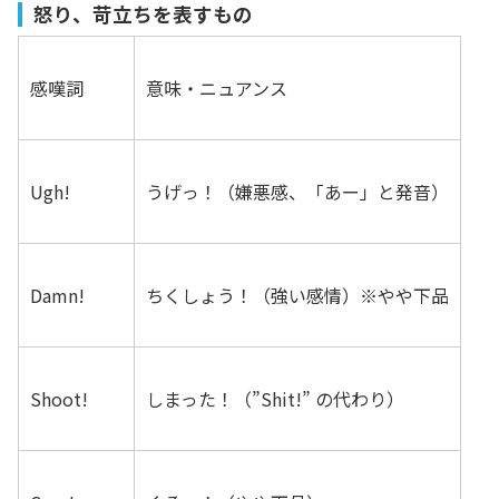
怒り、苛立ちを表すもの
感嘆詞
意味・ニュアンス
Ugh!
うげっ！（嫌悪感、「あー」と発音）
Damn!
ちくしょう！（強い感情）※やや下品
Shoot!
しまった！（”Shit!” の代わり）