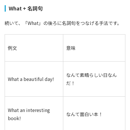
What + 名詞句
続いて、「What」の後ろに名詞句をつなげる手法です。
例文
意味
なんて素晴らしい日なん
What a beautiful day!
だ！
What an interesting
なんて面白い本！
book!