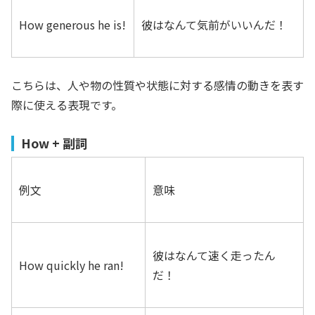
How generous he is!
彼はなんて気前がいいんだ！
こちらは、人や物の性質や状態に対する感情の動きを表す
際に使える表現です。
How + 副詞
例文
意味
彼はなんて速く走ったん
How quickly he ran!
だ！