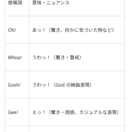
感嘆詞
意味・ニュアンス
Oh!
あっ！（驚き、何かに気づいた時など）
Whoa!
うわっ！（驚き・警戒）
Gosh!
うわっ！（God の婉曲表現）
Gee!
えっ！（驚き・困惑、カジュアルな表現）