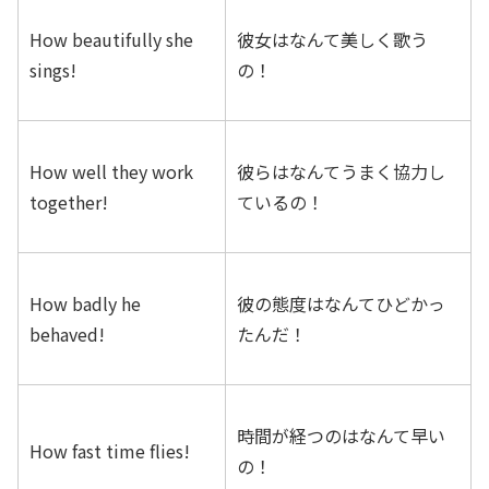
How beautifully she
彼女はなんて美しく歌う
sings!
の！
How well they work
彼らはなんてうまく協力し
together!
ているの！
How badly he
彼の態度はなんてひどかっ
behaved!
たんだ！
時間が経つのはなんて早い
How fast time flies!
の！