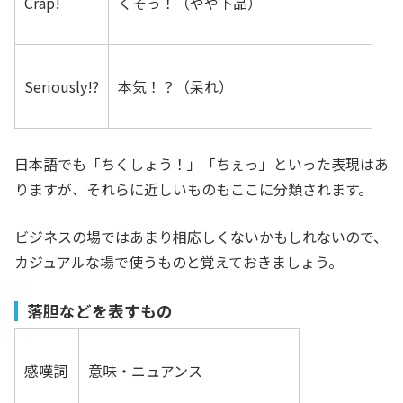
Crap!
くそっ！（やや下品）
Seriously!?
本気！？（呆れ）
日本語でも「ちくしょう！」「ちぇっ」といった表現はあ
りますが、それらに近しいものもここに分類されます。
ビジネスの場ではあまり相応しくないかもしれないので、
カジュアルな場で使うものと覚えておきましょう。
落胆などを表すもの
感嘆詞
意味・ニュアンス