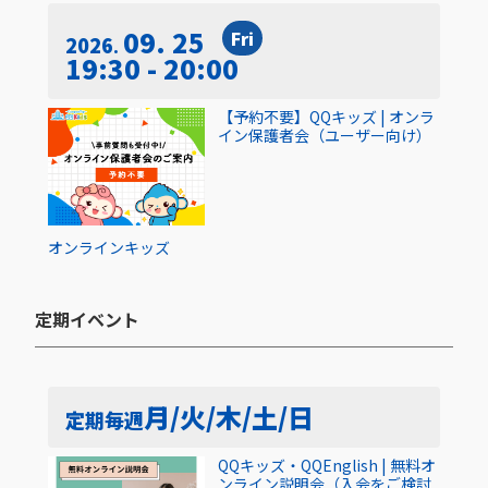
09. 25
Fri
2026
19:30 - 20:00
【予約不要】QQキッズ | オンラ
イン保護者会（ユーザー向け）
オンライン
キッズ
定期イベント​
月/火/木/土/日
定期
毎週
QQキッズ・QQEnglish | 無料オ
ンライン説明会（入会をご検討