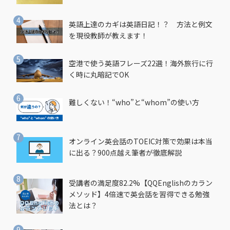
英語上達のカギは英語日記！？ 方法と例文
を現役教師が教えます！
空港で使う英語フレーズ22選！海外旅行に行
く時に丸暗記でOK
難しくない！“who”と“whom”の使い方
オンライン英会話のTOEIC対策で効果は本当
に出る？900点越え筆者が徹底解説
受講者の満足度82.2%【QQEnglishのカラン
メソッド】4倍速で英会話を習得できる勉強
法とは？