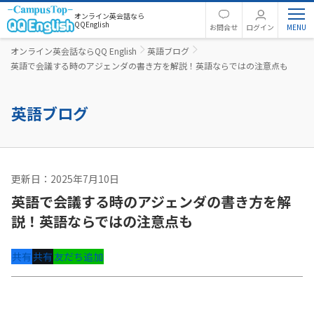
オンライン英会話なら
QQEnglish
お問合せ
ログイン
オンライン英会話ならQQ English
英語ブログ
英語で会議する時のアジェンダの書き方を解説！英語ならではの注意点も
英語ブログ
更新日：2025年7月10日
ビジネス英語
英語で会議する時のアジェンダの書き方を解
説！英語ならではの注意点も
共有
共有
友だち追加