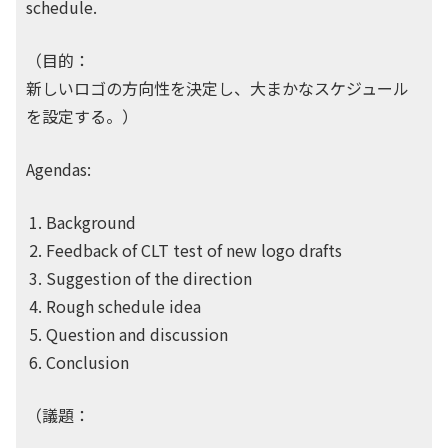
schedule.
（目的：
新しいロゴの方向性を決定し、大まかなスケジュール
を設定する。）
Agendas:
Background
Feedback of CLT test of new logo drafts
Suggestion of the direction
Rough schedule idea
Question and discussion
Conclusion
（議題：