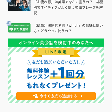
「お疲れ様」は英語でなんて言うの？ 場面
別でネイティブがよく使う英語フレーズを解
説
【簡単】関係代名詞「which」の意味と使い
方！どうやって使うの？