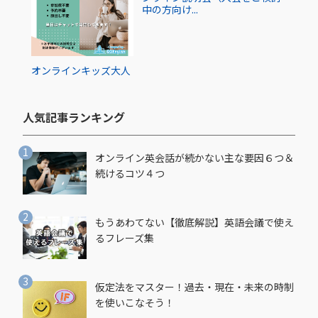
中の方向け...
オンライン
キッズ
大人
人気記事ランキング​
オンライン英会話が続かない主な要因６つ＆
続けるコツ４つ
もうあわてない【徹底解説】英語会議で使え
るフレーズ集
仮定法をマスター！過去・現在・未来の時制
を使いこなそう！