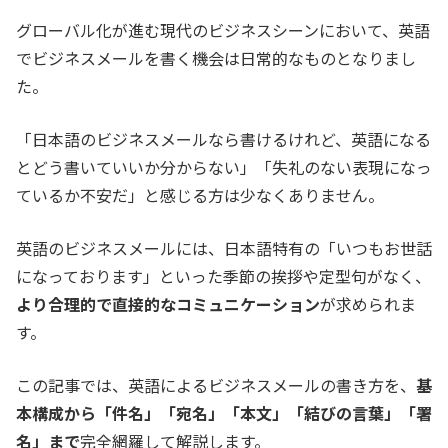
グローバル化が進む現代のビジネスシーンにおいて、英語
でビジネスメールを書く機会は日常的なものとなりまし
た。
「日本語のビジネスメールなら書けるけれど、英語になる
とどう書いていいか分からない」「失礼のない表現になっ
ているか不安だ」と感じる方は少なくありません。
英語のビジネスメールには、日本語特有の「いつもお世話
になっております」といった季節の挨拶や定型句がなく、
より合理的で直接的なコミュニケーション
が求められま
す。
この記事では、英語によるビジネスメールの書き方を、
基
本構成から「件名」「宛名」「本文」「結びの言葉」「署
名」まで
完全網羅して解説します。