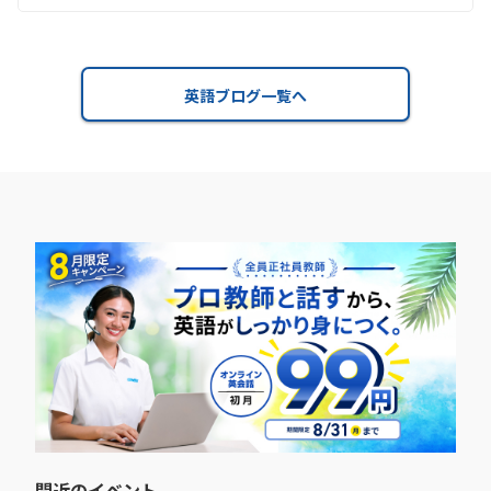
英語ブログ一覧へ
間近のイベント​