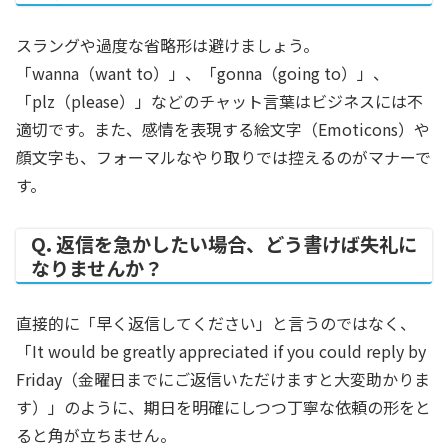
スラングや過度な省略形は避けましょう。
「wanna（want to）」、「gonna（going to）」、
「plz（please）」などのチャット言葉はビジネスには不
適切です。また、感情を表現する絵文字（Emoticons）や
顔文字も、フォーマルなやり取りでは控えるのがマナーで
す。
Q. 返信を急かしたい場合、どう書けば失礼に
なりませんか？
直接的に「早く返信してください」と言うのではなく、
「It would be greatly appreciated if you could reply by
Friday（金曜日までにご返信いただけますと大変助かりま
す）」のように、期日を明確にしつつ丁寧な依頼の形をと
ると角が立ちません。