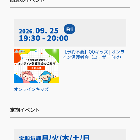
09. 25
Fri
2026
19:30 - 20:00
【予約不要】QQキッズ | オンラ
イン保護者会（ユーザー向け）
オンライン
キッズ
定期イベント​
月/火/木/土/日
定期
毎週