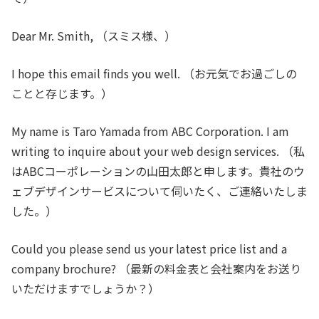
Dear Mr. Smith,
（スミス様、）
I hope this email finds you well.
（お元気でお過ごしの
ことと存じます。）
My name is Taro Yamada from ABC Corporation. I am
writing to inquire about your web design services.
（私
はABCコーポレーションの山田太郎と申します。貴社のウ
ェブデザインサービスについて伺いたく、ご連絡いたしま
した。）
Could you please send us your latest price list and a
company brochure?
（最新の料金表と会社案内をお送り
いただけますでしょうか？）