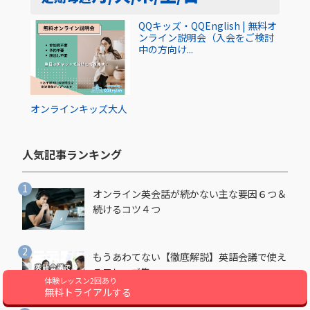
QQキッズ・QQEnglish | 無料オ
ンライン説明会（入会をご検討
中の方向け...
オンライン
キッズ
大人
人気記事ランキング​
オンライン英会話が続かない主な要因６つ＆
続けるコツ４つ
もうあわてない【徹底解説】英語会議で使え
るフレーズ集
体験レッスン2回あり
無料トライアルする