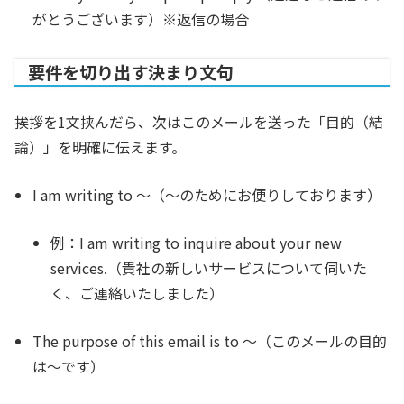
がとうございます）※返信の場合
要件を切り出す決まり文句
挨拶を1文挟んだら、次はこのメールを送った「目的（結
論）」を明確に伝えます。
I am writing to ～
（～のためにお便りしております）
例：I am writing to inquire about your new
services.（貴社の新しいサービスについて伺いた
く、ご連絡いたしました）
The purpose of this email is to ～
（このメールの目的
は～です）