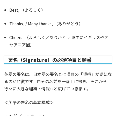
Best,
（よろしく）
Thanks,
/
Many thanks,
（ありがとう）
Cheers,
（よろしく／ありがとう ※主にイギリスやオ
セアニア圏）
署名（Signature）の必須項目と順番
英語の署名は、日本語の署名とは項目の「順番」が逆にな
るのが特徴です。自分の名前を一番上に書き、そこから
徐々に大きな組織・情報へと広げていきます。
＜英語の署名の基本構成＞