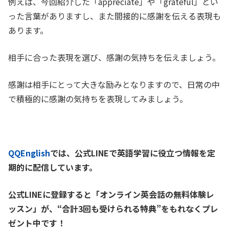
例えば、今回紹介した「appreciate」や「grateful」とい
った言葉がありますし、また間接的に感謝を伝える表現も
あります。
相手に合った表現を選び、感謝の気持ちを伝えましょう。
感謝は相手にとって大きな励みとなりますので、日常の中
で積極的に感謝の気持ちを表現してみましょう。
QQEnglish
では、公式LINEで英語学習に役立つ情報を定
期的に配信しています。
公式LINEに登録すると「オンライン英会話の無料体験レ
ッスン」が、
“合計3回も受けられる特典”をもれなくプレ
ゼント中です！