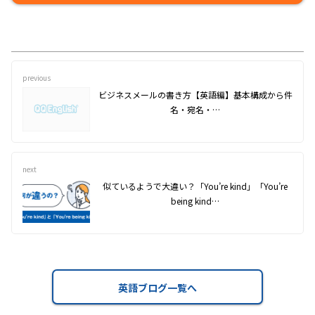
previous
ビジネスメールの書き方【英語編】基本構成から件
名・宛名・…
next
似ているようで大違い？「You’re kind」「You’re
being kind…
英語ブログ一覧へ