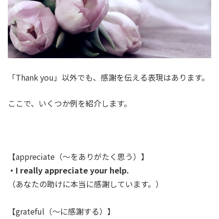
「Thank you」以外でも、感謝を伝える表現はあります。
こ
こで、いくつか例を紹介します。
【appreciate（～をありがたく思う）】
・I really appreciate your help.
（あなたの助けに本当に感謝しています。）
【grateful（～に感謝する）】