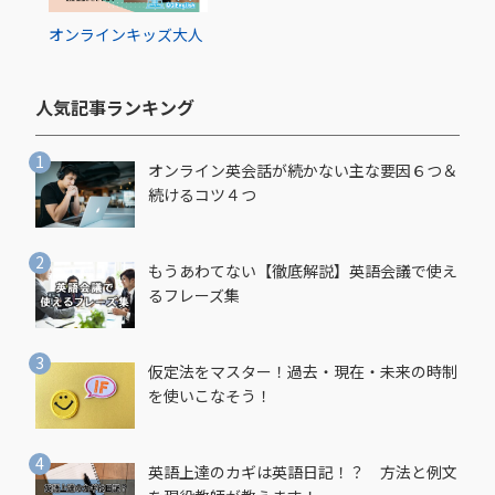
オンライン
キッズ
大人
人気記事ランキング​
オンライン英会話が続かない主な要因６つ＆
続けるコツ４つ
もうあわてない【徹底解説】英語会議で使え
るフレーズ集
仮定法をマスター！過去・現在・未来の時制
を使いこなそう！
英語上達のカギは英語日記！？ 方法と例文