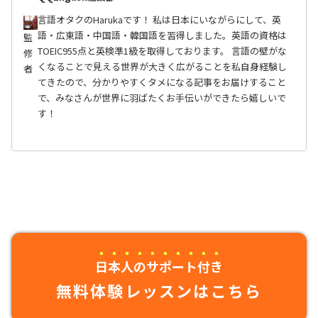
言語オタクのHarukaです！ 私は日本にいながらにして、英
語・広東語・中国語・韓国語を習得しました。英語の資格は
監
TOEIC955点と英検準1級を取得しております。 言語の壁がな
修
くなることで見える世界が大きく広がることを私自身経験し
者
てきたので、分かりやすくタメになる記事をお届けすること
で、みなさんが世界に羽ばたくお手伝いができたら嬉しいで
す！
日本人のサポート付き
無料体験レッスンはこちら