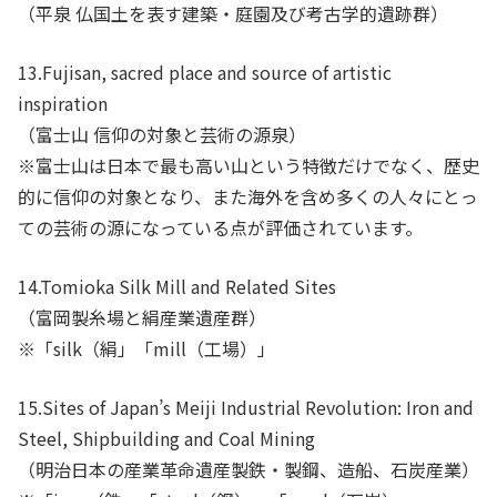
（平泉 仏国土を表す建築・庭園及び考古学的遺跡群）
13.Fujisan, sacred place and source of artistic
inspiration
（富士山 信仰の対象と芸術の源泉）
※富士山は日本で最も高い山という特徴だけでなく、歴史
的に信仰の対象となり、また海外を含め多くの人々にとっ
ての芸術の源になっている点が評価されています。
14.Tomioka Silk Mill and Related Sites
（富岡製糸場と絹産業遺産群）
※「silk（絹」「mill（工場）」
15.Sites of Japan’s Meiji Industrial Revolution: Iron and
Steel, Shipbuilding and Coal Mining
（明治日本の産業革命遺産製鉄・製鋼、造船、石炭産業）