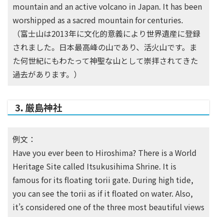
mountain and an active volcano in Japan. It has been
worshipped as a sacred mountain for centuries.
（富士山は2013年に文化的意義により世界遺産に登録
されました。日本最高峰の山であり、活火山です。ま
た何世紀にもわたって神聖な山として崇拝されてきた
過去があります。）
3. 厳島神社
例文：
Have you ever been to Hiroshima? There is a World
Heritage Site called Itsukusihima Shrine. It is
famous for its floating torii gate. During high tide,
you can see the torii as if it floated on water. Also,
it’s considered one of the three most beautiful views