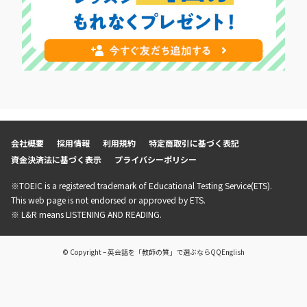
会社概要
採用情報
利用規約
特定商取引に基づく表記
資金決済法に基づく表示
プライバシーポリシー
※TOEIC is a registered trademark of Educational Testing Service(ETS).
This web page is not endorsed or approved by ETS.
※ L&R means LISTENING AND READING.
© Copyright – 英会話を「教師の質」で選ぶならQQEnglish