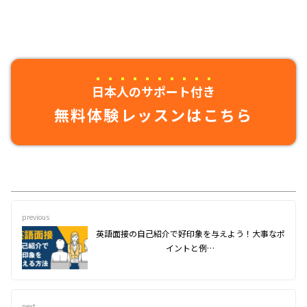
日本人のサポート付き
無料体験レッスンはこちら
previous
英語面接の自己紹介で好印象を与えよう！大事なポ
イントと例…
next