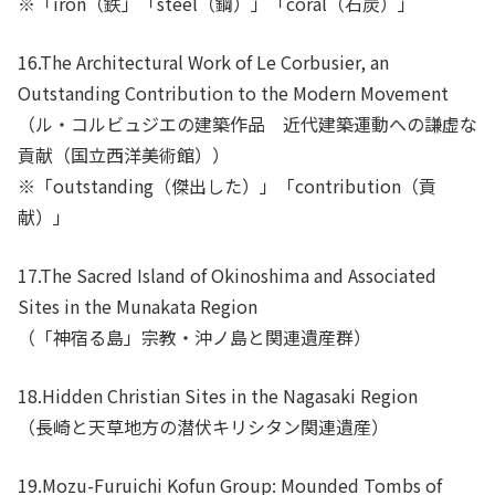
※「iron（鉄」「steel（鋼）」「coral（石炭）」
16.The Architectural Work of Le Corbusier, an
Outstanding Contribution to the Modern Movement
（ル・コルビュジエの建築作品 近代建築運動への謙虚な
貢献（国立西洋美術館））
※「outstanding（傑出した）」「contribution（貢
献）」
17.The Sacred Island of Okinoshima and Associated
Sites in the Munakata Region
（「神宿る島」宗教・沖ノ島と関連遺産群）
18.Hidden Christian Sites in the Nagasaki Region
（長崎と天草地方の潜伏キリシタン関連遺産）
19.Mozu-Furuichi Kofun Group: Mounded Tombs of