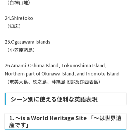
（白神山地）
24.Shiretoko
（知床）
25.Ogasawara Islands
（小笠原諸島）
26.Amami-Oshima Island, Tokunoshima Island,
Northern part of Okinawa Island, and Iriomote Island
（奄美大島、徳之島、沖縄島北部及び西表島）
シーン別に使える便利な英語表現
1. ～is a World Heritage Site 「〜は世界遺
産です」