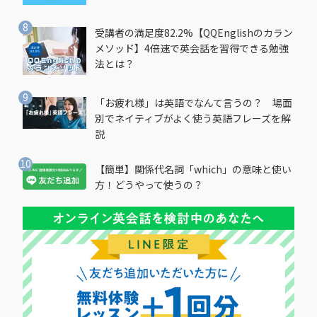
受講者の満足度82.2%【QQEnglishのカラン
メソッド】4倍速で英会話を習得できる勉強
法とは？
「お疲れ様」は英語でなんて言うの？ 場面
別でネイティブがよく使う英語フレーズを解
説
【簡単】関係代名詞「which」の意味と使い
方！どうやって使うの？