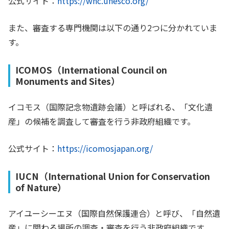
公式サイト：
https://whc.unesco.org/
また、審査する専門機関は以下の通り2つに分かれていま
す。
ICOMOS（
International Council on
Monuments and Sites
）
イコモス（国際記念物遺跡会議）と呼ばれる、「文化遺
産」の候補を調査して審査を行う非政府組織です。
公式サイト：
https://icomosjapan.org/
IUCN（International Union for Conservation
of Nature）
アイユーシーエヌ（国際自然保護連合）と呼び、「自然遺
産」に関わる場所の調査・審査を行う非政府組織です。