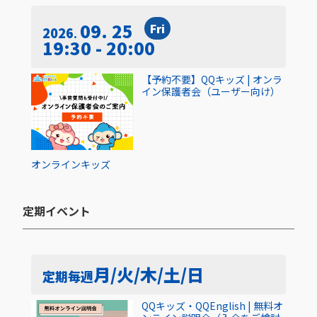
09. 25
Fri
2026
19:30 - 20:00
【予約不要】QQキッズ | オンラ
イン保護者会（ユーザー向け）
オンライン
キッズ
定期イベント​
月/火/木/土/日
定期
毎週
QQキッズ・QQEnglish | 無料オ