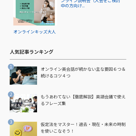
ンライン説明会（入会をご検討
中の方向け...
オンライン
キッズ
大人
人気記事ランキング​
オンライン英会話が続かない主な要因６つ＆
続けるコツ４つ
もうあわてない【徹底解説】英語会議で使え
るフレーズ集
仮定法をマスター！過去・現在・未来の時制
を使いこなそう！