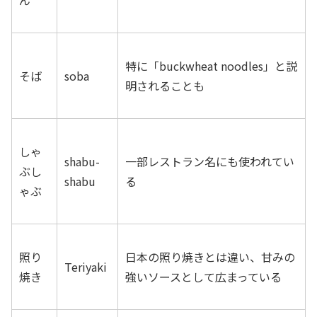
ん
特に「buckwheat noodles」と説
そば
soba
明されることも
しゃ
shabu-
一部レストラン名にも使われてい
ぶし
shabu
る
ゃぶ
照り
日本の照り焼きとは違い、甘みの
Teriyaki
焼き
強いソースとして広まっている