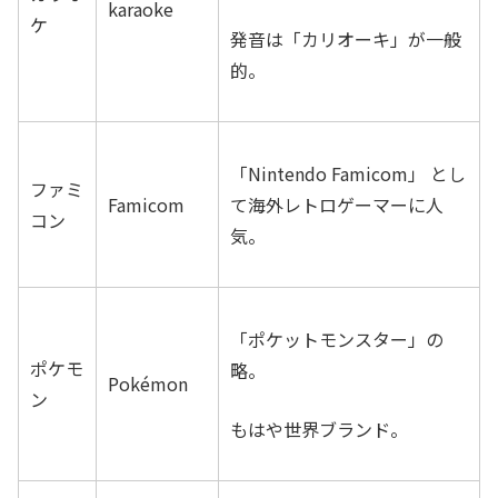
karaoke
ケ
発音は「カリオーキ」が一般
的。
「Nintendo Famicom」 とし
ファミ
Famicom
て海外レトロゲーマーに人
コン
気。
「ポケットモンスター」の
ポケモ
略。
Pokémon
ン
もはや世界ブランド。