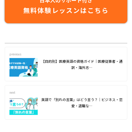
日本人のサポート付き
無料体験レッスンはこちら
previous
【目的別】医療英語の資格ガイド｜医療従事者・通
訳・海外志…
next
英語で「別れの言葉」はどう言う？｜ビジネス・恋
愛・退職な…