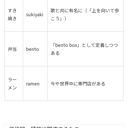
すき
歌と共に有名に（「上を向いて歩
sukiyaki
焼き
こう」）
「bento box」として定着しつつ
弁当
bento
ある
ラー
ramen
今や世界中に専門店がある
メン