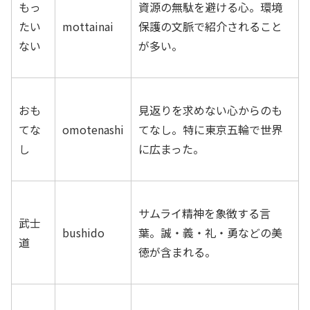
もっ
資源の無駄を避ける心。
環境
たい
mottainai
保護の文脈で紹介されること
ない
が多い。
おも
見返りを求めない心からのも
てな
omotenashi
てなし。
特に東京五輪で世界
し
に広まった。
サムライ精神を象徴する言
武士
bushido
葉。
誠・義・礼・勇などの美
道
徳が含まれる。