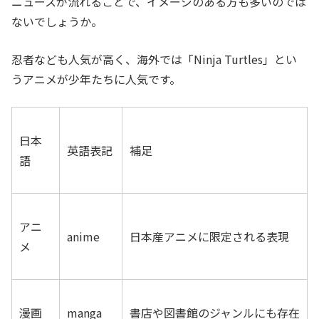
ニュースが流れることで、イメージのある方も多いのでは
ないでしょうか。
忍者なども人気が高く、海外では「Ninja Turtles」とい
うアニメが少年たちに人気です。
日本
英語表記
補足
語
アニ
anime
日本産アニメに限定される表現
メ
漫画
manga
書店や図書館のジャンルにも存在