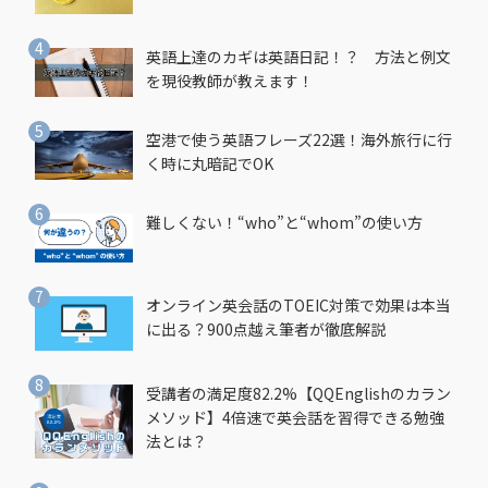
英語上達のカギは英語日記！？ 方法と例文
を現役教師が教えます！
空港で使う英語フレーズ22選！海外旅行に行
く時に丸暗記でOK
難しくない！“who”と“whom”の使い方
オンライン英会話のTOEIC対策で効果は本当
に出る？900点越え筆者が徹底解説
受講者の満足度82.2%【QQEnglishのカラン
メソッド】4倍速で英会話を習得できる勉強
法とは？