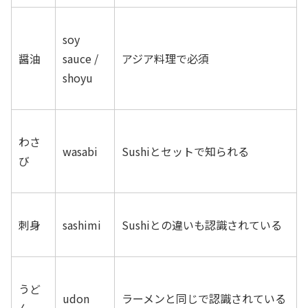
soy
醤油
sauce /
アジア料理で必須
shoyu
わさ
wasabi
Sushiとセットで知られる
び
刺身
sashimi
Sushiとの違いも認識されている
うど
udon
ラーメンと同じで認識されている