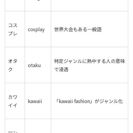
コス
cosplay
世界大会もある一般語
プレ
オタ
特定ジャンルに熱中する人の意味
otaku
ク
で浸透
カワ
kawaii
「kawaii fashion」がジャンル化
イイ
ツン