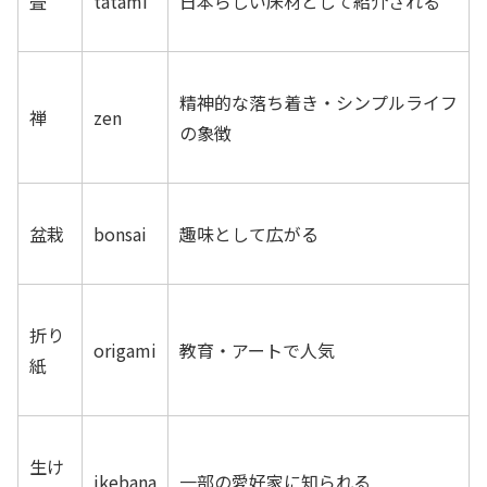
畳
tatami
日本らしい床材として紹介される
精神的な落ち着き・シンプルライフ
禅
zen
の象徴
盆栽
bonsai
趣味として広がる
折り
origami
教育・アートで人気
紙
生け
ikebana
一部の愛好家に知られる