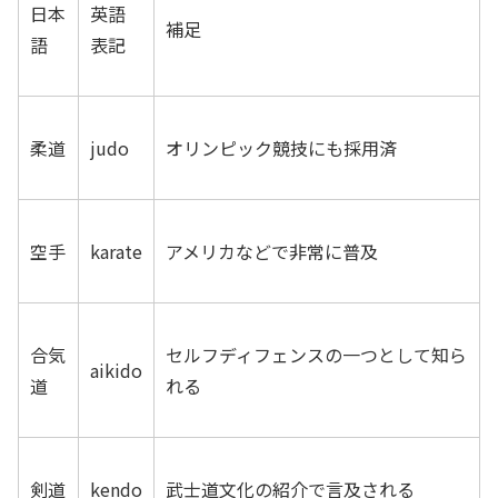
日本
英語
補足
語
表記
柔道
judo
オリンピック競技にも採用済
空手
karate
アメリカなどで非常に普及
合気
セルフディフェンスの一つとして知ら
aikido
道
れる
剣道
kendo
武士道文化の紹介で言及される