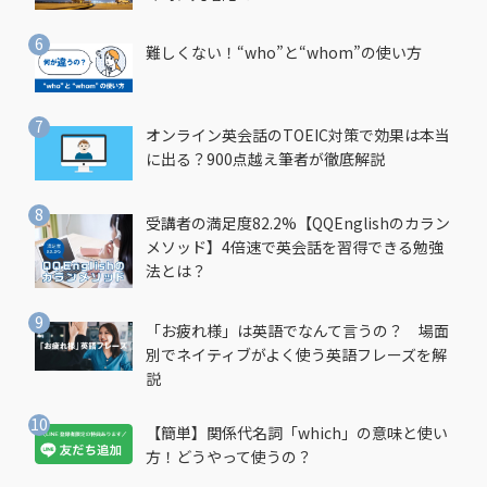
難しくない！“who”と“whom”の使い方
オンライン英会話のTOEIC対策で効果は本当
に出る？900点越え筆者が徹底解説
受講者の満足度82.2%【QQEnglishのカラン
メソッド】4倍速で英会話を習得できる勉強
法とは？
「お疲れ様」は英語でなんて言うの？ 場面
別でネイティブがよく使う英語フレーズを解
説
【簡単】関係代名詞「which」の意味と使い
方！どうやって使うの？