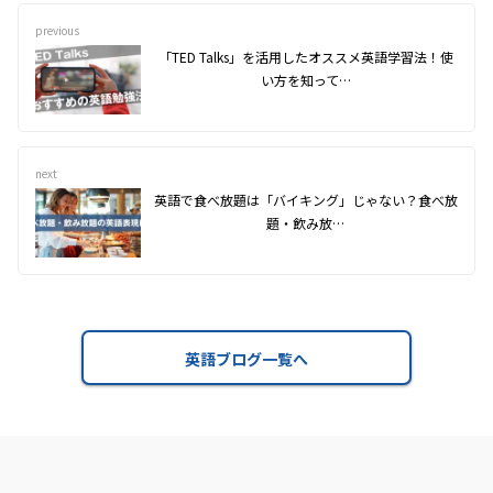
previous
「TED Talks」を活用したオススメ英語学習法！使
い方を知って…
next
英語で食べ放題は「バイキング」じゃない？食べ放
題・飲み放…
英語ブログ一覧へ