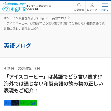
オンライン英会話なら
QQEnglish
お問合せ
ログイン
オンライン英会話ならQQ English
英語ブログ
「アイスコーヒー」は英語でどう言い表す!? 海外では通じない和製英語の飲
み物の正しい表現もご紹介！
英語ブログ
更新日：2025年5月8日
旅行英語
「アイスコーヒー」は英語でどう言い表す!?
海外では通じない和製英語の飲み物の正しい
表現もご紹介！
共有
共有
友だち追加