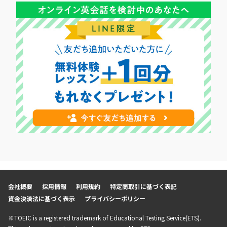
会社概要
採用情報
利用規約
特定商取引に基づく表記
資金決済法に基づく表示
プライバシーポリシー
※TOEIC is a registered trademark of Educational Testing Service(ETS).