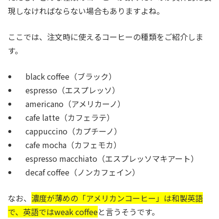
現しなければならない場合もありますよね。
ここでは、注文時に使えるコーヒーの種類をご紹介しま
す。
black coffee（ブラック）
espresso（エスプレッソ）
americano（アメリカーノ）
cafe latte（カフェラテ）
cappuccino（カプチーノ）
cafe mocha（カフェモカ）
espresso macchiato（エスプレッソマキアート）
decaf coffee（ノンカフェイン）
なお、
濃度が薄めの「アメリカンコーヒー」は和製英語
で、英語ではweak coffee
と言うそうです。