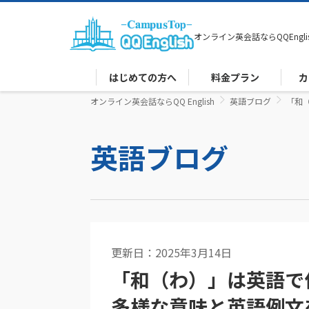
オンライン英会話なら
QQEngli
はじめての方へ
料金プラン
カ
オンライン英会話ならQQ English
英語ブログ
「和
英語ブログ
更新日：2025年3月14日
英文法
「和（わ）」は英語で
多様な意味と英語例文