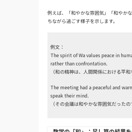
例えば、「和やかな雰囲気」「和やか
ちながら過ごす様子を示します。
例文：
The spirit of Wa values peace in hum
rather than confrontation.
（和の精神は、人間関係における平和
The meeting had a peaceful and warm
speak their mind.
（その会議は和やかな雰囲気だったの
数学の「和」：足し算の結果を