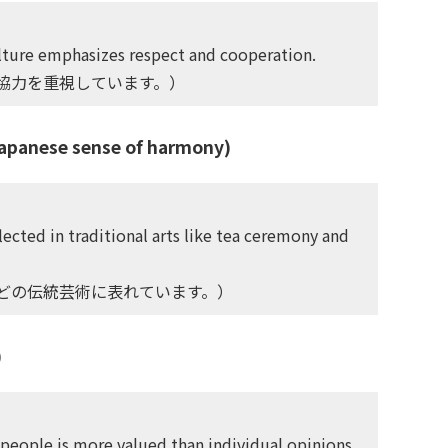
ulture emphasizes respect and cooperation.
協力を重視しています。）
panese sense of harmony)
ected in traditional arts like tea ceremony and
どの伝統芸術に表れています。）
)
people is more valued than individual opinions.