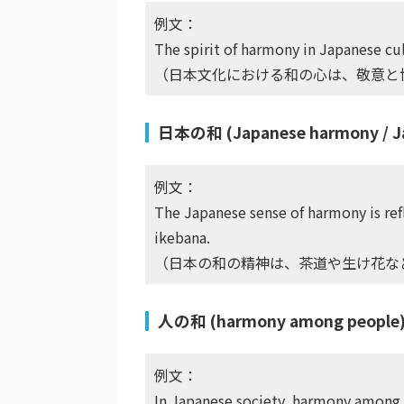
例文：
The spirit of harmony in Japanese c
（日本文化における和の心は、敬意と
日本の和 (Japanese harmony / Ja
例文：
The Japanese sense of harmony is refl
ikebana.
（日本の和の精神は、茶道や生け花な
人の和 (harmony among people
例文：
In Japanese society, harmony among 