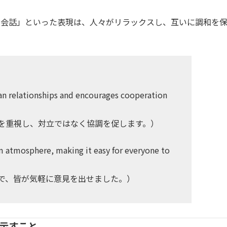
な会話」といった表現は、人々がリラックスし、互いに調和を
an relationships and encourages cooperation
を重視し、対立ではなく協調を促します。）
 atmosphere, making it easy for everyone to
で、皆が気軽に意見を出せました。）
示すこと