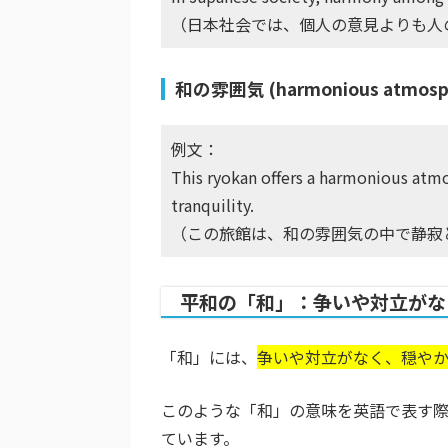
（日本社会では、個人の意見よりも人
和の雰囲気 (harmonious atmosp
例文：
This ryokan offers a harmonious atm
tranquility.
（この旅館は、和の雰囲気の中で静寂
平和の「和」：争いや対立がな
「和」には、
争いや対立がなく、穏や
このような「和」の意味を英語で表す際には
ています。