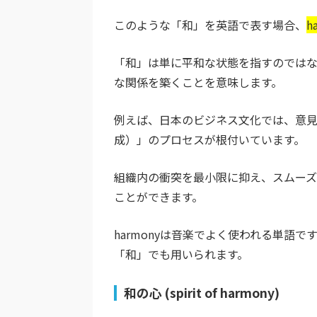
このような「和」を英語で表す場合、
h
「和」は単に平和な状態を指すのでは
な関係を築くことを意味します。
例えば、日本のビジネス文化では、意
成）」のプロセスが根付いています。
組織内の衝突を最小限に抑え、スムー
ことができます。
harmonyは音楽でよく使われる単語
「和」でも用いられます。
和の心 (spirit of harmony)