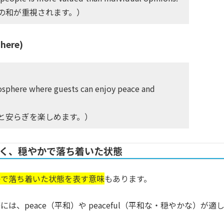
の和が重視されます。）
here)
osphere where guests can enjoy peace and
と安らぎを楽しめます。）
く、穏やかで落ち着いた状態
かで落ち着いた状態を表す意味
もあります。
、peace（平和）や peaceful（平和な・穏やかな）が適