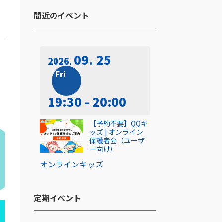
間近のイベント​
09. 25
2026
Fri
19:30 - 20:00
【予約不要】QQキ
ッズ | オンライン
保護者会（ユーザ
ー向け）
オンライン
キッズ
定期イベント​