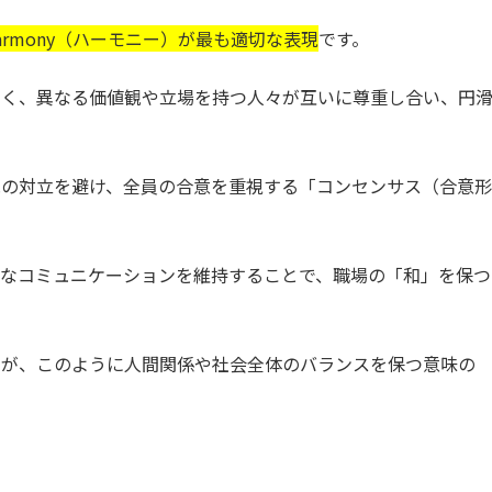
armony（ハーモニー）が最も適切な表現
です。
なく、異なる価値観や立場を持つ人々が互いに尊重し合い、円
見の対立を避け、全員の合意を重視する「コンセンサス（合意形
ズなコミュニケーションを維持することで、職場の「和」を保つ
ですが、このように人間関係や社会全体のバランスを保つ意味の