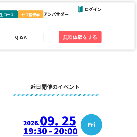
ログイン
アンバサダー
生コース
セブ島留学
無料体験
をする
Q & A
近日開催のイベント
09. 25
2026.
Fri
19:30 - 20:00