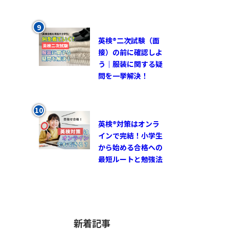
英検®︎二次試験（面
接）の前に確認しよ
う｜服装に関する疑
問を一挙解決！
英検®対策はオンラ
インで完結！小学生
から始める合格への
最短ルートと勉強法
新着記事