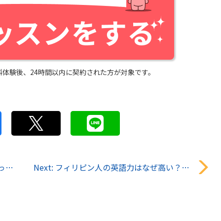
料体験後、24時間以内に契約された方が対象です。
対策
Next:
フィリピン人の英語力はなぜ高い？訛り（なまり）の真相やネイティブとの違いを徹底解説