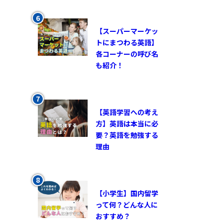
【スーパーマーケッ
トにまつわる英語】
各コーナーの呼び名
も紹介！
【英語学習への考え
方】英語は本当に必
要？英語を勉強する
理由
【小学生】国内留学
って何？どんな人に
おすすめ？