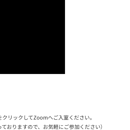
クリックしてZoomへご入室ください。
っておりますので、お気軽にご参加ください）