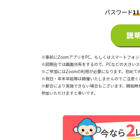
パスワード
11
※事前にZoomアプリをPC、もしくはスマートフォン
※説明会では画面共有をするので、PCなどの大きい
※ご参加にはZoomの利用が必要になります。初めて
※祝日・年末年始等は開催いたしませんのでご注意く
※都合により実施できない場合もございます。開始時
参加いただけますと幸いです。