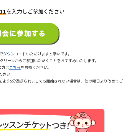
11
を入力しご参加ください
で
ダウンロード
いただけますと幸いです。
スクリーンからご参加いただくことをおすすめいたします。
の方は
こちら
を参照ください。
ださい
刻より5分過ぎられましても開始されない場合は、他の曜日より改めてご