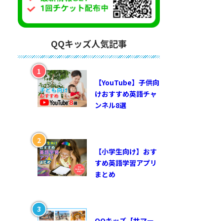
QQキッズ人気記事
【YouTube】子供向
けおすすめ英語チャ
ンネル8選
【小学生向け】おす
すめ英語学習アプリ
まとめ
QQキッズ【サマー