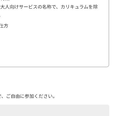
キッズの大人向けサービスの名称で、カリキュラムを除
。
仕方
で、ご自由に参加ください。