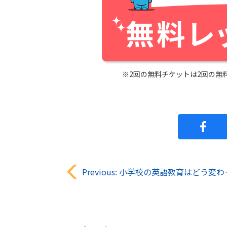
※2回の無料チケットは2回の無
Previous:
小学校の英語教育はどう変わった？必修化・教科化のポイントと家庭でできる
投
稿
ナ