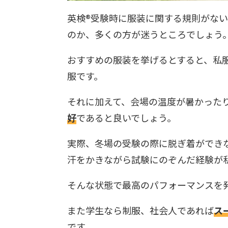
英検®︎受験時に服装に関する規則がな
のか、多くの方が迷うところでしょう
おすすめの服装を挙げるとすると、私
服です。
それに加えて、会場の温度が暑かった
好
であると良いでしょう。
実際、冬場の受験の際に脱ぎ着ができ
汗をかきながら試験にのぞんだ経験が
そんな状態で最高のパフォーマンスを
また学生なら制服、社会人であれば
ス
です。