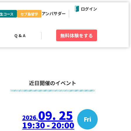
ログイン
アンバサダー
生コース
セブ島留学
無料体験
をする
Q & A
近日開催のイベント
09. 25
2026.
Fri
19:30 - 20:00