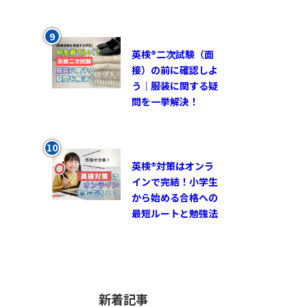
英検®︎二次試験（面
接）の前に確認しよ
う｜服装に関する疑
問を一挙解決！
英検®対策はオンラ
インで完結！小学生
から始める合格への
最短ルートと勉強法
新着記事