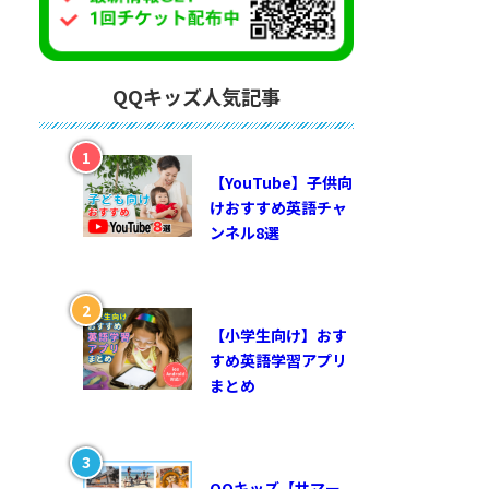
QQキッズ人気記事
【YouTube】子供向
けおすすめ英語チャ
ンネル8選
【小学生向け】おす
すめ英語学習アプリ
まとめ
QQキッズ【サマー