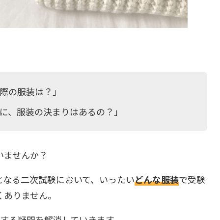
の際の服装は？」
きに、服装の決まりはあるの？」
いませんか？
となる二次試験において、いったい
どんな服装
で受験
くありません。
関する疑問を解消していきます。