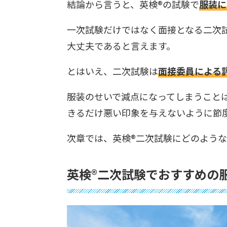
結論から言うと、英検®︎の試験で
服装に
一次試験だけではなく面接となる二次
大丈夫であると言えます。
とはいえ、二次試験は
面接委員による
服装のせいで減点になってしまうこと
きるだけ悪い印象を与えないように節
次章では、英検®︎二次試験にどのよう
英検®︎二次試験でおすすめの