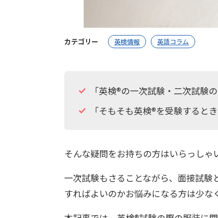
カテゴリー
英検情報
英語コラム
「英検®︎の一次試験・二次試験
「そもそも英検®︎を受験すると
そんな疑問をお持ちの方はいらっしゃ
一次試験もさることながら、面接試験
すればよいのかお悩みになる方は少な
本記事では、英検®︎試験の際の服装に