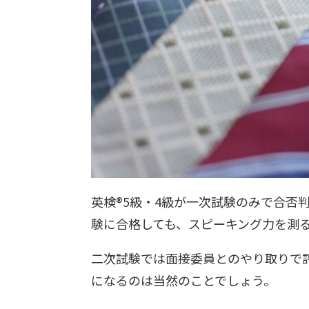
英検®︎5級・4級が一次試験のみで合否
験に合格しても、スピーキング力を測
二次試験では面接委員とのやり取りで
になるのは当然のことでしょう。