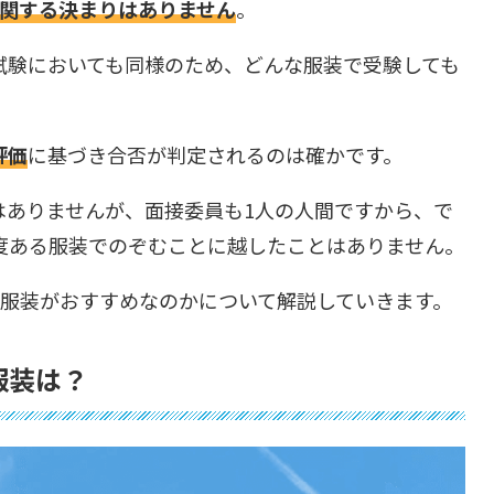
関する決まりはありません
。
試験においても同様のため、どんな服装で受験しても
評価
に基づき合否が判定されるのは確かです。
はありませんが、面接委員も1人の人間ですから、で
度ある服装でのぞむことに越したことはありません。
な服装がおすすめなのかについて解説していきます。
服装は？