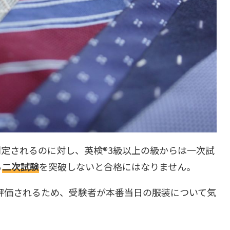
判定されるのに対し、英検®︎3級以上の級からは一次試
る
二次試験
を突破しないと合格にはなりません。
評価されるため、受験者が本番当日の服装について気