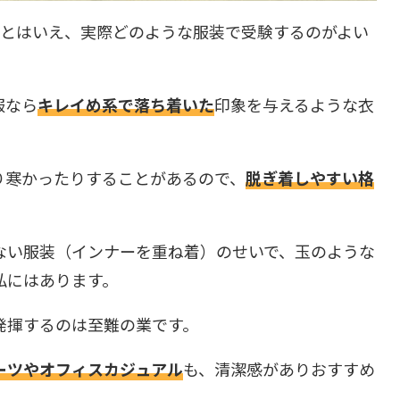
いとはいえ、実際どのような服装で受験するのがよい
。
服なら
キレイめ系で落ち着いた
印象を与えるような衣
り寒かったりすることがあるので、
脱ぎ着しやすい格
ない服装（インナーを重ね着）のせいで、玉のような
私にはあります。
発揮するのは至難の業です。
ーツやオフィスカジュアル
も、清潔感がありおすすめ