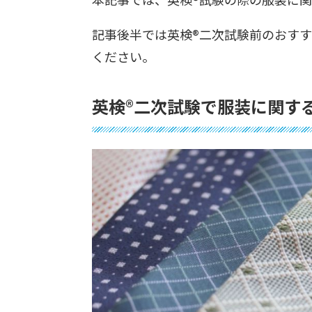
記事後半では英検®︎二次試験前のおす
ください。
英検®︎二次試験で服装に関す