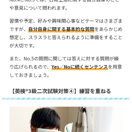
や意見について問われます。
習慣や予定、好みや興味関心事などテーマはさまざま
ですが、
自分自身に関する基本的な質問
をあらかじめ
想定し、スラスラと答えられるように準備をすること
が大切です。
また、No.5の質問に関しては答えに対する質問が繰
り広げられるので、
Yes／Noに続くセンテンス
を用意
しておきましょう。
【英検®︎3級二次試験対策④】練習を重ねる