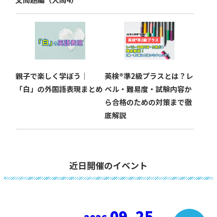
親子で楽しく学ぼう｜
英検®︎準2級プラスとは？レ
「白」の外国語表現まとめ
ベル・難易度・試験内容か
ら合格のための対策まで徹
底解説
近日開催のイベント
09. 25