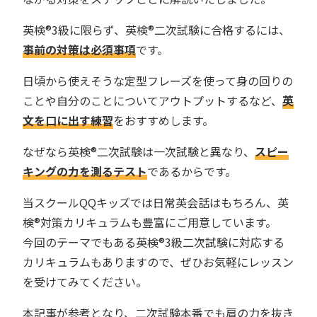
英検®︎3級に限らず、英検®︎二次試験に合格するには、
事前の対策は必須事項
です。
日頃から使えそうな定型フレーズを使って身の回りの
ことや自分のことについてアウトプットするなど、
英
文を口に出す練習
をおすすめします。
なぜなら英検®︎二次試験は一次試験と異なり、
スピー
キングの力を測るテスト
であるからです。
当スクールQQキッズでは日常英会話はもちろん、英
検®︎対策カリキュラムも豊富にご用意しています。
今回のテーマでもある英検®︎3級二次試験に対応する
カリキュラムもありますので、ぜひお気軽にレッスン
を受けてみてください。
本記事が参考となり、二次試験本番でも肩の力を抜き