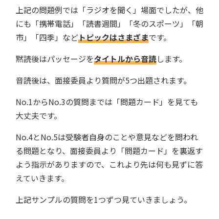
上記の問題例では「ラジオを聞く」場面でしたが、他
にも「携帯電話」「読書週間」「冬のスポーツ」「朝
市」「四季」など
トピックはさまざま
です。
黙読後はパッセージを
タイトルから音読
します。
音読後は、面接委員より質問が5つ出題されます。
No.1からNo.3の質問までは「問題カード」を見ても
大丈夫です。
No.4とNo.5は受験者自身のことや意見などを問われ
る問題となり、面接委員より「問題カード」を裏返す
よう指示がありますので、これより先は何も見ずに答
えていきます。
上記サンプルの質問を1つずつ見ていきましょう。