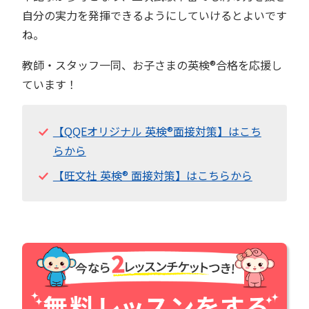
自分の実力を発揮できるようにしていけるとよいです
ね。
教師・スタッフ一同、お子さまの英検®︎合格を応援し
ています！
【QQEオリジナル 英検®︎面接対策】はこち
らから
【旺文社 英検®︎ 面接対策】はこちらから