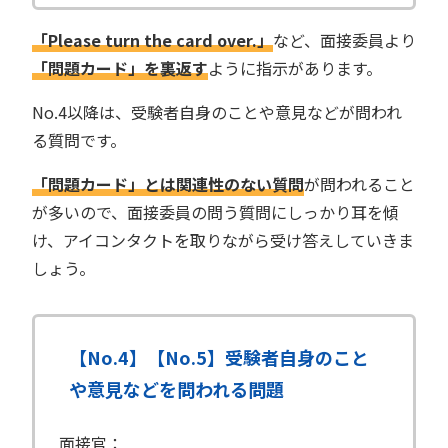
「Please turn the card over.」
など、面接委員より
「問題カード」を裏返す
ように指示があります。
No.4以降は、受験者自身のことや意見などが問われ
る質問です。
「問題カード」とは関連性のない質問
が問われること
が多いので、面接委員の問う質問にしっかり耳を傾
け、アイコンタクトを取りながら受け答えしていきま
しょう。
【No.4】【No.5】受験者自身のこと
や意見などを問われる問題
面接官：