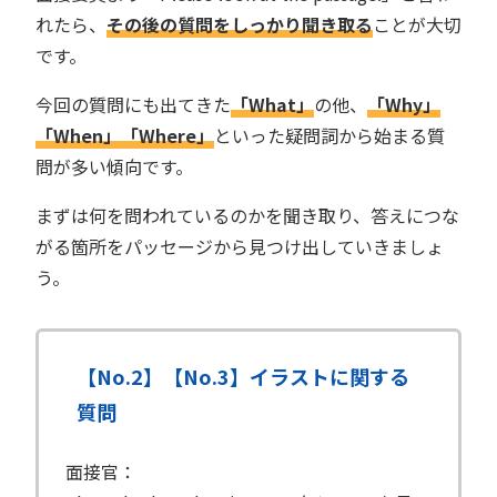
れたら、
その後の質問をしっかり聞き取る
ことが大切
です。
今回の質問にも出てきた
「What」
の他、
「Why」
「When」「Where」
といった疑問詞から始まる質
問が多い傾向です。
まずは何を問われているのかを聞き取り、答えにつな
がる箇所をパッセージから見つけ出していきましょ
う。
【No.2】【No.3】イラストに関する
質問
面接官：