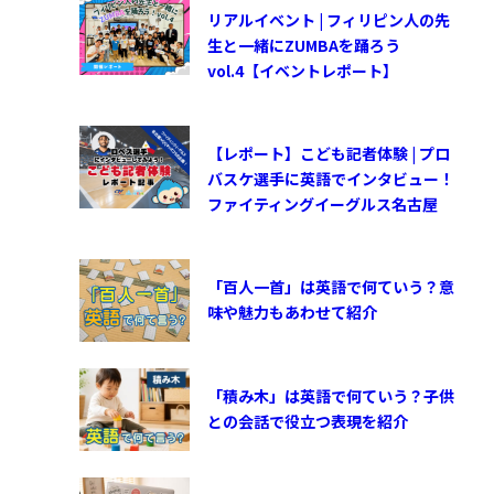
リアルイベント | フィリピン人の先
生と一緒にZUMBAを踊ろう
vol.4【イベントレポート】
【レポート】こども記者体験 | プロ
バスケ選手に英語でインタビュー！
ファイティングイーグルス名古屋
「百人一首」は英語で何ていう？意
味や魅力もあわせて紹介
「積み木」は英語で何ていう？子供
との会話で役立つ表現を紹介