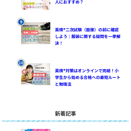
人におすすめ？
英検®︎二次試験（面接）の前に確認
しよう｜服装に関する疑問を一挙解
決！
英検®対策はオンラインで完結！小
学生から始める合格への最短ルート
と勉強法
新着記事