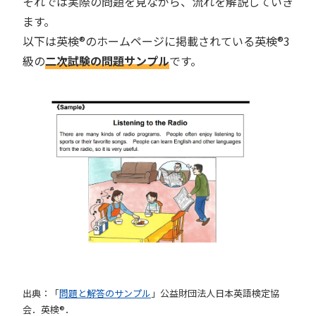
それでは実際の問題を見ながら、流れを解説していき
ます。
以下は英検®︎のホームページに掲載されている英検®︎3
級の
二次試験の問題サンプル
です。
出典：「
問題と解答のサンプル
」公益財団法人日本英語検定協
会．英検®︎．