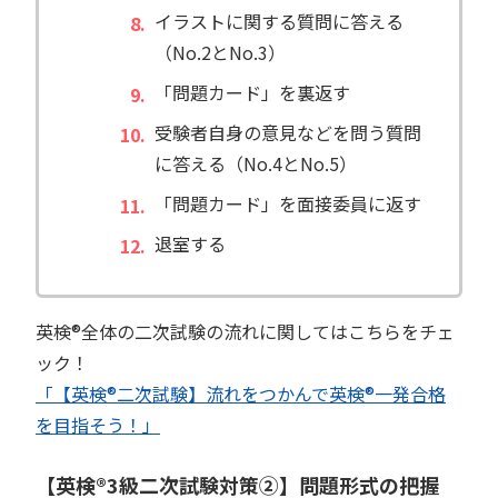
イラストに関する質問に答える
（No.2とNo.3）
「問題カード」を裏返す
受験者自身の意見などを問う質問
に答える（No.4とNo.5）
「問題カード」を面接委員に返す
退室する
英検®︎全体の二次試験の流れに関してはこちらをチェ
ック！
「【英検®︎二次試験】流れをつかんで英検®︎一発合格
を目指そう！」
【英検®︎3級二次試験対策②】問題形式の把握