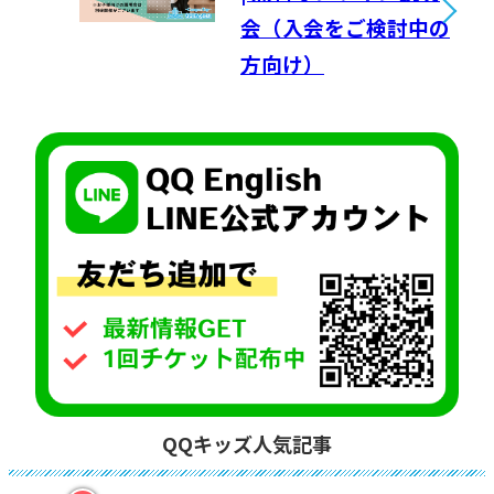
会（入会をご検討中の
方向け）
QQキッズ人気記事