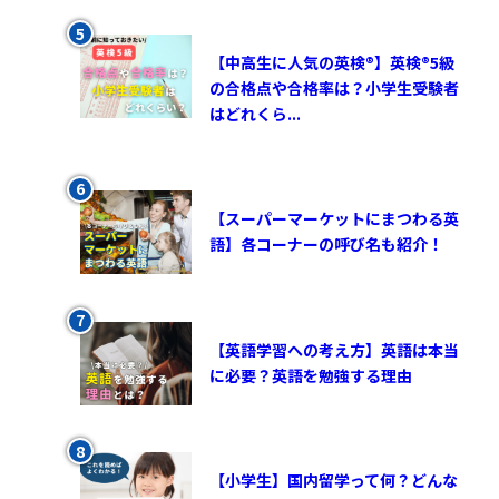
【中高生に人気の英検®︎】英検®︎5級
の合格点や合格率は？小学生受験者
はどれくら...
【スーパーマーケットにまつわる英
語】各コーナーの呼び名も紹介！
【英語学習への考え方】英語は本当
に必要？英語を勉強する理由
【小学生】国内留学って何？どんな