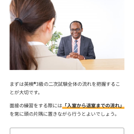
まずは英検®︎3級の二次試験全体の流れを把握するこ
とが大切です。
面接の練習をする際には
「入室から退室までの流れ」
を常に頭の片隅に置きながら行うとよいでしょう。