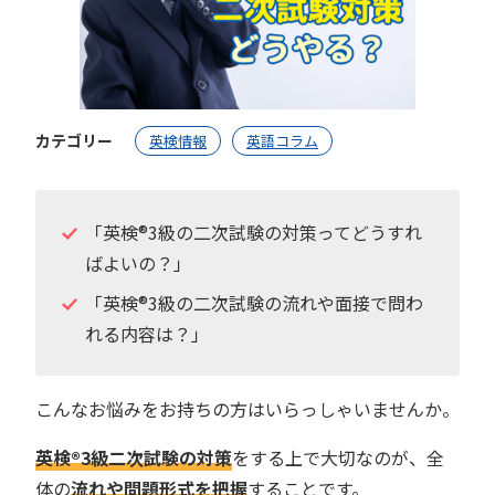
カテゴリー
英検情報
英語コラム
「英検®︎3級の二次試験の対策ってどうすれ
ばよいの？」
「英検®︎3級の二次試験の流れや面接で問わ
れる内容は？」
こんなお悩みをお持ちの方はいらっしゃいませんか。
英検®︎3級二次試験の対策
をする上で大切なのが、全
体の
流れや問題形式を把握
することです。