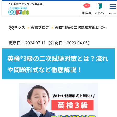
こども専門オンライン英会話
無料体験
ログイン
MENU
QQキッズ
英語ブログ
英検®︎3級の二次試験対策とは？流れや問題形式など徹底解説！
更新日：2024.07.11
（公開日：2023.04.06）
英検®︎3級の二次試験対策とは？流れ
や問題形式など徹底解説！