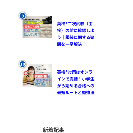
英検®︎二次試験（面
接）の前に確認しよ
う｜服装に関する疑
問を一挙解決！
英検®対策はオンラ
インで完結！小学生
から始める合格への
最短ルートと勉強法
新着記事