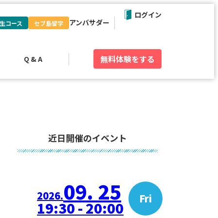
ログイン
アンバサダー
生コース
セブ島留学
無料体験
をする
Q & A
近日開催のイベント
09. 25
2026.
Fri
19:30 - 20:00