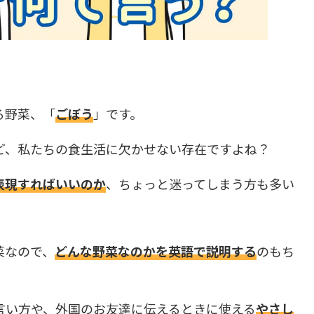
る野菜、「
ごぼう
」です。
ど、私たちの食生活に欠かせない存在ですよね？
表現すればいいのか
、ちょっと迷ってしまう方も多い
菜なので、
どんな野菜なのかを英語で説明する
のもち
言い方や、外国のお友達に伝えるときに使える
やさし