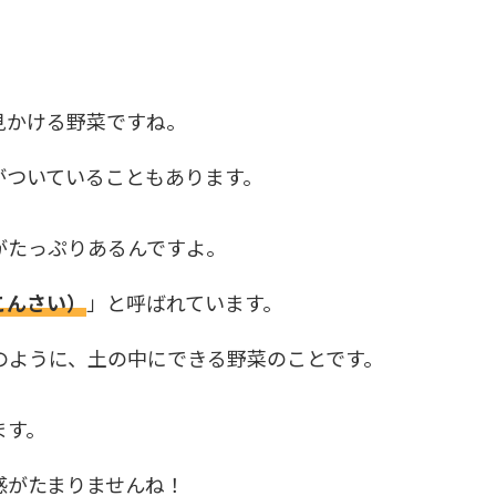
見かける野菜ですね。
がついていることもあります。
がたっぷりあるんですよ。
こんさい）
」と呼ばれています。
のように、土の中にできる野菜のことです。
ます。
感がたまりませんね！