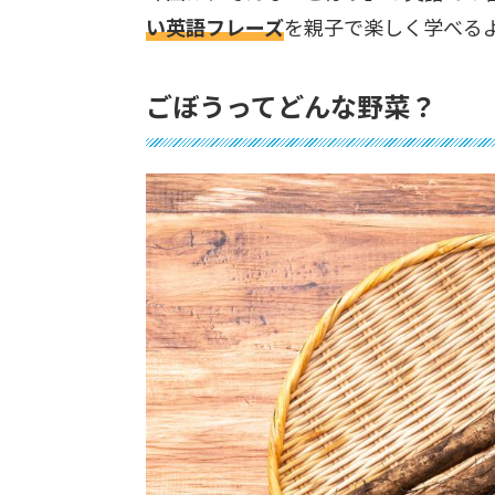
い英語フレーズ
を親子で楽しく学べる
ごぼうってどんな野菜？