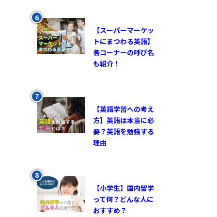
【スーパーマーケッ
トにまつわる英語】
各コーナーの呼び名
も紹介！
【英語学習への考え
方】英語は本当に必
要？英語を勉強する
理由
【小学生】国内留学
って何？どんな人に
おすすめ？