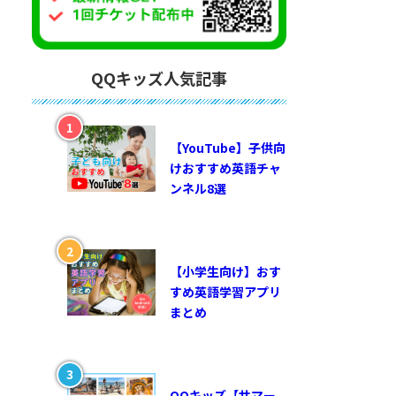
QQキッズ人気記事
【YouTube】子供向
けおすすめ英語チャ
ンネル8選
【小学生向け】おす
すめ英語学習アプリ
まとめ
QQキッズ【サマー