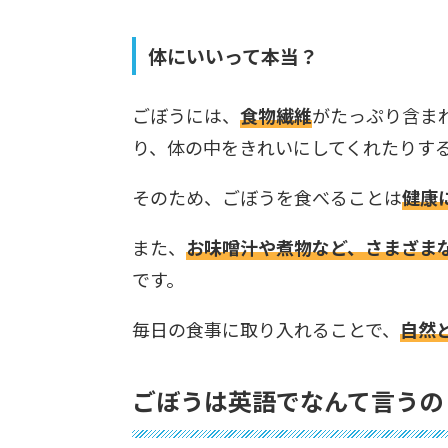
体にいいって本当？
ごぼうには、
食物繊維
がたっぷり含ま
り、体の中をきれいにしてくれたりす
そのため、ごぼうを食べることは
健康
また、
お味噌汁や煮物など、さまざま
です。
毎日の食事に取り入れることで、
自然
ごぼうは英語でなんて言うの