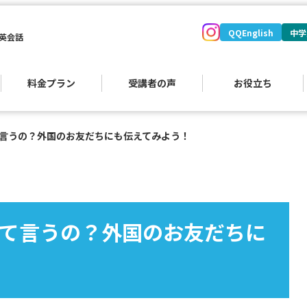
QQEnglish
中学
英会話
料金プラン
受講者の声
お役立ち
言うの？外国のお友だちにも伝えてみよう！
て言うの？外国のお友だちに