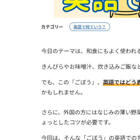
カテゴリー
英語で何ていう？
今日のテーマは、和食にもよく使われ
きんぴらやお味噌汁、炊き込みご飯な
でも、この「ごぼう」、
英語ではどう
かもしれません。
さらに、外国の方にはなじみの薄い野
ょっとしたコツが必要です。
今回は、そんな「ごぼう」の英語での