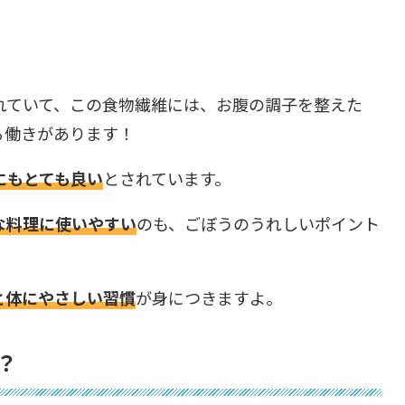
れていて、この食物繊維には、お腹の調子を整えた
る働きがあります！
にもとても良い
とされています。
な料理に使いやすい
のも、ごぼうのうれしいポイント
と体にやさしい習慣
が身につきますよ。
？