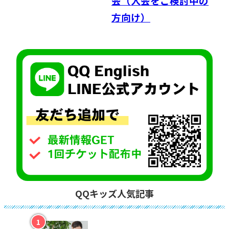
会（入会をご検討中の
方向け）
QQキッズ人気記事