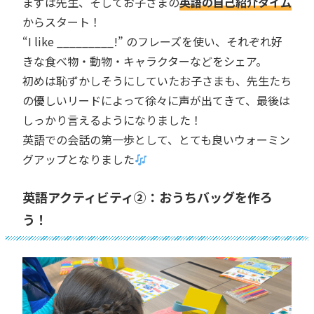
まずは先生、そしてお子さまの
英語の自己紹介タイム
からスタート！
“I like _________!” のフレーズを使い、それぞれ好
きな食べ物・動物・キャラクターなどをシェア。
初めは恥ずかしそうにしていたお子さまも、先生たち
の優しいリードによって徐々に声が出てきて、最後は
しっかり言えるようになりました！
英語での会話の第一歩として、とても良いウォーミン
グアップとなりました
英語アクティビティ②：おうちバッグを作ろ
う！