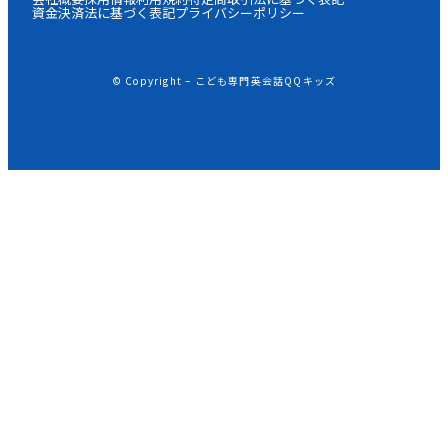
資金決済法に基づく表記
プライバシーポリシー
© Copyright – こども専門英会話QQキッズ