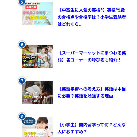
【中高生に人気の英検®︎】英検®︎5級
の合格点や合格率は？小学生受験者
はどれくら...
【スーパーマーケットにまつわる英
語】各コーナーの呼び名も紹介！
【英語学習への考え方】英語は本当
に必要？英語を勉強する理由
【小学生】国内留学って何？どんな
人におすすめ？