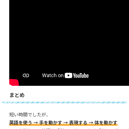
まとめ
短い時間でしたが、
英語を使う → 手を動かす → 表現する → 体を動かす