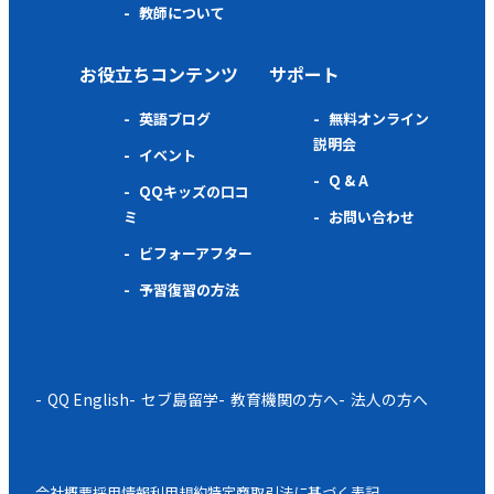
教師について
お役立ちコンテンツ
サポート
英語ブログ
無料オンライン
説明会
イベント
Q & A
QQキッズの口コ
ミ
お問い合わせ
ビフォーアフター
予習復習の方法
QQ English
セブ島留学
教育機関の方へ
法人の方へ
会社概要
採用情報
利用規約
特定商取引法に基づく表記