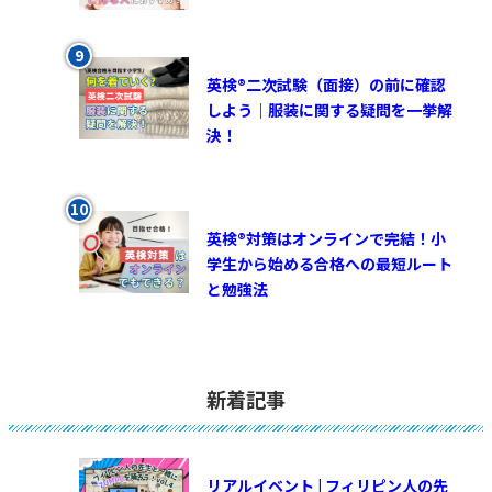
英検®︎二次試験（面接）の前に確認
しよう｜服装に関する疑問を一挙解
決！
英検®対策はオンラインで完結！小
学生から始める合格への最短ルート
と勉強法
新着記事
リアルイベント | フィリピン人の先