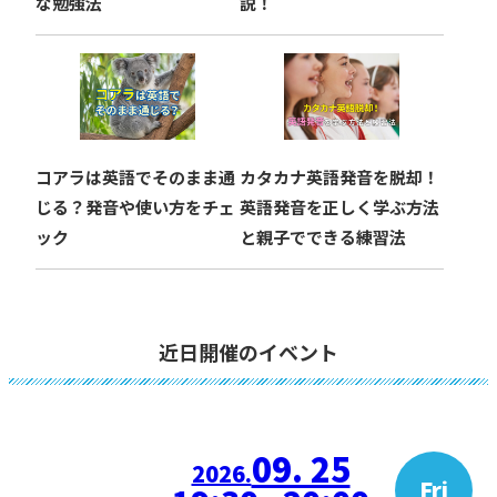
な勉強法
説！
コアラは英語でそのまま通
カタカナ英語発音を脱却！
じる？発音や使い方をチェ
英語発音を正しく学ぶ方法
ック
と親子でできる練習法
近日開催のイベント
09. 25
2026.
Fri