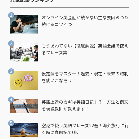
オンライン英会話が続かない主な要因６つ＆
続けるコツ４つ
もうあわてない【徹底解説】英語会議で使え
るフレーズ集
仮定法をマスター！過去・現在・未来の時制
を使いこなそう！
英語上達のカギは英語日記！？ 方法と例文
を現役教師が教えます！
空港で使う英語フレーズ22選！海外旅行に行
く時に丸暗記でOK