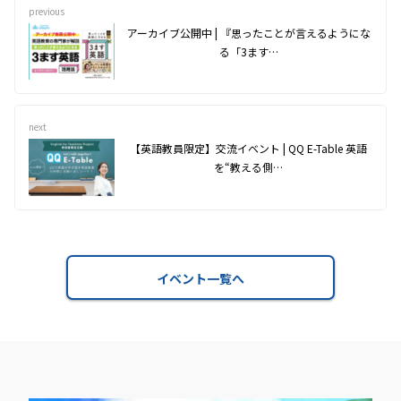
previous
アーカイブ公開中 | 『思ったことが言えるようにな
る「3ます…
next
【英語教員限定】交流イベント | QQ E-Table 英語
を“教える側…
イベント一覧へ