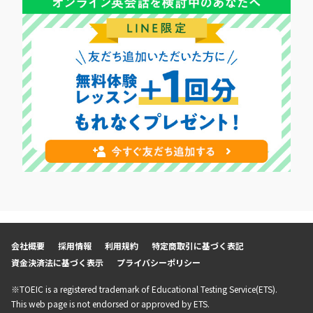
会社概要
採用情報
利用規約
特定商取引に基づく表記
資金決済法に基づく表示
プライバシーポリシー
※TOEIC is a registered trademark of Educational Testing Service(ETS).
This web page is not endorsed or approved by ETS.