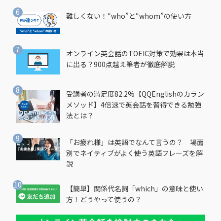
難しくない！“who”と“whom”の使い方
オンライン英会話のTOEIC対策で効果は本当
に出る？900点越え筆者が徹底解説
受講者の満足度82.2%【QQEnglishのカラン
メソッド】4倍速で英会話を習得できる勉強
法とは？
「お疲れ様」は英語でなんて言うの？ 場面
別でネイティブがよく使う英語フレーズを解
説
【簡単】関係代名詞「which」の意味と使い
方！どうやって使うの？