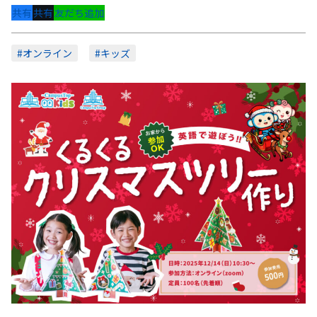
共有
共有
友だち追加
#オンライン
#キッズ