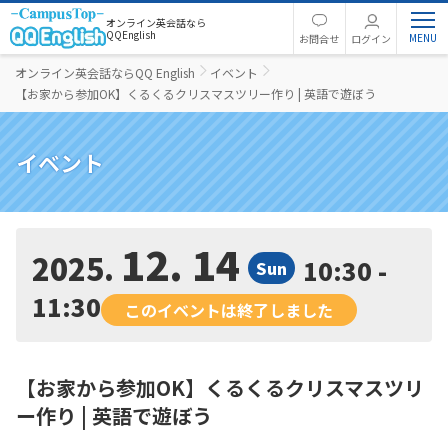
オンライン英会話なら
QQEnglish
お問合せ
ログイン
オンライン英会話ならQQ English
イベント
【お家から参加OK】くるくるクリスマスツリー作り | 英語で遊ぼう
イベント
12. 14
2025
10:30 -
Sun
11:30
このイベントは終了しました
【お家から参加OK】くるくるクリスマスツリ
ー作り | 英語で遊ぼう