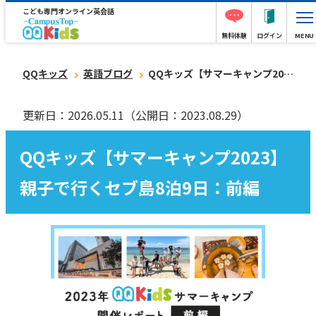
こども専門オンライン英会話
無料体験
ログイン
MENU
QQキッズ
英語ブログ
QQキッズ【サマーキャンプ2023】親子で行くセブ島8泊9日：前編
更新日：2026.05.11
（公開日：2023.08.29）
QQキッズ【サマーキャンプ2023】
親子で行くセブ島8泊9日：前編