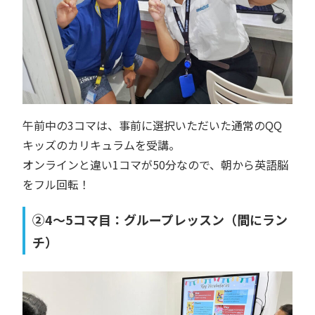
午前中の3コマは、事前に選択いただいた通常のQQ
キッズのカリキュラムを受講。
オンラインと違い1コマが50分なので、朝から英語脳
をフル回転！
②4〜5コマ目：グループレッスン（間にラン
チ）