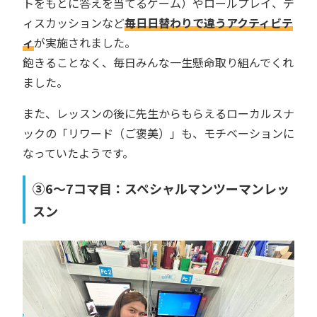
トをもとに答えを当てるゲーム）やロールプレイ、デ
ィスカッションなど
毎日日替わりで違うアクティビテ
ィ
が実施されました。
飽きることなく、毎日みんな一生懸命取り組んでくれ
ました。
また、レッスンの後に先生からもらえるローカルスナ
ックの「リワード（ご褒美）」も、モチベーションに
なっていたようです。
③6〜7コマ目：スペシャルマンツーマンレッ
スン