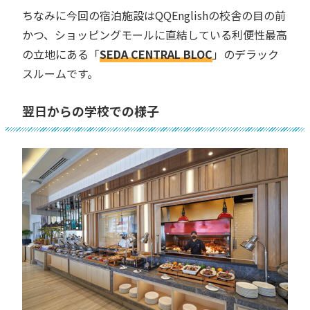
ちなみに今回の宿泊施設はQQEnglishの校舎の目の前
かつ、ショッピングモールに直結している利便性最高
の立地にある「
SEDA CENTRAL BLOC
」のデラック
スルームです。
翌日からの学校での様子