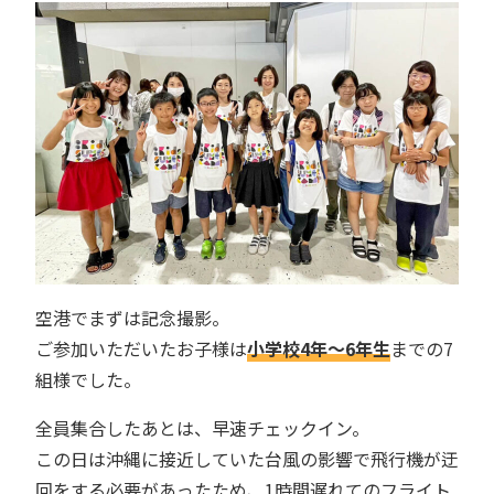
空港でまずは記念撮影。
ご参加いただいたお子様は
小学校4年〜6年生
までの7
組様でした。
全員集合したあとは、早速チェックイン。
この日は沖縄に接近していた台風の影響で飛行機が迂
回をする必要があったため、1時間遅れてのフライト