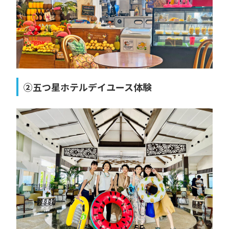
②五つ星ホテルデイユース体験