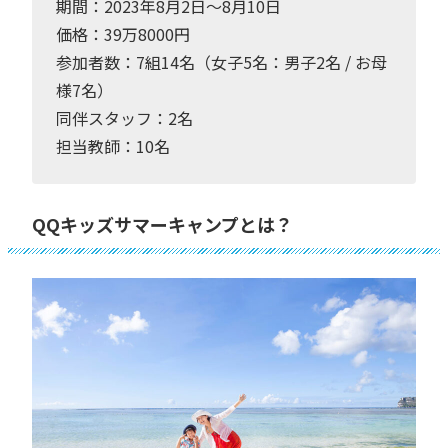
期間：2023年8月2日〜8月10日
価格：39万8000円
参加者数：7組14名（女子5名：男子2名 / お母
様7名）
同伴スタッフ：2名
担当教師：10名
QQキッズサマーキャンプとは？