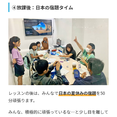
④放課後：日本の宿題タイム
レッスンの後は、みんなで
日本の夏休みの宿題
を50
分頑張ります。
みんな、積極的に頑張っているな…と少し目を離して