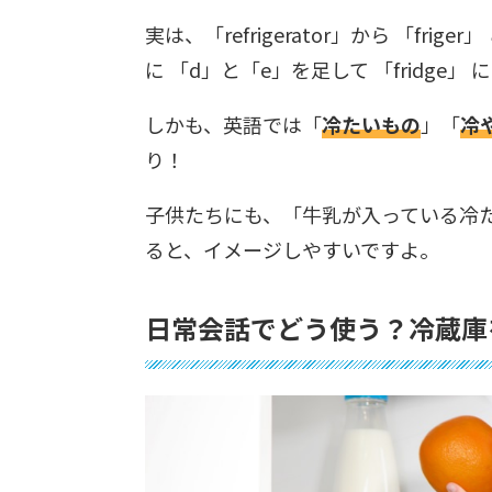
実は、「refrigerator」から 「f
に 「d」と「e」を足して 「fridge」
しかも、英語では「
冷たいもの
」「
冷
り！
子供たちにも、「牛乳が入っている冷たい
ると、イメージしやすいですよ。
日常会話でどう使う？冷蔵庫