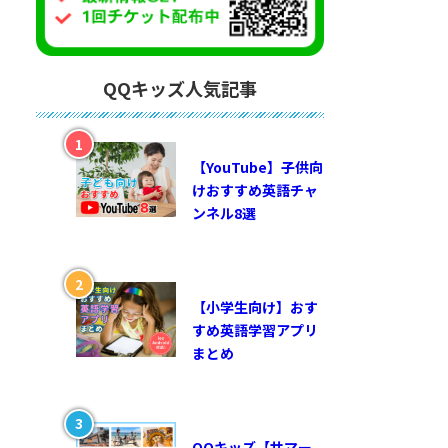
QQキッズ人気記事
【YouTube】子供向
けおすすめ英語チャ
ンネル8選
【小学生向け】おす
すめ英語学習アプリ
まとめ
QQキッズ【サマー