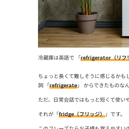
冷蔵庫は英語で 「
refrigerator（
ちょっと長くて難しそうに感じるかも
詞 「
refrigerate
」 からできたものな
ただ、日常会話ではもっと短くて使い
それが「
fridge（フリッジ）
」です。
このフレーズならお子様も覚えやすい