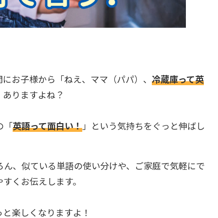
間にお子様から「ねえ、ママ（パパ）、
冷蔵庫って英
、ありますよね？
の「
英語って面白い！
」という気持ちをぐっと伸ばし
ろん、似ている単語の使い分けや、ご家庭で気軽にで
やすくお伝えします。
っと楽しくなりますよ！