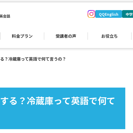
QQEnglish
中学
英会話
料金プラン
受講者の声
お役立ち
る？冷蔵庫って英語で何て言うの？
する？冷蔵庫って英語で何て