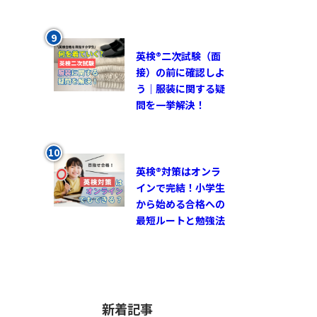
英検®︎二次試験（面
接）の前に確認しよ
う｜服装に関する疑
問を一挙解決！
英検®対策はオンラ
インで完結！小学生
から始める合格への
最短ルートと勉強法
新着記事