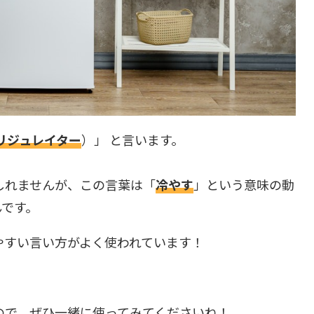
リフリジュレイター
）」 と言います。
しれませんが、この言葉は「
冷やす
」という意味の動
んです。
やすい言い方がよく使われています！
ので、ぜひ一緒に使ってみてくださいね！