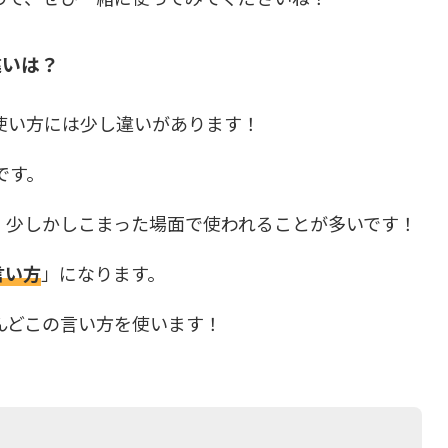
の違いは？
使い方には少し違いがあります！
です。
、少しかしこまった場面で使われることが多いです！
言い方
」になります。
んどこの言い方を使います！