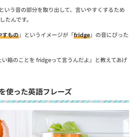
riger」 という音の部分を取り出して、言いやすくするため
 にしたんです。
やすもの
」というイメージが「
fridge
」の音にぴった
箱のことを fridgeって言うんだよ」と教えてあげ
を使った英語フレーズ