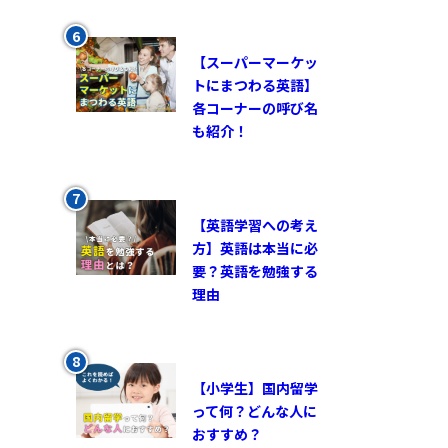
【スーパーマーケッ
トにまつわる英語】
各コーナーの呼び名
も紹介！
【英語学習への考え
方】英語は本当に必
要？英語を勉強する
理由
【小学生】国内留学
って何？どんな人に
おすすめ？