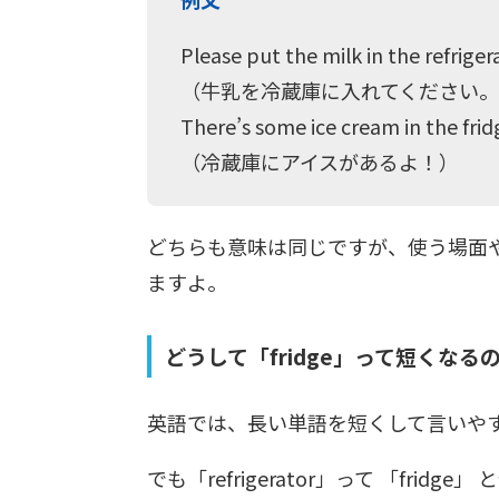
Please put the milk in the refriger
（牛乳を冷蔵庫に入れてください
There’s some ice cream in the frid
（冷蔵庫にアイスがあるよ！）
どちらも意味は同じですが、使う場面
ますよ。
どうして「fridge」って短くなる
英語では、長い単語を短くして言いや
でも「refrigerator」って 「fri