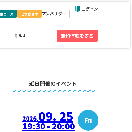
ログイン
アンバサダー
生コース
セブ島留学
無料体験
をする
Q & A
近日開催のイベント
09. 25
2026.
Fri
19:30 - 20:00