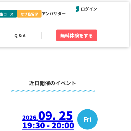
ログイン
アンバサダー
生コース
セブ島留学
無料体験
をする
Q & A
近日開催のイベント
09. 25
2026.
Fri
19:30 - 20:00