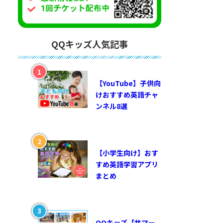
QQキッズ人気記事
【YouTube】子供向
けおすすめ英語チャ
ンネル8選
【小学生向け】おす
すめ英語学習アプリ
まとめ
QQキッズ【サマー