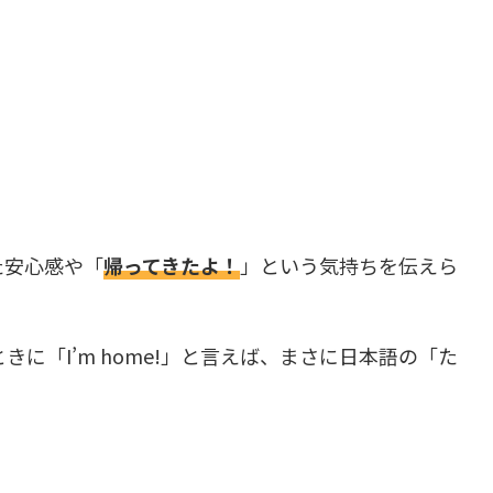
た安心感や「
帰ってきたよ！
」という気持ちを伝えら
に「I’m home!」と言えば、まさに日本語の「た