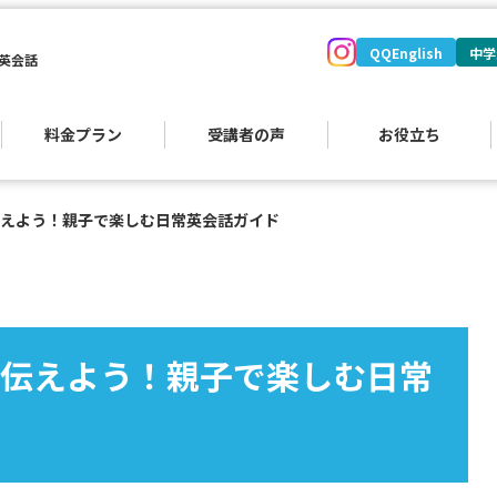
QQEnglish
中学
英会話
料金プラン
受講者の声
お役立ち
えよう！親子で楽しむ日常英会話ガイド
伝えよう！親子で楽しむ日常