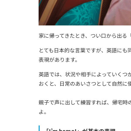
家に帰ってきたとき、つい口から出る
とても日本的な言葉ですが、英語にも
表現があります。
英語では、状況や相手によっていくつ
おくと、日常のあいさつとして自然に
親子で声に出して練習すれば、帰宅時
よ。
「I’m home!」が基本の表現