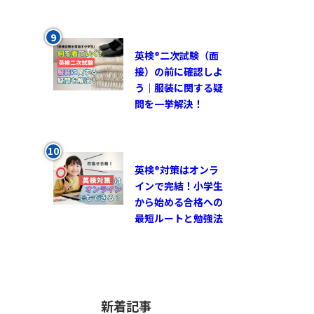
英検®︎二次試験（面
接）の前に確認しよ
う｜服装に関する疑
問を一挙解決！
英検®対策はオンラ
インで完結！小学生
から始める合格への
最短ルートと勉強法
新着記事