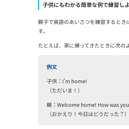
子供にもわかる簡単な例で練習し
親子で英語のあいさつを練習するとき
す。
たとえば、家に帰ってきたときに次の
例文
子供：I’m home!
（ただいま！）
親：Welcome home! How was your
（おかえり！今日はどうだった？