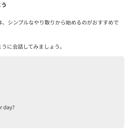
よう
は、シンプルなやり取りから始めるのがおすすめで
ように会話してみましょう。
 day?
）