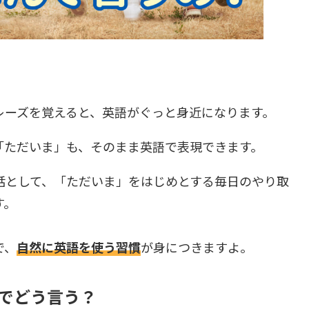
レーズを覚えると、英語がぐっと身近になります。
「ただいま」も、そのまま英語で表現できます。
話として、「ただいま」をはじめとする毎日のやり取
す。
で、
自然に英語を使う習慣
が身につきますよ。
でどう言う？