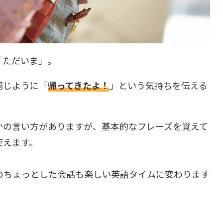
「ただいま」。
同じように「
帰ってきたよ！
」という気持ちを伝える
かの言い方がありますが、基本的なフレーズを覚えて
使えます。
のちょっとした会話も楽しい英語タイムに変わります