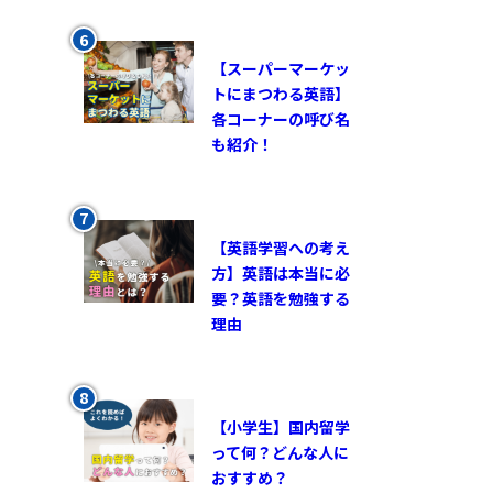
【スーパーマーケッ
トにまつわる英語】
各コーナーの呼び名
も紹介！
【英語学習への考え
方】英語は本当に必
要？英語を勉強する
理由
【小学生】国内留学
って何？どんな人に
おすすめ？