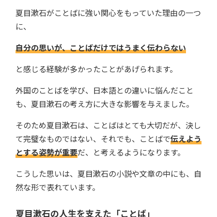
夏目漱石がことばに強い関心をもっていた理由の一つ
に、
自分の思いが、ことばだけではうまく伝わらない
と感じる経験が多かったことがあげられます。
外国のことばを学び、日本語との違いに悩んだこと
も、夏目漱石の考え方に大きな影響を与えました。
そのため夏目漱石は、ことばはとても大切だが、決し
て完璧なものではない、それでも、ことばで
伝えよう
とする姿勢が重要
だ、と考えるようになります。
こうした思いは、夏目漱石の小説や文章の中にも、自
然な形で表れています。
夏目漱石の人生を支えた「ことば」