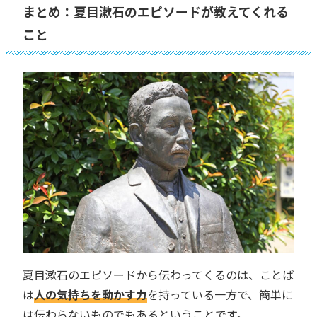
まとめ：夏目漱石のエピソードが教えてくれる
こと
夏目漱石のエピソードから伝わってくるのは、ことば
は
人の気持ちを動かす力
を持っている一方で、簡単に
は伝わらないものでもあるということです。