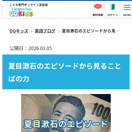
こども専門オンライン英会話
無料体験
ログイン
MENU
QQキッズ
英語ブログ
夏目漱石のエピソードから見ることばの力
公開日：2026.03.05
夏目漱石のエピソードから見ること
ばの力