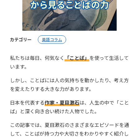
カテゴリー
英語コラム
私たちは毎日、何気なく
「ことば」
を使って生活して
います。
しかし、ことばには人の気持ちを動かしたり、考え方
を変えたりする大きな力があります。
日本を代表する
作家・夏目漱石
は、人生の中で「こと
ば」と深く向き合い続けた人物でした。
この記事では、夏目漱石のさまざまなエピソードを通
して、ことばが持つ力や大切さをわかりやすく紹介し