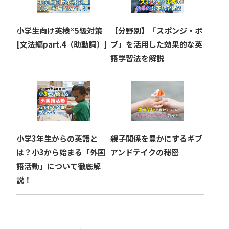
小学生向け英検®︎5級対策
【分野別】「スポンジ・ボ
[文法編part.4（助動詞）]
ブ」を活用した効果的な英
語学習法を解説
小学3年生からの英語と
親子関係を豊かにするギブ
は？小3から始まる「外国
アンドテイクの秘密
語活動」について徹底解
説！