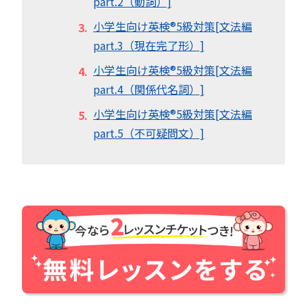
part.2（動詞）]
小学生向け英検®︎5級対策[文法編
part.3（現在完了形）]
小学生向け英検®︎5級対策[文法編
part.4（関係代名詞）]
小学生向け英検®︎5級対策[文法編
part.5（不可疑問文）]