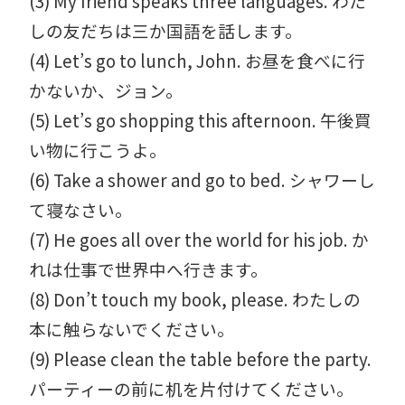
(3) My friend speaks three languages. わた
しの友だちは三か国語を話します。
(4) Let’s go to lunch, John. お昼を食べに行
かないか、ジョン。
(5) Let’s go shopping this afternoon. 午後買
い物に行こうよ。
(6) Take a shower and go to bed. シャワーし
て寝なさい。
(7) He goes all over the world for his job. か
れは仕事で世界中へ行きます。
(8) Don’t touch my book, please. わたしの
本に触らないでください。
(9) Please clean the table before the party.
パーティーの前に机を片付けてください。