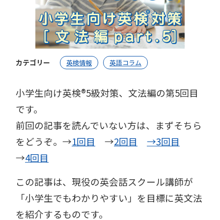
カテゴリー
英検情報
英語コラム
小学生向け英検®︎5級対策、文法編の第5回目
です。
前回の記事を読んでいない方は、まずそちら
をどうぞ。→
1回目
→
2回目
→3回目
→
4回目
この記事は、現役の英会話スクール講師が
「小学生でもわかりやすい」を目標に英文法
を紹介するものです。