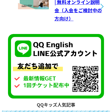
| 無料オンライン説明
会（入会をご検討中の
方向け）
QQキッズ人気記事