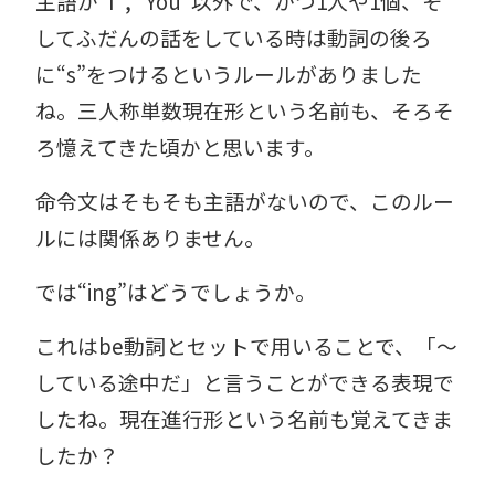
主語が“I”, “You”以外で、かつ1人や1個、そ
してふだんの話をしている時は動詞の後ろ
に“s”をつけるというルールがありました
ね。三人称単数現在形という名前も、そろそ
ろ憶えてきた頃かと思います。
命令文はそもそも主語がないので、このルー
ルには関係ありません。
では“ing”はどうでしょうか。
これはbe動詞とセットで用いることで、「～
している途中だ」と言うことができる表現で
したね。現在進行形という名前も覚えてきま
したか？