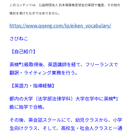
このコンテンツは、公益財団法人 日本英語検定協会の承認や推奨、その他の
検討を受けたものではありません。
https://www.qqeng.com/lp/eiken_vocabulary/
さびねこ
【自己紹介】
英検®︎1級取得後、英語講師を経て、フリーランスで
翻訳・ライティング業務を行う。
【英語力・指導経験】
都内の大学（法学部法律学科）大学在学中に英検®︎1
級に独学で合格。
その後、英会話スクールにて、幼児クラスから、小学
生向けクラス、そして、高校生・社会人クラスと一通