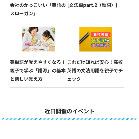
会社のかっこいい「英語の
[文法編part.2（動詞）]
スローガン」
英単語が覚えやすくなる！
これだけ知れば安心！高校
親子で学ぶ「語源」の基本
英語の文法用語を親子でチ
と楽しい覚え方
ェック
近日開催のイベント