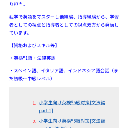
り担当。
独学で英語をマスターし他経験、指導経験から、学習
者としての視点と指導者としての視点双方から発信し
ています。
【資格およびスキル等】
・英検®︎1級・法律英語
・スペイン語、イタリア語、インドネシア語会話（ま
だ初級～中級レベル）
小学生向け英検®︎5級対策[文法編
part.1]
小学生向け英検®︎5級対策[文法編