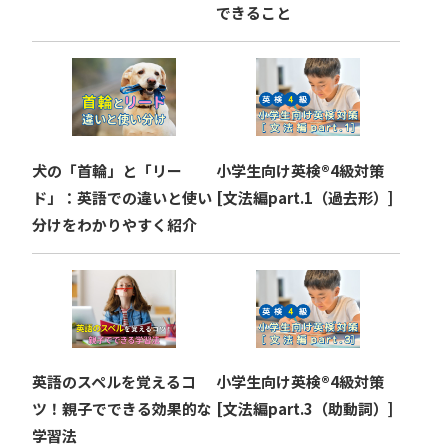
できること
犬の「首輪」と「リー
小学生向け英検®︎4級対策
ド」：英語での違いと使い
[文法編part.1（過去形）]
分けをわかりやすく紹介
英語のスペルを覚えるコ
小学生向け英検®︎4級対策
ツ！親子でできる効果的な
[文法編part.3（助動詞）]
学習法