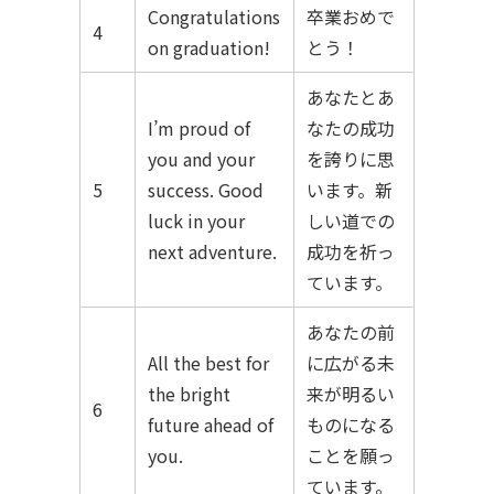
Congratulations
卒業おめで
4
on graduation!
とう！
あなたとあ
I’m proud of
なたの成功
you and your
を誇りに思
5
success. Good
います。新
luck in your
しい道での
next adventure.
成功を祈っ
ています。
あなたの前
All the best for
に広がる未
the bright
来が明るい
6
future ahead of
ものになる
you.
ことを願っ
ています。