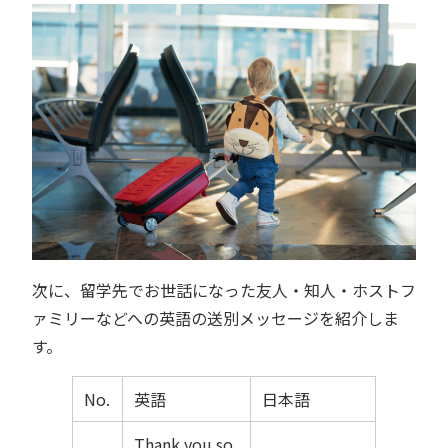
次に、留学先でお世話になった友人・知人・ホストフ
ァミリーなどへの英語の送別メッセージを紹介しま
す。
No.
英語
日本語
Thank you so