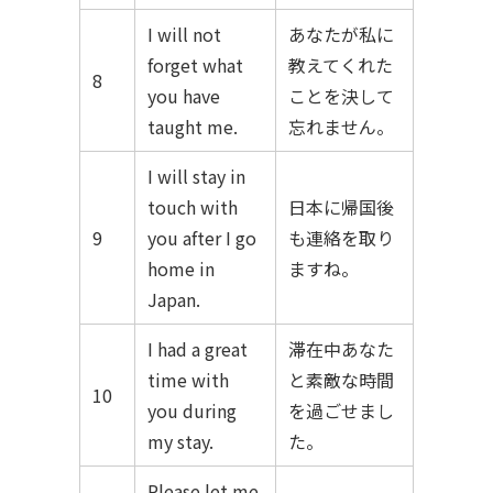
I will not
あなたが私に
forget what
教えてくれた
8
you have
ことを決して
taught me.
忘れません。
I will stay in
touch with
日本に帰国後
9
you after I go
も連絡を取り
home in
ますね。
Japan.
I had a great
滞在中あなた
time with
と素敵な時間
10
you during
を過ごせまし
my stay.
た。
Please let me