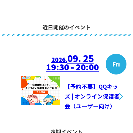
近日開催のイベント
09. 25
2026.
Fri
19:30 - 20:00
【予約不要】QQキッ
ズ | オンライン保護者
会（ユーザー向け）
定期イベント