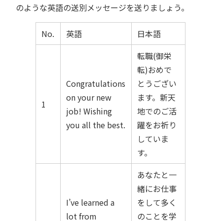
のような英語の送別メッセージを送りましょう。
No.
英語
日本語
転職(御栄
転)おめで
Congratulations
とうござい
on your new
ます。新天
1
job! Wishing
地でのご活
you all the best.
躍をお祈り
していま
す。
あなたと一
緒にお仕事
I’ve learned a
をして多く
lot from
のことを学