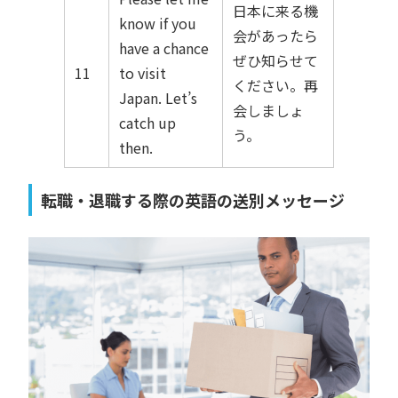
日本に来る機
know if you
会があったら
have a chance
ぜひ知らせて
11
to visit
ください。再
Japan. Let’s
会しましょ
catch up
う。
then.
転職・退職する際の英語の送別メッセージ