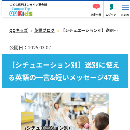
こども専門オンライン英会話
無料体験
ログイン
MENU
QQキッズ
英語ブログ
【シチュエーション別】送別に使える英語の一言&短いメッセージ47選
公開日：2025.03.07
【シチュエーション別】送別に使え
る英語の一言&短いメッセージ47選