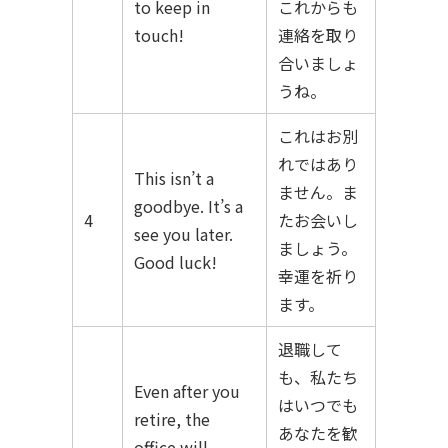
to keep in
これからも
touch!
連絡を取り
合いましょ
うね。
これはお別
れではあり
This isn’t a
ません。ま
goodbye. It’s a
4
たお会いし
see you later.
ましょう。
Good luck!
幸運を祈り
ます。
退職して
も、私たち
Even after you
はいつでも
retire, the
あなたを歓
office will