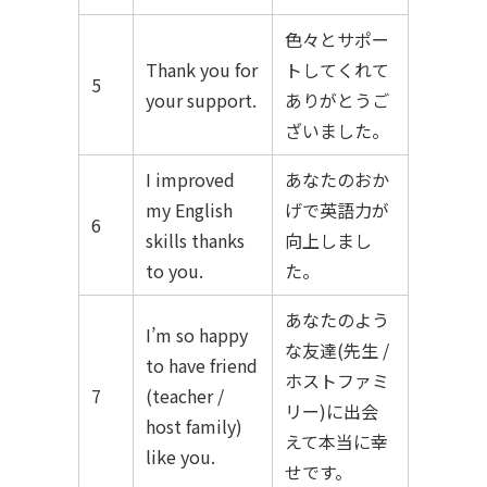
色々とサポー
Thank you for
トしてくれて
5
your support.
ありがとうご
ざいました。
I improved
あなたのおか
my English
げで英語力が
6
skills thanks
向上しまし
to you.
た。
あなたのよう
I’m so happy
な友達(先生 /
to have friend
ホストファミ
7
(teacher /
リー)に出会
host family)
えて本当に幸
like you.
せです。