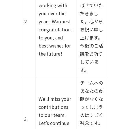
working with
ばせていた
you over the
だきまし
2
years. Warmest
た。心から
congratulations
お祝い申し
to you, and
上げます。
best wishes for
今後のご活
the future!
躍をお祈り
していま
す。
チームへの
あなたの貢
We’ll miss your
献がなくな
contributions
ってしまう
to our team.
のはすごく
3
Let’s continue
残念です。