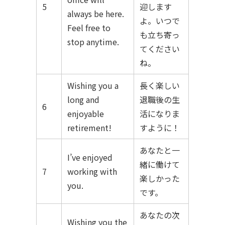
5
迎します
always be here.
よ。いつで
Feel free to
も立ち寄っ
stop anytime.
てください
ね。
Wishing you a
長く楽しい
long and
退職後の生
6
enjoyable
活になりま
retirement!
すように！
あなたと一
I’ve enjoyed
緒に働けて
7
working with
楽しかった
you.
です。
あなたの次
Wishing you the