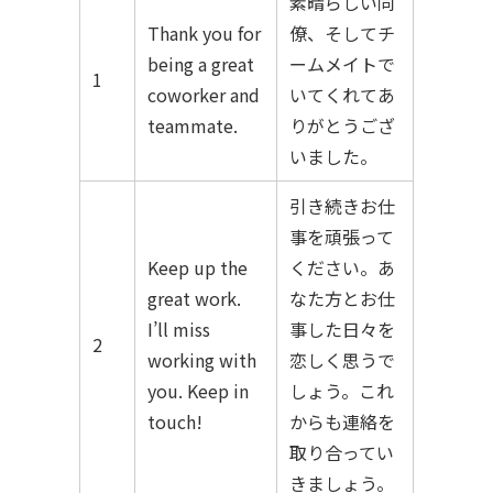
素晴らしい同
Thank you for
僚、そしてチ
being a great
ームメイトで
1
coworker and
いてくれてあ
teammate.
りがとうござ
いました。
引き続きお仕
事を頑張って
Keep up the
ください。あ
great work.
なた方とお仕
I’ll miss
事した日々を
2
working with
恋しく思うで
you. Keep in
しょう。これ
touch!
からも連絡を
取り合ってい
きましょう。