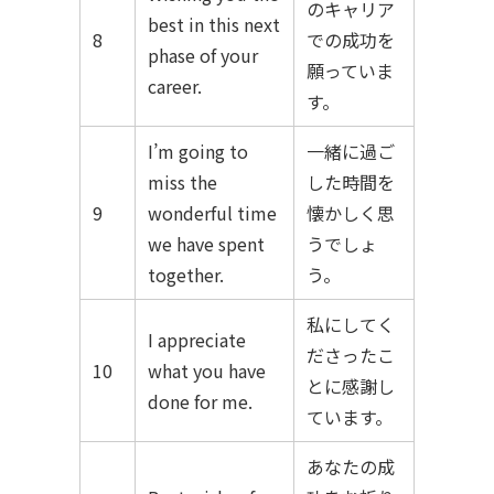
のキャリア
best in this next
8
での成功を
phase of your
願っていま
career.
す。
I’m going to
一緒に過ご
miss the
した時間を
9
wonderful time
懐かしく思
we have spent
うでしょ
together.
う。
私にしてく
I appreciate
ださったこ
10
what you have
とに感謝し
done for me.
ています。
あなたの成