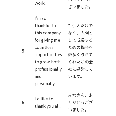
work.
ざいました。
I’m so
thankful to
社会人だけで
this company
なく、人間と
for giving me
して成長する
countless
ための機会を
5
opportunities
数多く与えて
to grow both
くれたこの会
professionally
社に感謝して
and
います。
personally.
みなさん、あ
I’d like to
6
りがとうござ
thank you all.
いました。