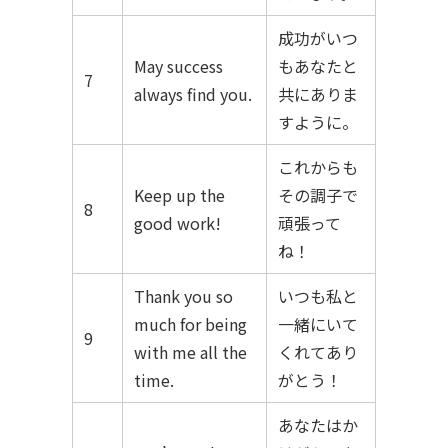
成功がいつ
May success
もあなたと
7
always find you.
共にありま
すように。
これからも
Keep up the
その調子で
8
good work!
頑張って
ね！
Thank you so
いつも私と
much for being
一緒にいて
9
with me all the
くれてあり
time.
がとう！
あなたはか