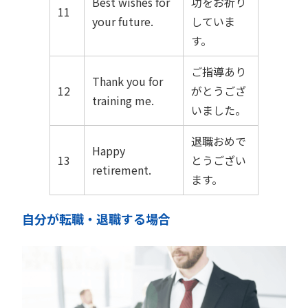
Best wishes for
功をお祈り
11
your future.
していま
す。
ご指導あり
Thank you for
12
がとうござ
training me.
いました。
退職おめで
Happy
13
とうござい
retirement.
ます。
自分が転職・退職する場合