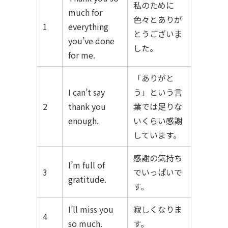
私のために
much for
色々とありが
1
everything
とうございま
you’ve done
した。
for me.
「ありがと
I can’t say
う」という言
2
thank you
葉では足りな
enough.
いくらい感謝
しています。
感謝の気持ち
I’m full of
3
でいっぱいで
gratitude.
す。
I’ll miss you
寂しくなりま
4
so much.
す。