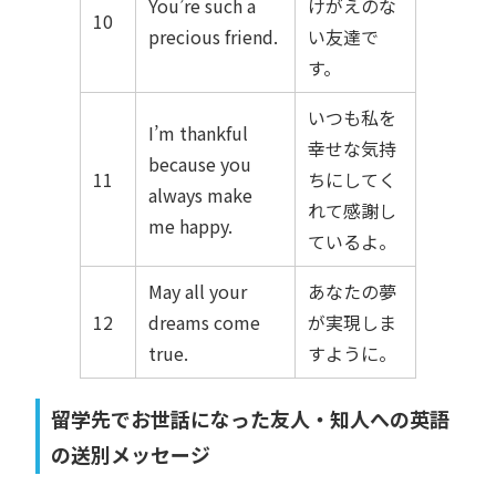
You’re such a
けがえのな
10
precious friend.
い友達で
す。
いつも私を
I’m thankful
幸せな気持
because you
11
ちにしてく
always make
れて感謝し
me happy.
ているよ。
May all your
あなたの夢
12
dreams come
が実現しま
true.
すように。
留学先でお世話になった友人・知人への英語
の送別メッセージ