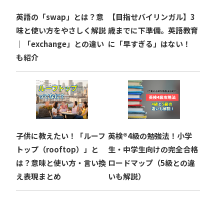
英語の「swap」とは？意
【目指せバイリンガル】3
味と使い方をやさしく解説
歳までに下準備。英語教育
｜「exchange」との違い
に「早すぎる」はない！
も紹介
子供に教えたい！「ルーフ
英検®︎4級の勉強法！小学
トップ（rooftop）」と
生・中学生向けの完全合格
は？意味と使い方・言い換
ロードマップ（5級との違
え表現まとめ
いも解説）