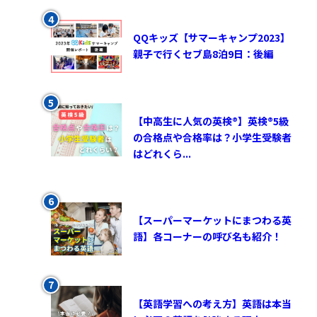
QQキッズ【サマーキャンプ2023】
親子で行くセブ島8泊9日：後編
【中高生に人気の英検®︎】英検®︎5級
の合格点や合格率は？小学生受験者
はどれくら...
【スーパーマーケットにまつわる英
語】各コーナーの呼び名も紹介！
【英語学習への考え方】英語は本当