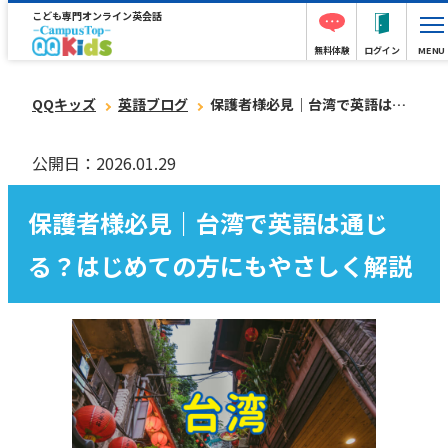
こども専門オンライン英会話
無料体験
ログイン
MENU
QQキッズ
英語ブログ
保護者様必見｜台湾で英語は通じる？はじめての方にもやさしく解説
公開日：2026.01.29
保護者様必見｜台湾で英語は通じ
る？はじめての方にもやさしく解説