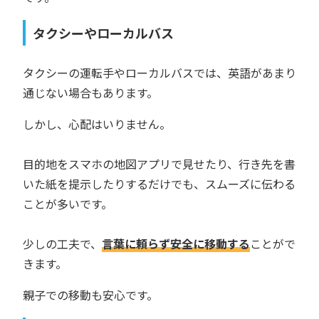
タクシーやローカルバス
タクシーの運転手やローカルバスでは、英語があまり
通じない場合もあります。
しかし、心配はいりません。
目的地をスマホの地図アプリで見せたり、行き先を書
いた紙を提示したりするだけでも、スムーズに伝わる
ことが多いです。
少しの工夫で、
言葉に頼らず安全に移動する
ことがで
きます。
親子での移動も安心です。