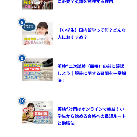
に必要？英語を勉強する理由
【小学生】国内留学って何？どんな
人におすすめ？
英検®︎二次試験（面接）の前に確認
しよう｜服装に関する疑問を一挙解
決！
英検®対策はオンラインで完結！小
学生から始める合格への最短ルート
と勉強法