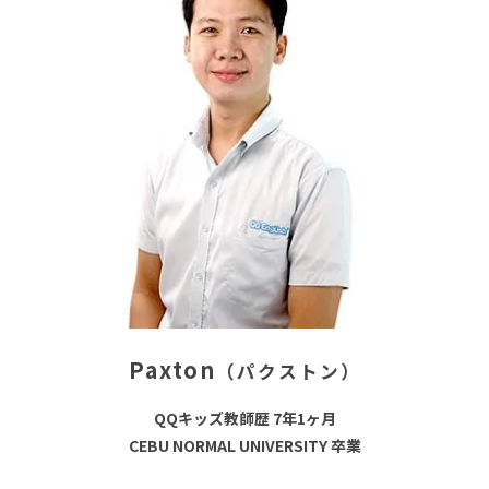
Paxton
（パクストン）
QQキッズ教師歴 7年1ヶ月
CEBU NORMAL UNIVERSITY 卒業