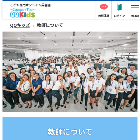
こども専門オンライン英会話
無料体験
ログイン
MENU
QQキッズ
教師について
教師について