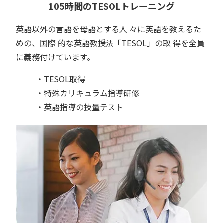
105時間のTESOLトレーニング
英語以外の言語を母語とする人 々に英語を教えるた
めの、国際 的な英語教授法「TESOL」の取 得を全員
に義務付けています。
・TESOL取得
・特殊カリキュラム指導研修
・英語指導の技量テスト