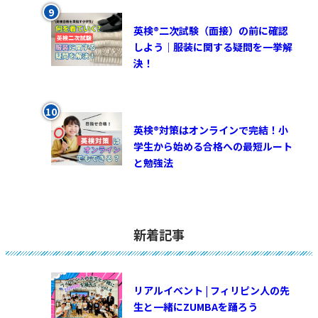
英検®︎二次試験（面接）の前に確認
しよう｜服装に関する疑問を一挙解
決！
英検®対策はオンラインで完結！小
学生から始める合格への最短ルート
と勉強法
新着記事
リアルイベント | フィリピン人の先
生と一緒にZUMBAを踊ろう