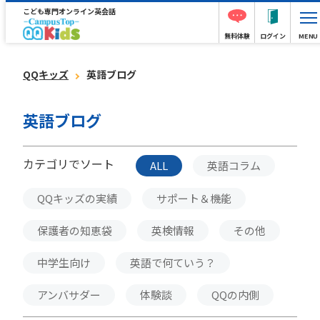
こども専門オンライン英会話
無料体験
ログイン
MENU
QQキッズ
英語ブログ
英語ブログ
カテゴリでソート
ALL
英語コラム
QQキッズの実績
サポート＆機能
保護者の知恵袋
英検情報
その他
中学生向け
英語で何ていう？
アンバサダー
体験談
QQの内側