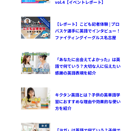
vol.4【イベントレポート】
【レポート】こども記者体験 | プロ
バスケ選手に英語でインタビュー！
ファイティングイーグルス名古屋
「あなたに出会えてよかった」は英
語で何ていう？大切な人に伝えたい
感謝の英語表現を紹介
キクタン英語とは？子供の英単語学
習におすすめな理由や効果的な使い
方を紹介
「ヨガ」は英語で何ていう？子供で