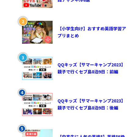
【小学生向け】おすすめ英語学習ア
プリまとめ
QQキッズ【サマーキャンプ2023】
親子で行くセブ島8泊9日：前編
QQキッズ【サマーキャンプ2023】
親子で行くセブ島8泊9日：後編
【中高生に人気の英検®︎】英検®︎5級