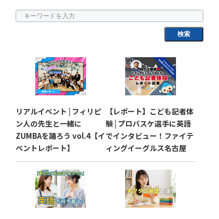
検索
リアルイベント | フィリピ
【レポート】こども記者体
ン人の先生と一緒に
験 | プロバスケ選手に英語
ZUMBAを踊ろう vol.4【イ
でインタビュー！ファイテ
ベントレポート】
ィングイーグルス名古屋