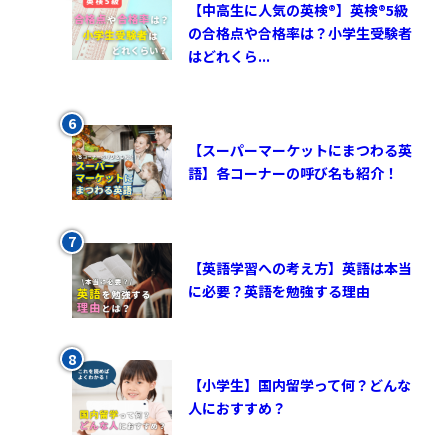
【中高生に人気の英検®︎】英検®︎5級
の合格点や合格率は？小学生受験者
はどれくら...
【スーパーマーケットにまつわる英
語】各コーナーの呼び名も紹介！
【英語学習への考え方】英語は本当
に必要？英語を勉強する理由
【小学生】国内留学って何？どんな
人におすすめ？