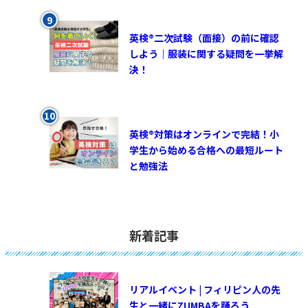
英検®︎二次試験（面接）の前に確認
しよう｜服装に関する疑問を一挙解
決！
英検®対策はオンラインで完結！小
学生から始める合格への最短ルート
と勉強法
新着記事
リアルイベント | フィリピン人の先
生と一緒にZUMBAを踊ろう