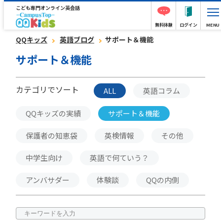
こども専門オンライン英会話
無料体験
ログイン
MENU
QQキッズ
英語ブログ
サポート＆機能
サポート＆機能
カテゴリでソート
ALL
英語コラム
QQキッズの実績
サポート＆機能
保護者の知恵袋
英検情報
その他
中学生向け
英語で何ていう？
アンバサダー
体験談
QQの内側