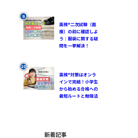
英検®︎二次試験（面
接）の前に確認しよ
う｜服装に関する疑
問を一挙解決！
英検®対策はオンラ
インで完結！小学生
から始める合格への
最短ルートと勉強法
新着記事