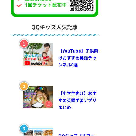
QQキッズ人気記事
【YouTube】子供向
けおすすめ英語チャ
ンネル8選
【小学生向け】おす
すめ英語学習アプリ
まとめ
QQキッズ【サマー