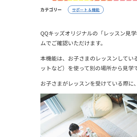
カテゴリー
サポート＆機能
QQキッズオリジナルの「レッスン見
ムでご確認いただけます。
本機能は、お子さまのレッスンしてい
ットなど）を使って別の場所から見学
お子さまがレッスンを受けている際に