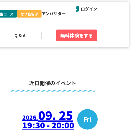
ログイン
アンバサダー
生コース
セブ島留学
無料体験
をする
Q & A
近日開催のイベント
09. 25
2026.
Fri
19:30 - 20:00