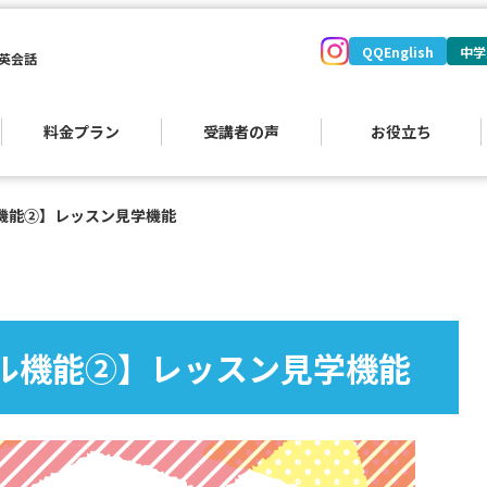
QQEnglish
中学
英会話
料金プラン
受講者の声
お役立ち
機能②】レッスン見学機能
）
ル機能②】レッスン見学機能