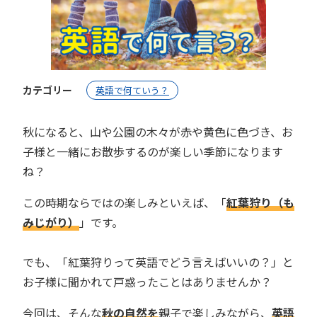
カテゴリー
英語で何ていう？
秋になると、山や公園の木々が赤や黄色に色づき、お
子様と一緒にお散歩するのが楽しい季節になります
ね？
この時期ならではの楽しみといえば、「
紅葉狩り（も
みじがり）
」です。
でも、「紅葉狩りって英語でどう言えばいいの？」と
お子様に聞かれて戸惑ったことはありませんか？
今回は、そんな
秋の自然を
親子で楽しみながら、
英語