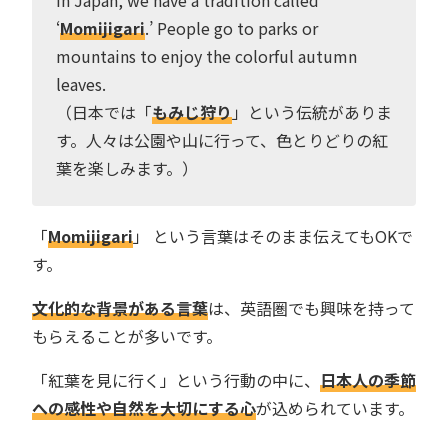
‘
Momijigari
.’ People go to parks or
mountains to enjoy the colorful autumn
leaves.
（日本では「
もみじ狩り
」という伝統がありま
す。人々は公園や山に行って、色とりどりの紅
葉を楽しみます。）
「
Momijigari
」 という言葉はそのまま伝えてもOKで
す。
文化的な背景がある言葉
は、英語圏でも興味を持って
もらえることが多いです。
「紅葉を見に行く」という行動の中に、
日本人の季節
への感性や自然を大切にする心
が込められています。