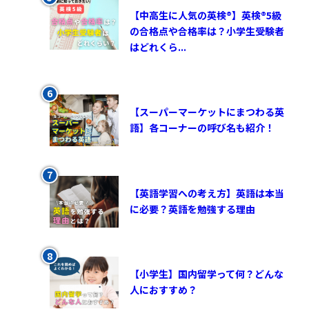
【中高生に人気の英検®︎】英検®︎5級
の合格点や合格率は？小学生受験者
はどれくら...
【スーパーマーケットにまつわる英
語】各コーナーの呼び名も紹介！
【英語学習への考え方】英語は本当
に必要？英語を勉強する理由
【小学生】国内留学って何？どんな
人におすすめ？