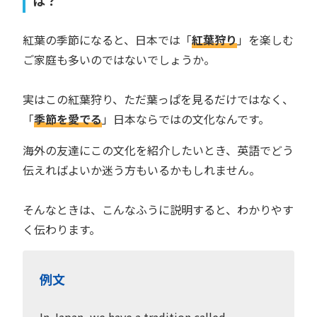
紅葉の季節になると、日本では「
紅葉狩り
」を楽しむ
ご家庭も多いのではないでしょうか。
実はこの紅葉狩り、ただ葉っぱを見るだけではなく、
「
季節を愛でる
」日本ならではの文化なんです。
海外の友達にこの文化を紹介したいとき、英語でどう
伝えればよいか迷う方もいるかもしれません。
そんなときは、こんなふうに説明すると、わかりやす
く伝わります。
例文
In Japan, we have a tradition called