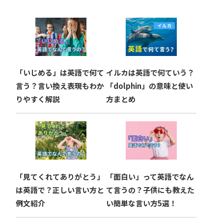
ゲ
ー
シ
ョ
「いじめる」は英語で何て
イルカは英語で何ていう？
ン
言う？言い換え表現もわか
「dolphin」の意味と使い
りやすく解説
方まとめ
「見てくれてありがとう」
「面白い」って英語でなん
は英語で？正しい言い方と
て言うの？子供にも教えた
例文紹介
い簡単な言い方5選！