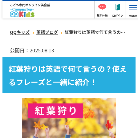
こども専門オンライン英会話
無料体験
ログイン
MENU
QQキッズ
英語ブログ
紅葉狩りは英語で何て言うの？使えるフレーズと一緒に紹介！
公開日：2025.08.13
紅葉狩りは英語で何て言うの？使え
るフレーズと一緒に紹介！