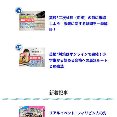
英検®︎二次試験（面接）の前に確認
しよう｜服装に関する疑問を一挙解
決！
英検®対策はオンラインで完結！小
学生から始める合格への最短ルート
と勉強法
新着記事
リアルイベント | フィリピン人の先