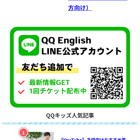
方向け）
QQキッズ人気記事
【YouTube】子供向けおすすめ英