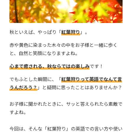
秋といえば、やっぱり「
紅葉狩り
」。
赤や黄色に染まった木々の中をお子様と一緒に歩く
と、自然と笑顔になりますよね。
心まで癒される、秋ならではの楽しみ
です！
でもふとした瞬間に、「
紅葉狩りって英語でなんて言
うんだろう？
」と疑問に思ったことはありませんか？
お子様に聞かれたときに、サッと答えられたら素敵で
すよね。
今回は、そんな「紅葉狩り」の英語での言い方や使い