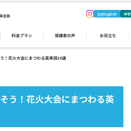
QQEnglish
中学
英会話
料金プラン
受講者の声
お役立ち
う！花火大会にまつわる英単語10選
そう！花火大会にまつわる英