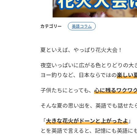
カテゴリー
英語コラム
夏といえば、やっぱり花火大会！
夜空いっぱいに広がる色とりどりの大
ヨー釣りなど、日本ならではの
楽しい
子供たちにとっても、
心に残るワクワ
そんな夏の思い出を、英語でも話せた
「
大きな花火がドーンと上がったよ
」
とを英語で言えると、記憶にも英語に