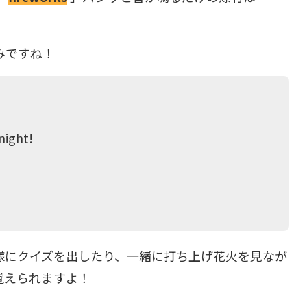
みですね！
night!
様にクイズを出したり、一緒に打ち上げ花火を見なが
覚えられますよ！