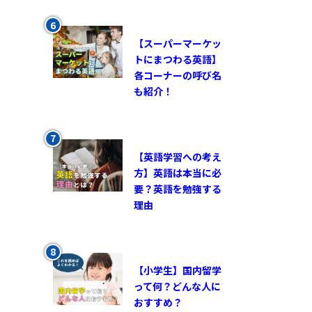
【スーパーマーケッ
トにまつわる英語】
各コーナーの呼び名
も紹介！
【英語学習への考え
方】英語は本当に必
要？英語を勉強する
理由
【小学生】国内留学
って何？どんな人に
おすすめ？