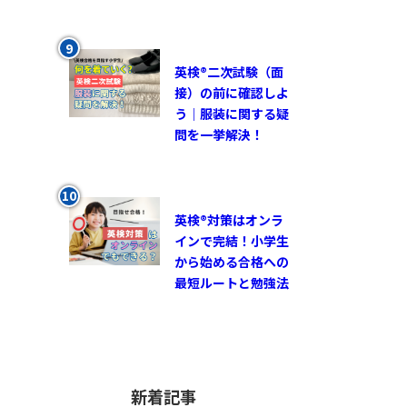
英検®︎二次試験（面
接）の前に確認しよ
う｜服装に関する疑
問を一挙解決！
英検®対策はオンラ
インで完結！小学生
から始める合格への
最短ルートと勉強法
新着記事