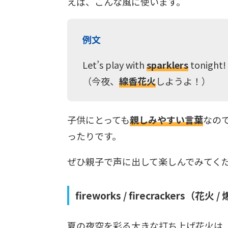
えば、こんな風に使います。
例文
Let’s play with
sparklers
tonight!
（今夜、
線香花火
しようよ！）
子供にとっても
親しみやすい言葉
なの
ったりです。
ぜひ親子で声に出して楽しんでみてく
fireworks / firecrackers（花火 
夏の夜空を彩る大きな打ち上げ花火は 