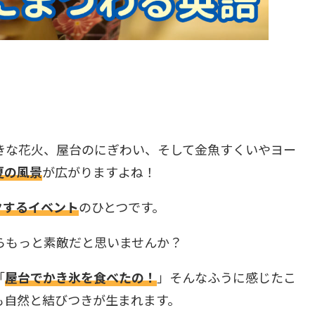
きな花火、屋台のにぎわい、そして金魚すくいやヨー
夏の風景
が広がりますよね！
クするイベント
のひとつです。
らもっと素敵だと思いませんか？
「
屋台でかき氷を食べたの！
」そんなふうに感じたこ
も自然と結びつきが生まれます。