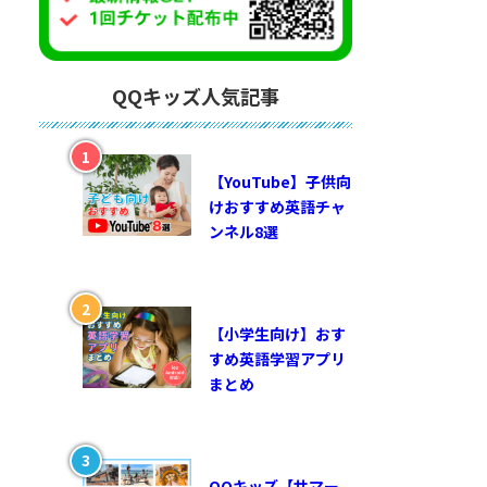
QQキッズ人気記事
【YouTube】子供向
けおすすめ英語チャ
ンネル8選
【小学生向け】おす
すめ英語学習アプリ
まとめ
QQキッズ【サマー