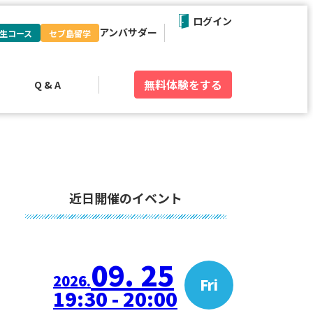
ログイン
アンバサダー
生コース
セブ島留学
無料体験
をする
Q & A
近日開催のイベント
09. 25
2026.
Fri
19:30 - 20:00