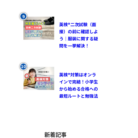
英検®︎二次試験（面
接）の前に確認しよ
う｜服装に関する疑
問を一挙解決！
英検®対策はオンラ
インで完結！小学生
から始める合格への
最短ルートと勉強法
新着記事