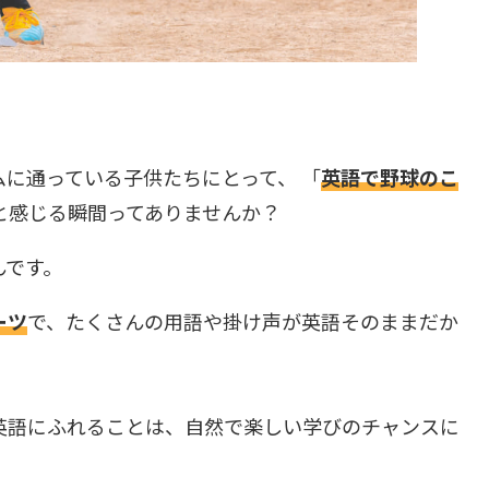
に通っている子供たちにとって、 「
英語で野球のこ
と感じる瞬間ってありませんか？
んです。
ーツ
で、たくさんの用語や掛け声が英語そのままだか
英語にふれることは、自然で楽しい学びのチャンスに