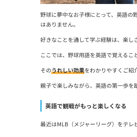
野球に夢中なお子様にとって、英語の
はありません。
好きなことを通して学ぶ経験は、楽し
ここでは、野球用語を英語で覚えるこ
その
うれしい効果
をわかりやすくご紹
親子で楽しみながら、英語の第一歩を
英語で観戦がもっと楽しくなる
最近はMLB（メジャーリーグ）をテレビ