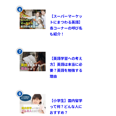
【スーパーマーケッ
トにまつわる英語】
各コーナーの呼び名
も紹介！
【英語学習への考え
方】英語は本当に必
要？英語を勉強する
理由
【小学生】国内留学
って何？どんな人に
おすすめ？