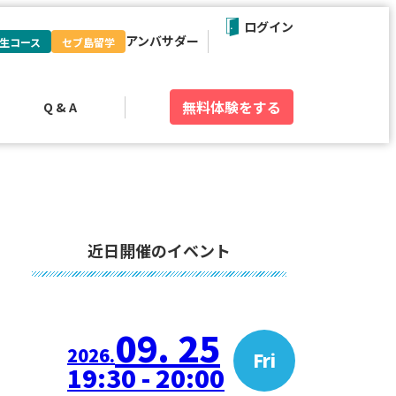
ログイン
アンバサダー
生コース
セブ島留学
無料体験
をする
Q & A
近日開催のイベント
09. 25
2026.
Fri
19:30 - 20:00