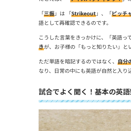
「
三振
」は 「
Strikeout
」、「
ピッチ
語として再確認できるのです。
こうした言葉をきっかけに、「英語っ
き
が、お子様の「もっと知りたい」と
ただ単語を暗記するのではなく、
自分
なり、日常の中にも英語が自然と入り
試合でよく聞く！基本の英語