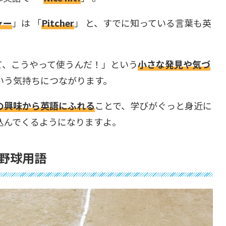
ャー
」は 「
Pitcher
」 と、すでに知っている言葉も英
て、こうやって使うんだ！」という
小さな発見や気づ
いう気持ちにつながります。
の興味から英語にふれる
ことで、学びがぐっと身近に
込んでくるようになりますよ。
野球用語