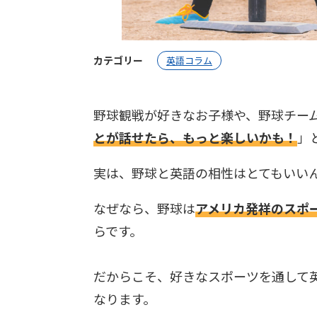
カテゴリー
英語コラム
野球観戦が好きなお子様や、野球チーム
とが話せたら、もっと楽しいかも！
」
実は、野球と英語の相性はとてもいい
なぜなら、野球は
アメリカ発祥のスポ
らです。
だからこそ、好きなスポーツを通して
なります。