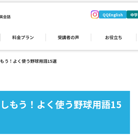
QQEnglish
中学
英会話
料金プラン
受講者の声
お役立ち
もう！よく使う野球用語15選
しもう！よく使う野球用語15