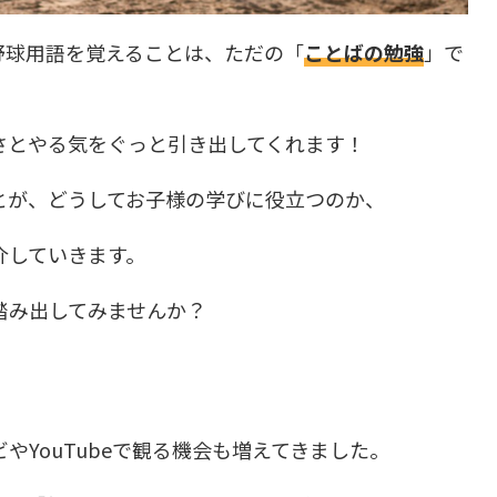
野球用語を覚えることは、ただの「
ことばの勉強
」で
さとやる気をぐっと引き出してくれます！
とが、どうしてお子様の学びに役立つのか、
介していきます。
踏み出してみませんか？
やYouTubeで観る機会も増えてきました。