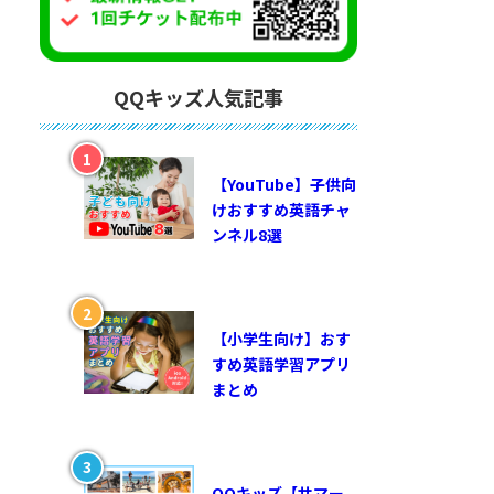
QQキッズ人気記事
【YouTube】子供向
けおすすめ英語チャ
ンネル8選
【小学生向け】おす
すめ英語学習アプリ
まとめ
QQキッズ【サマー