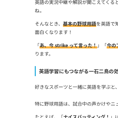
英語の実況中継や解説が聞こえてくる
ね。
そんなとき、
基本の野球用語
を英語で
面白くなります！
「
あ、今 strike って言った！
」「
今の
ります。
英語学習にもつながる一石二鳥の
好きなスポーツと一緒に英語を学ぶと
特に野球用語は、試合中の声かけやニ
たとえば、「
ナイスバッティング！
」