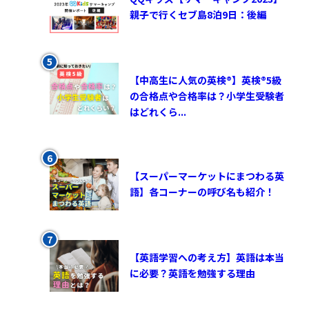
親子で行くセブ島8泊9日：後編
【中高生に人気の英検®︎】英検®︎5級
の合格点や合格率は？小学生受験者
はどれくら...
【スーパーマーケットにまつわる英
語】各コーナーの呼び名も紹介！
【英語学習への考え方】英語は本当
に必要？英語を勉強する理由