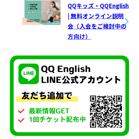
QQキッズ・QQEnglish
| 無料オンライン説明
会（入会をご検討中の
方向け）