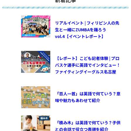
リアルイベント | フィリピン人の先
生と一緒にZUMBAを踊ろう
vol.4【イベントレポート】
【レポート】こども記者体験 | プロ
バスケ選手に英語でインタビュー！
ファイティングイーグルス名古屋
「百人一首」は英語で何ていう？意
味や魅力もあわせて紹介
「積み木」は英語で何ていう？子供
との会話で役立つ表現を紹介