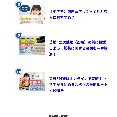
【小学生】国内留学って何？どんな
人におすすめ？
英検®︎二次試験（面接）の前に確認
しよう｜服装に関する疑問を一挙解
決！
英検®対策はオンラインで完結！小
学生から始める合格への最短ルート
と勉強法
新着記事