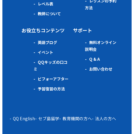
レッスンの予約
レベル表
方法
教師について
お役立ちコンテンツ
サポート
英語ブログ
無料オンライン
説明会
イベント
Q & A
QQキッズの口コ
ミ
お問い合わせ
ビフォーアフター
予習復習の方法
QQ English
セブ島留学
教育機関の方へ
法人の方へ