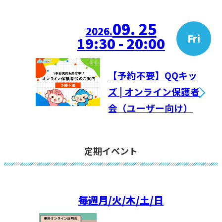
09. 25
2026.
Fri
19:30 - 20:00
【予約不要】QQキッ
ズ | オンライン保護者
会（ユーザー向け）
定期イベント
毎週
月/火/木/土/日