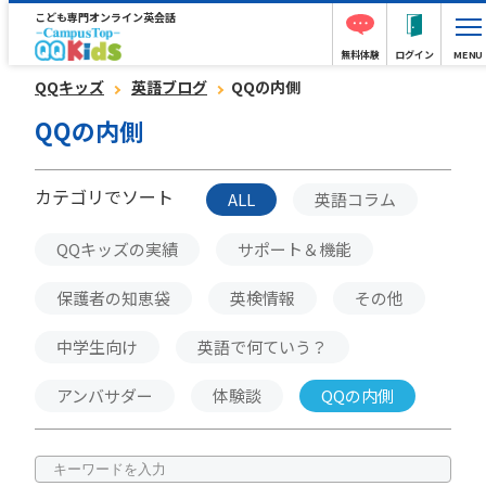
こども専門オンライン英会話
無料体験
ログイン
MENU
QQキッズ
英語ブログ
QQの内側
QQの内側
カテゴリでソート
ALL
英語コラム
QQキッズの実績
サポート＆機能
保護者の知恵袋
英検情報
その他
中学生向け
英語で何ていう？
アンバサダー
体験談
QQの内側