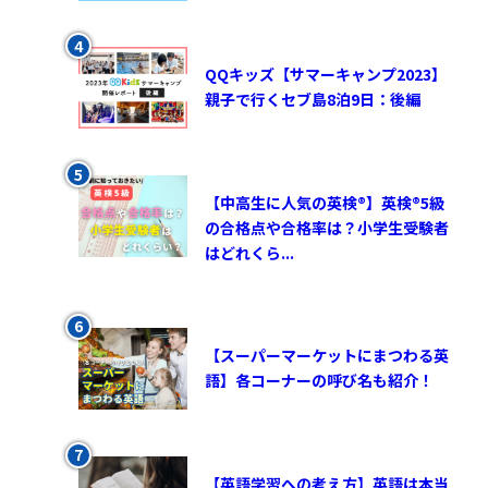
QQキッズ【サマーキャンプ2023】
親子で行くセブ島8泊9日：後編
【中高生に人気の英検®︎】英検®︎5級
の合格点や合格率は？小学生受験者
はどれくら...
【スーパーマーケットにまつわる英
語】各コーナーの呼び名も紹介！
【英語学習への考え方】英語は本当