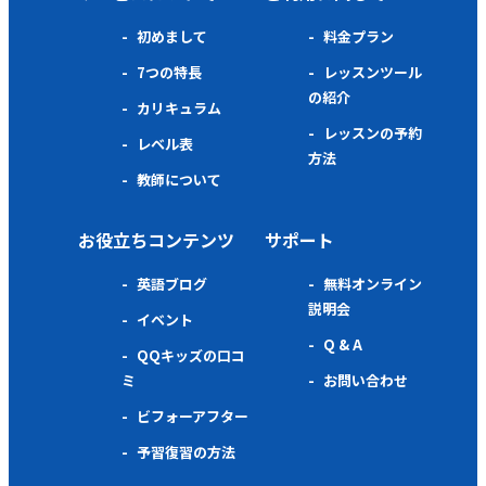
初めまして
料金プラン
7つの特長
レッスンツール
の紹介
カリキュラム
レッスンの予約
レベル表
方法
教師について
お役立ちコンテンツ
サポート
英語ブログ
無料オンライン
説明会
イベント
Q & A
QQキッズの口コ
ミ
お問い合わせ
ビフォーアフター
予習復習の方法