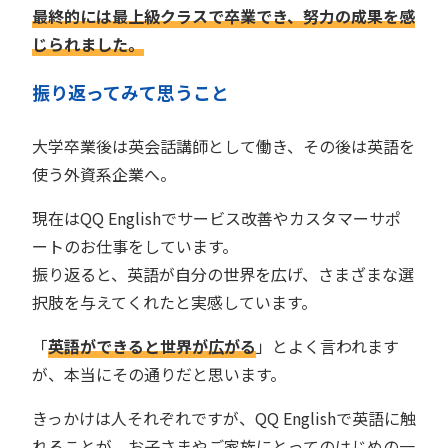
最終的には最上級クラスで卒業でき、努力の成果を感
じられました。
振り返ってみて思うこと
大学卒業後は英会話講師として働き、その後は英語を
使う外資系企業へ。
現在はQQ Englishでサービス改善やカスタマーサポ
ートのお仕事をしています。
振り返ると、英語が自分の世界を広げ、さまざまな選
択肢を与えてくれたと実感しています。
「
英語ができると世界が広がる
」とよく言われます
が、本当にその通りだと思います。
きっかけは人それぞれですが、QQ Englishで英語に触
れることが、お子さまやご家族にとってのはじめの一