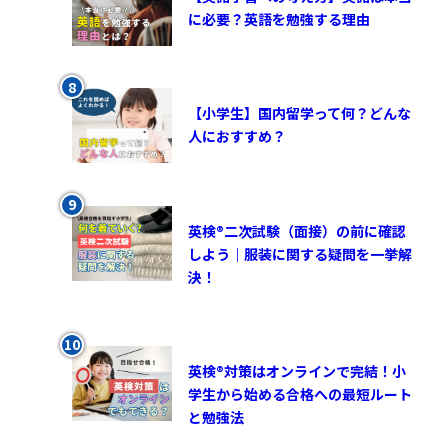
に必要？英語を勉強する理由
【小学生】国内留学って何？どんな
人におすすめ？
英検®︎二次試験（面接）の前に確認
しよう｜服装に関する疑問を一挙解
決！
英検®対策はオンラインで完結！小
学生から始める合格への最短ルート
と勉強法