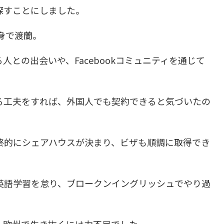
探すことにしました。
身で渡蘭。
との出会いや、Facebookコミュニティを通じて
る工夫をすれば、外国人でも契約できると気づいたの
終的にシェアハウスが決まり、ビザも順調に取得でき
英語学習を怠り、ブロークンイングリッシュでやり過
、欧州で生き抜くには力不足でした。