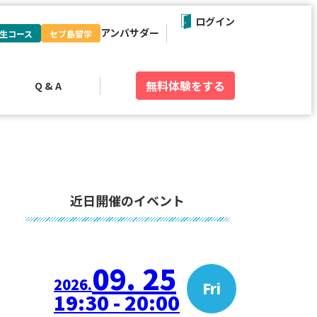
ログイン
アンバサダー
生コース
セブ島留学
無料体験
をする
Q & A
近日開催のイベント
09. 25
2026.
Fri
19:30 - 20:00