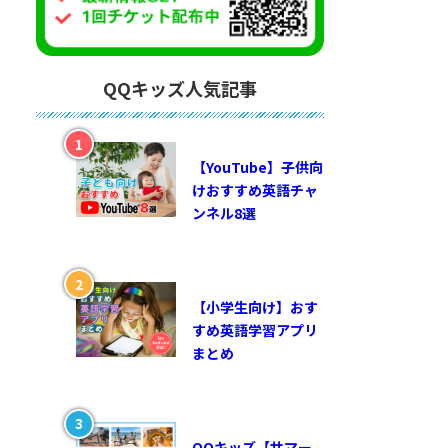
QQキッズ人気記事
【YouTube】子供向
けおすすめ英語チャ
ンネル8選
【小学生向け】おす
すめ英語学習アプリ
まとめ
QQキッズ【サマー