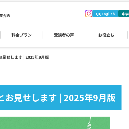
QQEnglish
中学
英会話
料金プラン
受講者の声
お役立ち
せします | 2025年9月版
）
お見せします | 2025年9月版