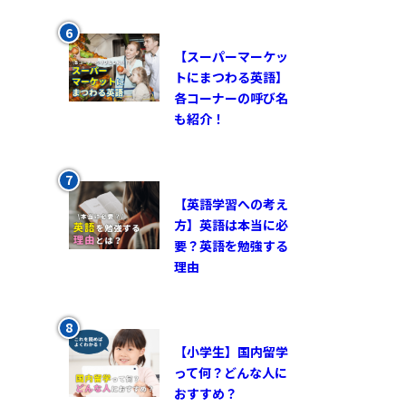
【スーパーマーケッ
トにまつわる英語】
各コーナーの呼び名
も紹介！
【英語学習への考え
方】英語は本当に必
要？英語を勉強する
理由
【小学生】国内留学
って何？どんな人に
おすすめ？