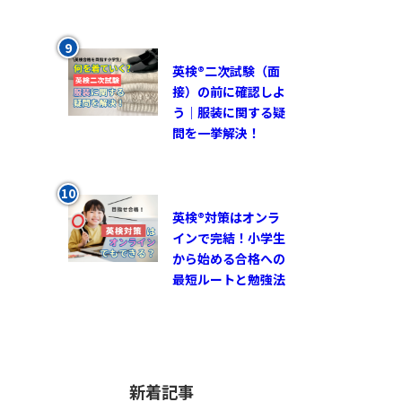
英検®︎二次試験（面
接）の前に確認しよ
う｜服装に関する疑
問を一挙解決！
英検®対策はオンラ
インで完結！小学生
から始める合格への
最短ルートと勉強法
新着記事