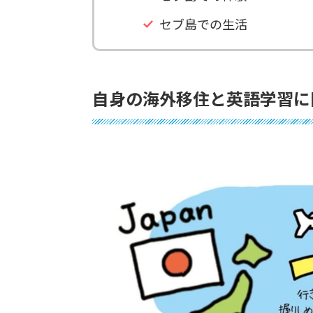
セブ島での生活
自身の海外移住と英語学習に関す