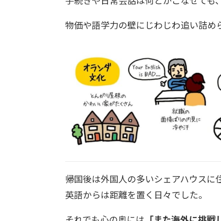
物価や語学力の壁にじわじわ追い詰め
帰国後は外国人の多いシェアハウスに
英語からは距離を置く日々でした。
それでも心の奥には
「また海外に挑戦