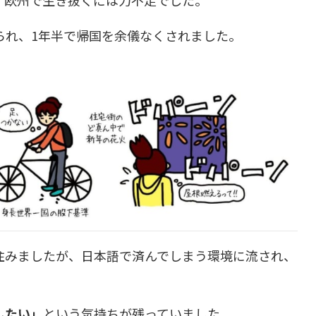
られ、1年半で帰国を余儀なくされました。
住みましたが、日本語で済んでしまう環境に流され、
したい」
という気持ちが残っていました。