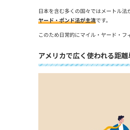
日本を含む多くの国々ではメートル法
ヤード・ポンド法が主流
です。
このため日常的にマイル・ヤード・フ
アメリカで広く使われる距離