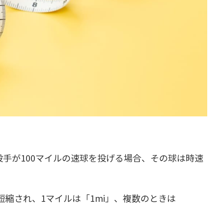
手が100マイルの速球を投げる場合、その球は時速
短縮され、1マイルは「1mi」、複数のときは