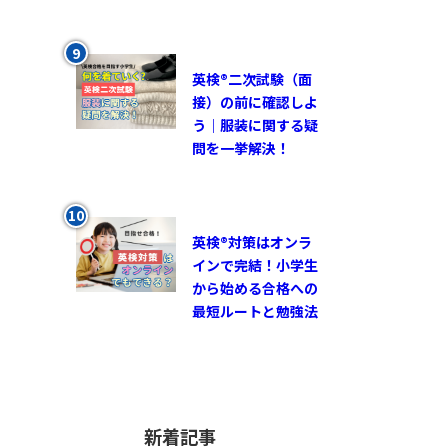
英検®︎二次試験（面
接）の前に確認しよ
う｜服装に関する疑
問を一挙解決！
英検®対策はオンラ
インで完結！小学生
から始める合格への
最短ルートと勉強法
新着記事