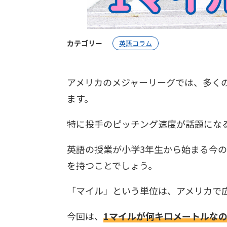
カテゴリー
英語コラム
アメリカのメジャーリーグでは、多く
ます。
特に投手のピッチング速度が話題にな
英語の授業が小学3年生から始まる今
を持つことでしょう。
「マイル」という単位は、アメリカで
今回は、
1マイルが何キロメートルな