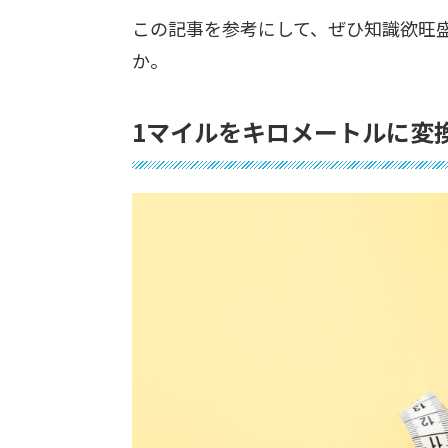
この記事を参考にして、ぜひ知識欲旺
か。
1マイルをキロメートルに変