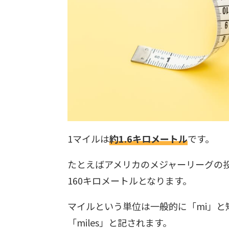
1マイルは
約1.6キロメートル
です。
たとえばアメリカのメジャーリーグの投
160キロメートルとなります。
マイルという単位は一般的に「mi」と
「miles」と記されます。