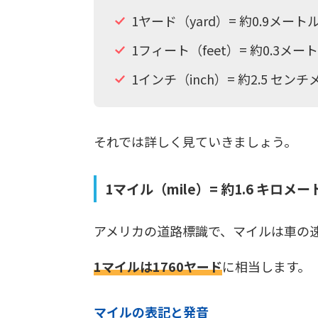
1ヤード（yard）= 約0.9メー
1フィート（feet）= 約0.3メート
1インチ（inch）= 約2.5 セン
それでは詳しく見ていきましょう。
1マイル（mile）= 約1.6 キロメー
アメリカの道路標識で、マイルは車の
1マイルは1760ヤード
に相当します。
マイルの表記と発音