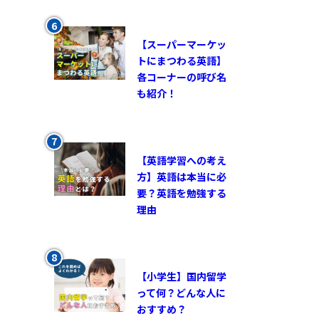
【スーパーマーケッ
トにまつわる英語】
各コーナーの呼び名
も紹介！
【英語学習への考え
方】英語は本当に必
要？英語を勉強する
理由
【小学生】国内留学
って何？どんな人に
おすすめ？