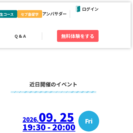
ログイン
アンバサダー
生コース
セブ島留学
無料体験
をする
Q & A
近日開催のイベント
09. 25
2026.
Fri
19:30 - 20:00