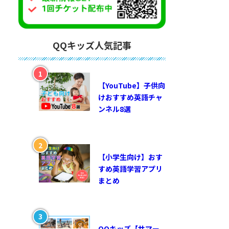
QQキッズ人気記事
【YouTube】子供向
けおすすめ英語チャ
ンネル8選
【小学生向け】おす
すめ英語学習アプリ
まとめ
QQキッズ【サマー