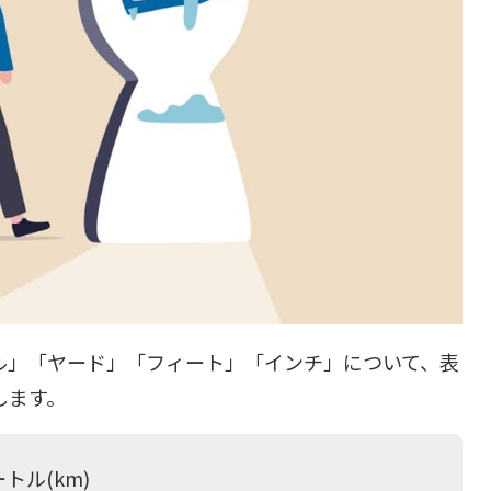
ル」「ヤード」「フィート」「インチ」について、表
します。
ートル(km)