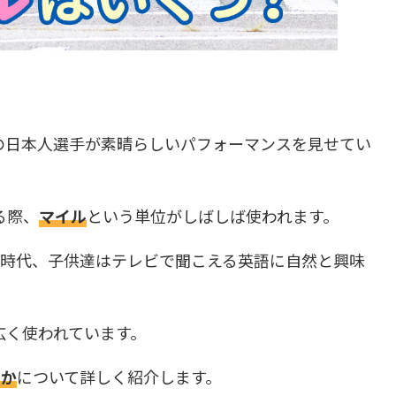
の日本人選手が素晴らしいパフォーマンスを見せてい
る際、
マイル
という単位がしばしば使われます。
の時代、子供達はテレビで聞こえる英語に自然と興味
広く使われています。
のか
について詳しく紹介します。