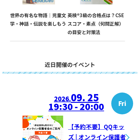
世界の有名な物語｜児童文
英検®︎3級の合格点は？CSE
学・神話・伝説を楽しもう
スコア・素点（何問正解）
の目安と対策法
近日開催のイベント
09. 25
2026.
Fri
19:30 - 20:00
【予約不要】QQキッ
ズ | オンライン保護者