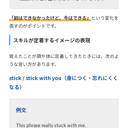
「前はできなかったけど、今はできる」
という変化を
表すのがポイントです。
スキルが定着するイメージの表現
覚えたことが頭や体に定着してきたときには、次のよ
うな言い方があります。
stick / stick with you（身につく・忘れにくく
なる）
例文
This phrase really stuck with me.