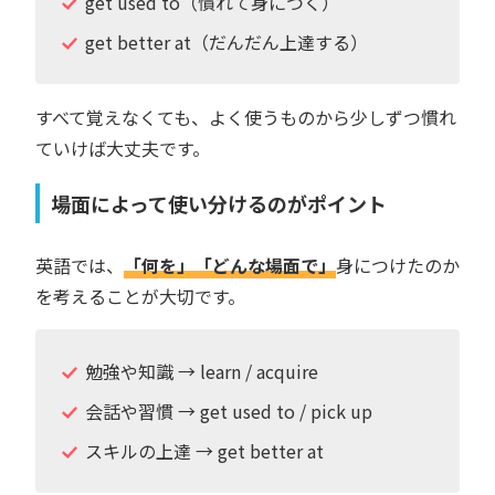
get used to（慣れて身につく）
get better at（だんだん上達する）
すべて覚えなくても、よく使うものから少しずつ慣れ
ていけば大丈夫です。
場面によって使い分けるのがポイント
英語では、
「何を」「どんな場面で」
身につけたのか
を考えることが大切です。
勉強や知識 → learn / acquire
会話や習慣 → get used to / pick up
スキルの上達 → get better at