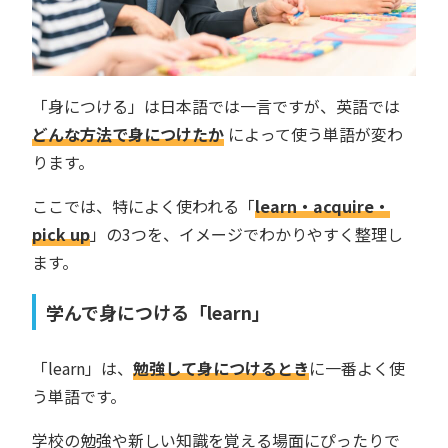
「身につける」は日本語では一言ですが、英語では
どんな方法で身につけたか
によって使う単語が変わ
ります。
ここでは、特によく使われる「
learn・acquire・
pick up
」の3つを、イメージでわかりやすく整理し
ます。
学んで身につける「learn」
「learn」は、
勉強して身につけるとき
に一番よく使
う単語です。
学校の勉強や新しい知識を覚える場面にぴったりで