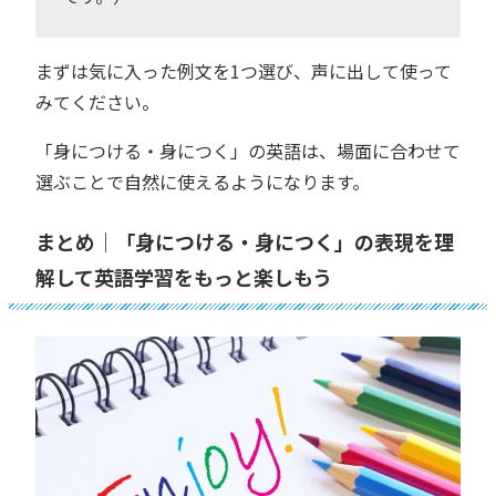
まずは気に入った例文を1つ選び、声に出して使って
みてください。
「身につける・身につく」の英語は、場面に合わせて
選ぶことで自然に使えるようになります。
まとめ｜「身につける・身につく」の表現を理
解して英語学習をもっと楽しもう