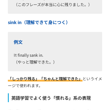
（このフレーズが本当に心に残りました。）
sink in（理解できて身につく）
例文
It finally sank in.
（やっと理解できた。）
「しっかり残る」「ちゃんと理解できた」
というイメ
ージで使われます。
英語学習でよく使う「慣れる」系の表現