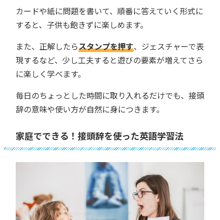
カードや紙に問題を書いて、順番に答えていく形式に
すると、子供も飽きずに楽しめます。
また、正解したら
スタンプを押す
、ジェスチャーで表
現するなど、少し工夫すると遊びの要素が増えてさら
に楽しく学べます。
毎日のちょっとした時間に取り入れるだけでも、接頭
辞の意味や使い方が自然に身につきます。
家庭でできる！接頭辞を使った英語学習法