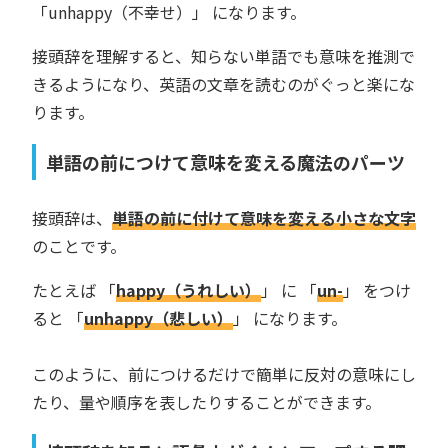
「unhappy（不幸せ）」 になります。
接頭辞を理解すると、知らない単語でも意味を推測で
きるようになり、英語の文章を読むのがぐっと楽にな
ります。
単語の前につけて意味を変える魔法のパーツ
接頭辞は、
単語の前に付けて意味を変える小さな文字
のことです。
たとえば 「
happy（うれしい）
」 に 「
un-
」 をつけ
ると 「
unhappy（悲しい）
」 になります。
このように、前につけるだけで簡単に反対の意味にし
たり、量や順序を表したりすることができます。