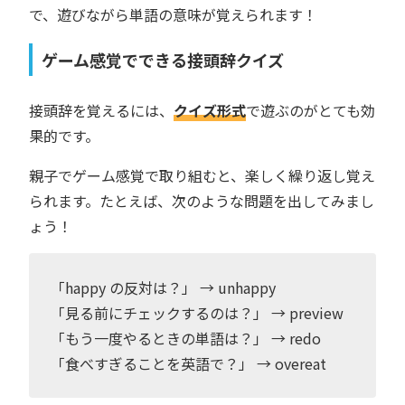
で、遊びながら単語の意味が覚えられます！
ゲーム感覚でできる接頭辞クイズ
接頭辞を覚えるには、
クイズ形式
で遊ぶのがとても効
果的です。
親子でゲーム感覚で取り組むと、楽しく繰り返し覚え
られます。たとえば、次のような問題を出してみまし
ょう！
「happy の反対は？」 → unhappy
「見る前にチェックするのは？」 → preview
「もう一度やるときの単語は？」 → redo
「食べすぎることを英語で？」 → overeat