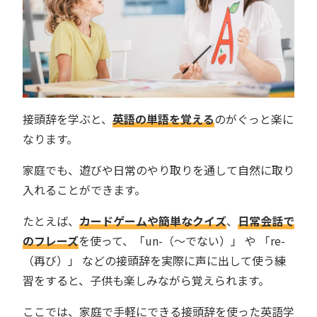
接頭辞を学ぶと、
英語の単語を覚える
のがぐっと楽に
なります。
家庭でも、遊びや日常のやり取りを通して自然に取り
入れることができます。
たとえば、
カードゲームや簡単なクイズ
、
日常会話で
のフレーズ
を使って、「un-（〜でない）」 や 「re-
（再び）」 などの接頭辞を実際に声に出して使う練
習をすると、子供も楽しみながら覚えられます。
ここでは、家庭で手軽にできる接頭辞を使った英語学