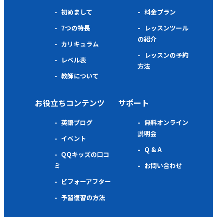
初めまして
料金プラン
7つの特長
レッスンツール
の紹介
カリキュラム
レッスンの予約
レベル表
方法
教師について
お役立ちコンテンツ
サポート
英語ブログ
無料オンライン
説明会
イベント
Q & A
QQキッズの口コ
ミ
お問い合わせ
ビフォーアフター
予習復習の方法