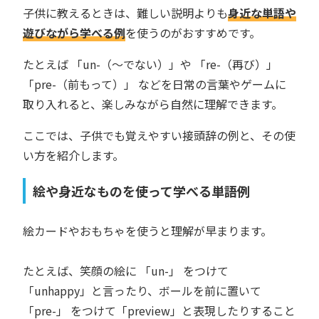
子供に教えるときは、難しい説明よりも
身近な単語や
遊びながら学べる例
を使うのがおすすめです。
たとえば 「un-（〜でない）」や 「re-（再び）」
「pre-（前もって）」 などを日常の言葉やゲームに
取り入れると、楽しみながら自然に理解できます。
ここでは、子供でも覚えやすい接頭辞の例と、その使
い方を紹介します。
絵や身近なものを使って学べる単語例
絵カードやおもちゃを使うと理解が早まります。
たとえば、笑顔の絵に 「un-」 をつけて
「unhappy」と言ったり、ボールを前に置いて
「pre-」 をつけて「preview」と表現したりすること