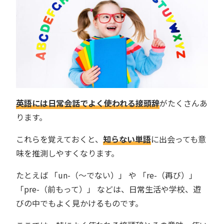
英語には日常会話でよく使われる接頭辞
がたくさんあ
ります。
これらを覚えておくと、
知らない単語
に出会っても意
味を推測しやすくなります。
たとえば 「un-（〜でない）」 や 「re-（再び）」
「pre-（前もって）」 などは、日常生活や学校、遊
びの中でもよく見かけるものです。