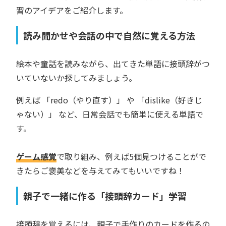
習のアイデアをご紹介します。
読み聞かせや会話の中で自然に覚える方法
絵本や童話を読みながら、出てきた単語に接頭辞がつ
いていないか探してみましょう。
例えば 「redo（やり直す）」 や 「dislike（好きじ
ゃない）」 など、日常会話でも簡単に使える単語で
す。
ゲーム感覚
で取り組み、例えば5個見つけることがで
きたらご褒美などを与えてみてもいいですね！
親子で一緒に作る「接頭辞カード」学習
接頭辞を覚えるには、親子で手作りのカードを作るの