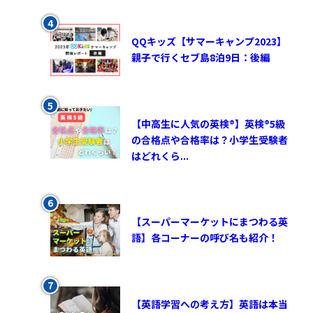
QQキッズ【サマーキャンプ2023】
親子で行くセブ島8泊9日：後編
【中高生に人気の英検®︎】英検®︎5級
の合格点や合格率は？小学生受験者
はどれくら...
【スーパーマーケットにまつわる英
語】各コーナーの呼び名も紹介！
【英語学習への考え方】英語は本当