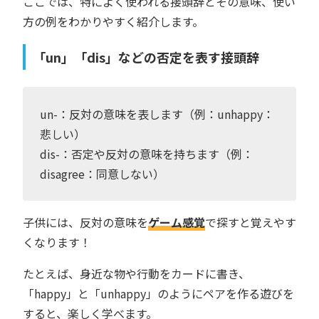
ここでは、特によく使われる接頭辞とその意味、使い
方の例をわかりやすく紹介します。
「un」「dis」などの否定を表す接頭辞
un-：反対の意味を表します（例：unhappy：
悲しい）
dis-：否定や反対の意味を持ちます（例：
disagree：同意しない）
子供には、反対の意味を
ゲーム感覚
で探すと覚えやす
くなります！
たとえば、身近な物や行動をカードに書き、
「happy」と「unhappy」のようにペアを作る遊びを
すると、楽しく学べます。