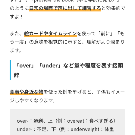
のように
日常の場面で声に出して練習する
と効果的で
すよ！
また、
絵カードやタイムライン
を使って「前に」「も
う一度」の意味を視覚的に示すと、理解がより深まり
ます。
「over」「under」など量や程度を表す接頭
辞
食事や身近な物
を使った例を挙げると、子供もイメー
ジしやすくなります。
over-：過剰、上（例：overeat：食べすぎる）
under-：不足、下（例：underweight：体重