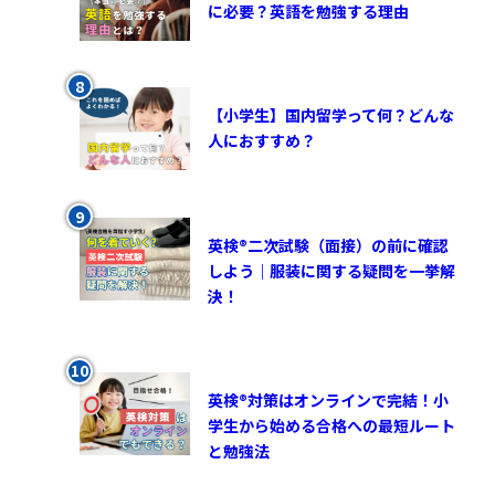
に必要？英語を勉強する理由
【小学生】国内留学って何？どんな
人におすすめ？
英検®︎二次試験（面接）の前に確認
しよう｜服装に関する疑問を一挙解
決！
英検®対策はオンラインで完結！小
学生から始める合格への最短ルート
と勉強法