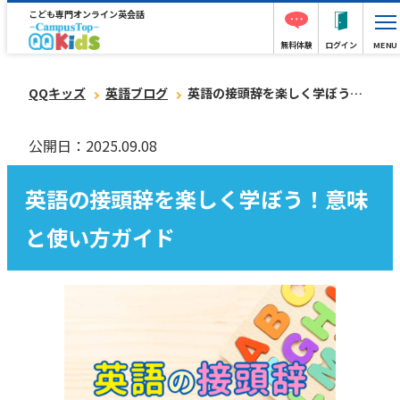
こども専門オンライン英会話
無料体験
ログイン
MENU
QQキッズ
英語ブログ
英語の接頭辞を楽しく学ぼう！意味と使い方ガイド
公開日：2025.09.08
英語の接頭辞を楽しく学ぼう！意味
と使い方ガイド