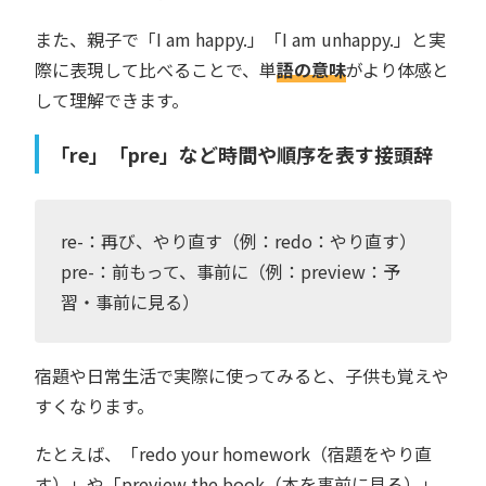
また、親子で「I am happy.」「I am unhappy.」と実
際に表現して比べることで、単
語の意味
がより体感と
して理解できます。
「re」「pre」など時間や順序を表す接頭辞
re-：再び、やり直す（例：redo：やり直す）
pre-：前もって、事前に（例：preview：予
習・事前に見る）
宿題や日常生活で実際に使ってみると、子供も覚えや
すくなります。
たとえば、「redo your homework（宿題をやり直
す）」や「preview the book（本を事前に見る）」