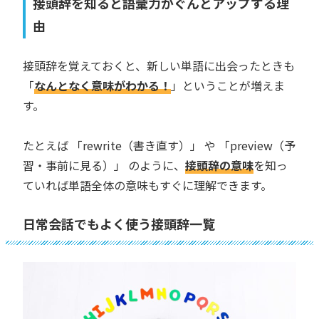
接頭辞を知ると語彙力がぐんとアップする理
由
接頭辞を覚えておくと、新しい単語に出会ったときも
「
なんとなく意味がわかる！
」ということが増えま
す。
たとえば 「rewrite（書き直す）」 や 「preview（予
習・事前に見る）」 のように、
接頭辞の意味
を知っ
ていれば単語全体の意味もすぐに理解できます。
日常会話でもよく使う接頭辞一覧