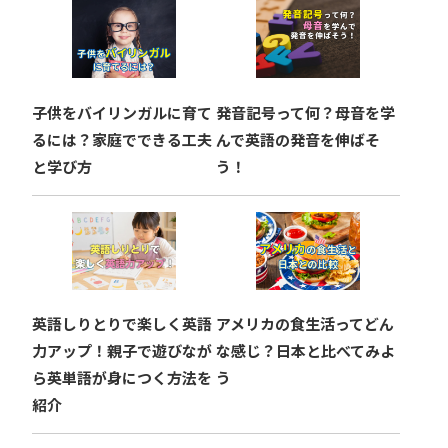
子供をバイリンガルに育て
発音記号って何？母音を学
るには？家庭でできる工夫
んで英語の発音を伸ばそ
と学び方
う！
英語しりとりで楽しく英語
アメリカの食生活ってどん
力アップ！親子で遊びなが
な感じ？日本と比べてみよ
ら英単語が身につく方法を
う
紹介