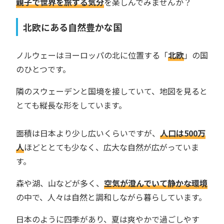
親子で世界を旅する気分
を楽しんでみませんか？
北欧にある自然豊かな国
ノルウェーはヨーロッパの北に位置する「
北欧
」の国
のひとつです。
隣のスウェーデンと国境を接していて、地図を見ると
とても縦長な形をしています。
面積は日本より少し広いくらいですが、
人口は500万
人
ほどととても少なく、広大な自然が広がっていま
す。
森や湖、山などが多く、
空気が澄んでいて静かな環境
の中で、人々は自然と調和しながら暮らしています。
日本のように四季があり、夏は爽やかで過ごしやす