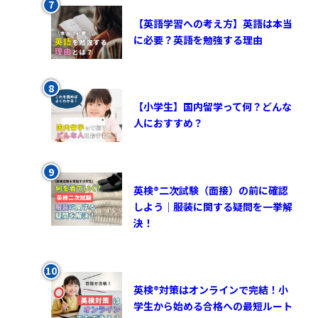
【英語学習への考え方】英語は本当
に必要？英語を勉強する理由
【小学生】国内留学って何？どんな
人におすすめ？
英検®︎二次試験（面接）の前に確認
しよう｜服装に関する疑問を一挙解
決！
英検®対策はオンラインで完結！小
学生から始める合格への最短ルート