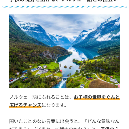
ノルウェー語にふれることは、
お子様の世界をぐんと
広げるチャンス
になります。
聞いたことのない言葉に出会うと、「どんな意味なん
だろう？」「どうやって話すのかな？」と、
子供の心