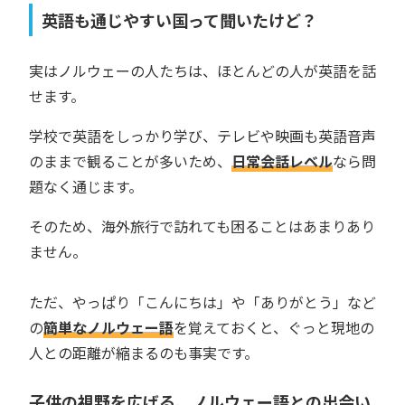
英語も通じやすい国って聞いたけど？
実はノルウェーの人たちは、ほとんどの人が英語を話
せます。
学校で英語をしっかり学び、テレビや映画も英語音声
のままで観ることが多いため、
日常会話レベル
なら問
題なく通じます。
そのため、海外旅行で訪れても困ることはあまりあり
ません。
ただ、やっぱり「こんにちは」や「ありがとう」など
の
簡単なノルウェー語
を覚えておくと、ぐっと現地の
人との距離が縮まるのも事実です。
子供の視野を広げる、ノルウェー語との出会い