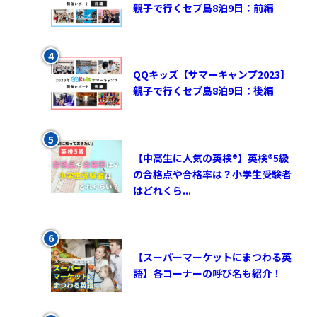
親子で行くセブ島8泊9日：前編
QQキッズ【サマーキャンプ2023】
親子で行くセブ島8泊9日：後編
【中高生に人気の英検®︎】英検®︎5級
の合格点や合格率は？小学生受験者
はどれくら...
【スーパーマーケットにまつわる英
語】各コーナーの呼び名も紹介！