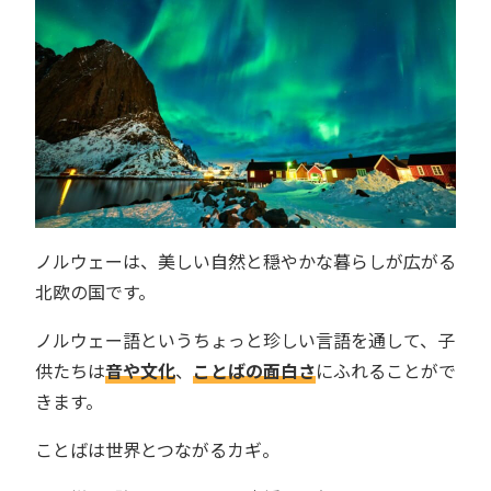
ノルウェーは、美しい自然と穏やかな暮らしが広がる
北欧の国です。
ノルウェー語というちょっと珍しい言語を通して、子
供たちは
音や文化
、
ことばの面白さ
にふれることがで
きます。
ことばは世界とつながるカギ。