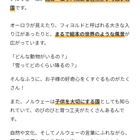
国
です。
オーロラが見えたり、フィヨルドと呼ばれる大きな入
り江があったりと、
まるで絵本の世界のような風景
が
広がっています。
「どんな動物がいるの？」
「雪ってどのくらい降るの？」
そんなふうに、お子様の好奇心をくすぐるものがたく
さん！
また、ノルウェーは
子供を大切にする国
としても知ら
れていて、のびのびと育つ工夫がたくさんあるんで
す。
自然や文化、そしてノルウェーの言葉にふれながら、