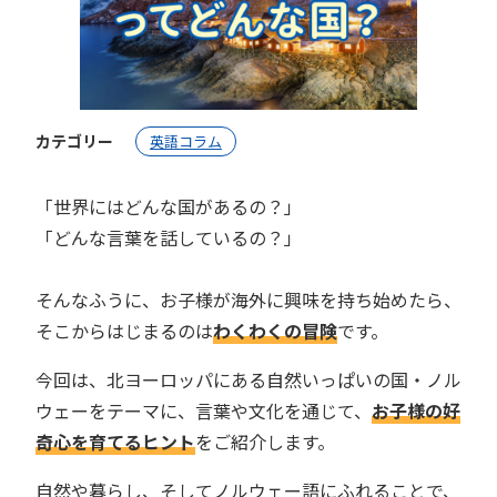
カテゴリー
英語コラム
「世界にはどんな国があるの？」
「どんな言葉を話しているの？」
そんなふうに、お子様が海外に興味を持ち始めたら、
そこからはじまるのは
わくわくの冒険
です。
今回は、北ヨーロッパにある自然いっぱいの国・ノル
ウェーをテーマに、言葉や文化を通じて、
お子様の好
奇心を育てるヒント
をご紹介します。
自然や暮らし、そしてノルウェー語にふれることで、