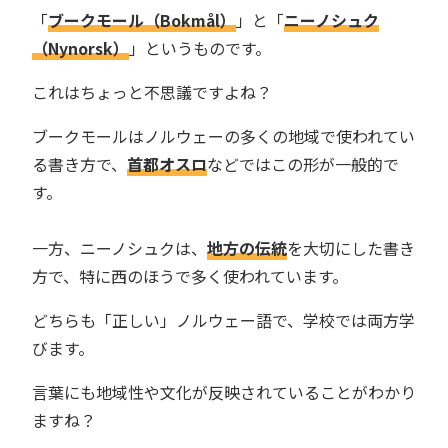
「
ブークモール（Bokmål）
」と「
ニーノシュク
（Nynorsk）
」というものです。
これはちょっと不思議ですよね？
ブークモールはノルウェーの多くの地域で使われてい
る書き方で、
首都オスロ
などではこの形が一般的で
す。
一方、ニーノシュクは、
地方の伝統
を大切にした書き
方で、特に西のほうで多く使われています。
どちらも「正しい」ノルウェー語で、学校では両方学
びます。
言葉にも地域性や文化が反映されていることがわかり
ますね？