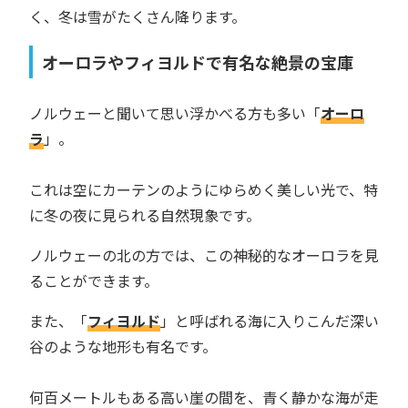
く、冬は雪がたくさん降ります。
オーロラやフィヨルドで有名な絶景の宝庫
ノルウェーと聞いて思い浮かべる方も多い「
オーロ
ラ
」。
これは空にカーテンのようにゆらめく美しい光で、特
に冬の夜に見られる自然現象です。
ノルウェーの北の方では、この神秘的なオーロラを見
ることができます。
また、「
フィヨルド
」と呼ばれる海に入りこんだ深い
谷のような地形も有名です。
何百メートルもある高い崖の間を、青く静かな海が走