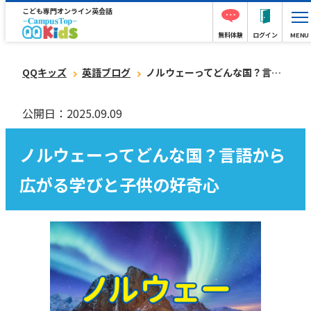
こども専門オンライン英会話
無料体験
ログイン
MENU
QQキッズ
英語ブログ
ノルウェーってどんな国？言語から広がる学びと子供の好奇心
公開日：2025.09.09
ノルウェーってどんな国？言語から
広がる学びと子供の好奇心