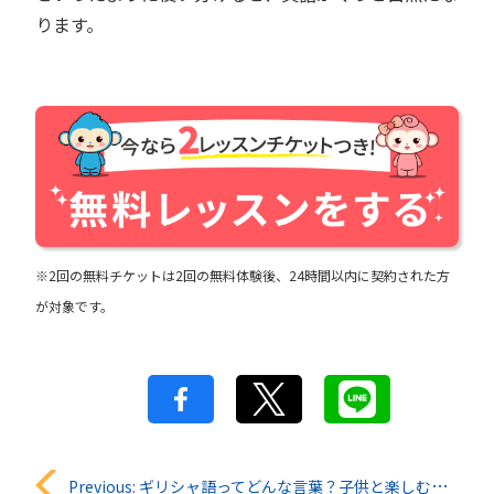
ります。
※2回の無料チケットは2回の無料体験後、24時間以内に契約された方
が対象です。
投
Previous:
ギリシャ語ってどんな言葉？子供と楽しむ古代から続く言葉の世界