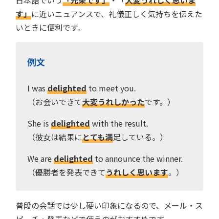
す」
に近いニュアンスで、礼儀正しく気持ちを伝えた
いときに便利です。
例文
I was
delighted
to meet you.
（お会いできて
大変うれしかった
です。）
She is
delighted
with the result.
（彼女は結果に
とても満
足している。）
We are
delighted
to announce the winner.
（優勝者を発表できて
うれしく思います
。）
普段の会話では少し硬い印象になるので、メール・ス
ピーチ・発表などで使うのがおすすめです。