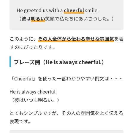
He greeted us with a
cheerful
smile.
（彼は
明るい
笑顔で私たちにあいさつした。）
このように、
その人全体から伝わる幸せな雰囲気
を表
すのにぴったりです。
フレーズ例（He is always cheerful.）
「Cheerful」を使った一番わかりやすい例文は・・・
He is always cheerful.
（彼はいつも明るい。）
とてもシンプルですが、その人の雰囲気をよく伝える
表現です。