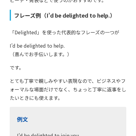
フレーズ例（I’d be delighted to help.）
「Delighted」を使った代表的なフレーズの一つが
I’d be delighted to help.
（喜んでお手伝いします。）
です。
とても丁寧で親しみやすい表現なので、ビジネスやフ
ォーマルな場面だけでなく、ちょっと丁寧に返事をし
たいときにも使えます。
例文
I’d be delighted to join you.