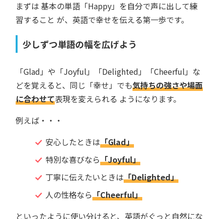
まずは 基本の単語「Happy」を自分で声に出して練
習すること が、英語で幸せを伝える第一歩です。
少しずつ単語の幅を広げよう
「Glad」や「Joyful」「Delighted」「Cheerful」な
どを覚えると、同じ「幸せ」でも
気持ちの強さや場面
に合わせて
表現を変えられる ようになります。
例えば・・・
安心したときは
「Glad」
特別な喜びなら
「Joyful」
丁寧に伝えたいときは
「Delighted」
人の性格なら
「Cheerful」
といったように使い分けると、英語がぐっと自然にな