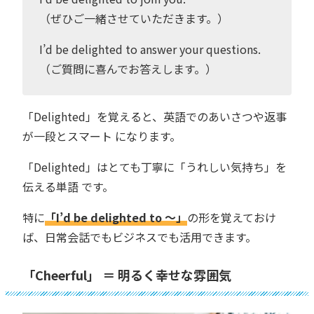
（ぜひご一緒させていただきます。）
I’d be delighted to answer your questions.
（ご質問に喜んでお答えします。）
「Delighted」を覚えると、英語でのあいさつや返事
が一段とスマート になります。
「Delighted」はとても丁寧に「うれしい気持ち」を
伝える単語 です。
特に
「I’d be delighted to 〜」
の形を覚えておけ
ば、日常会話でもビジネスでも活用できます。
「Cheerful」 ＝ 明るく幸せな雰囲気