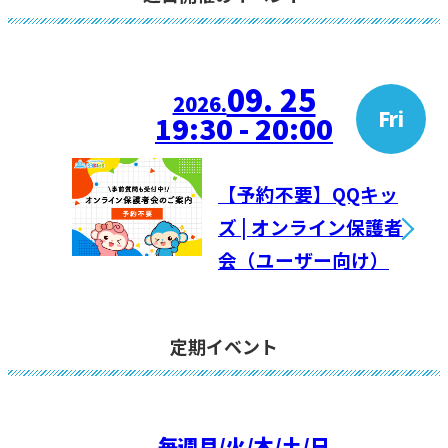
09. 25
2026.
Fri
19:30 - 20:00
【予約不要】QQキッ
ズ | オンライン保護者
会（ユーザー向け）
定期イベント
毎週
月/火/木/土/日