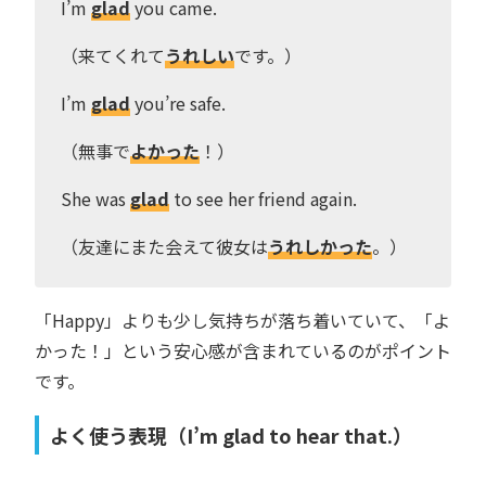
I’m
glad
you came.
（来てくれて
うれしい
です。）
I’m
glad
you’re safe.
（無事で
よかった
！）
She was
glad
to see her friend again.
（友達にまた会えて彼女は
うれしかった
。）
「Happy」よりも少し気持ちが落ち着いていて、「よ
かった！」という安心感が含まれているのがポイント
です。
よく使う表現（I’m glad to hear that.）