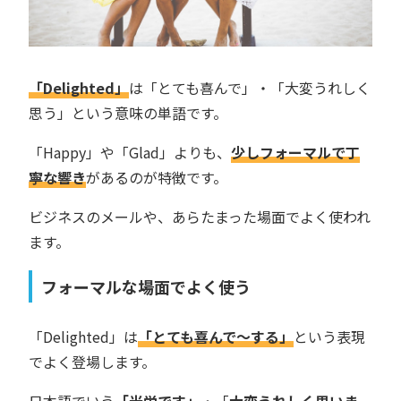
「Delighted」
は「とても喜んで」・「大変うれしく
思う」という意味の単語です。
「Happy」や「Glad」よりも、
少しフォーマルで丁
寧な響き
があるのが特徴です。
ビジネスのメールや、あらたまった場面でよく使われ
ます。
フォーマルな場面でよく使う
「Delighted」は
「とても喜んで〜する」
という表現
でよく登場します。
日本語でいう
「光栄です」
・「
大変うれしく思いま