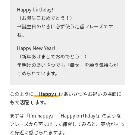
Happy birthday!
（お誕生日おめでとう！）
→誕生日のときに必ず使う定番フレーズです
ね。
Happy New Year!
（新年あけましておめでとう！）
年明けのあいさつでも「幸せ」を願う気持ちが
こめられています。
このように
「Happy」
はあいさつやお祝いの場面に
も大活躍 します。
まずは「I’m happy」「Happy birthday!」のような
フレーズから声に出して練習してみると、英語がもっ
と身近に感じられますよ。