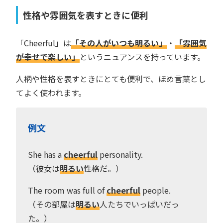
性格や雰囲気を表すときに便利
「Cheerful」は
「その人がいつも明るい」
・
「雰囲気
が幸せで楽しい」
というニュアンスを持っています。
人柄や性格を表すときにとても便利で、ほめ言葉とし
てよく使われます。
例文
She has a
cheerful
personality.
（彼女は
明るい
性格だ。）
The room was full of
cheerful
people.
（その部屋は
明るい
人たちでいっぱいだっ
た。）