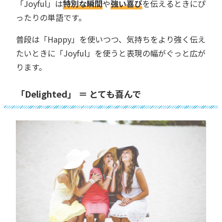
「Joyful」は
特別な瞬間
や
強い喜び
を伝えるときにぴ
ったりの単語です。
普段は「Happy」を使いつつ、気持ちをより強く伝え
たいときに「Joyful」を使うと表現の幅がぐっと広が
ります。
「Delighted」 ＝ とても喜んで