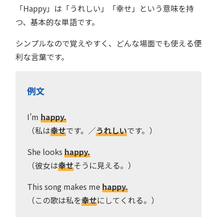
「Happy」は「うれしい」「幸せ」という意味を持
つ、基本的な単語です。
シンプルなので覚えやすく、どんな場面でも使える便
利な言葉です。
例文
I’m
happy.
（私は
幸せ
です。／
うれしい
です。）
She looks
happy.
（彼女は
幸せ
そうに見える。）
This song makes me
happy.
（この歌は私を
幸せ
にしてくれる。）