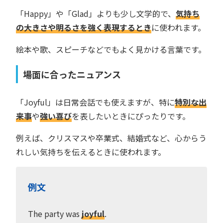
「Happy」や「Glad」よりも少し文学的で、
気持ち
の大きさや明るさを強く表現するとき
に使われます。
絵本や歌、スピーチなどでもよく見かける言葉です。
場面に合ったニュアンス
「Joyful」は日常会話でも使えますが、特に
特別な出
来事
や
強い喜び
を表したいときにぴったりです。
例えば、クリスマスや卒業式、結婚式など、心からう
れしい気持ちを伝えるときに使われます。
例文
The party was
joyful
.