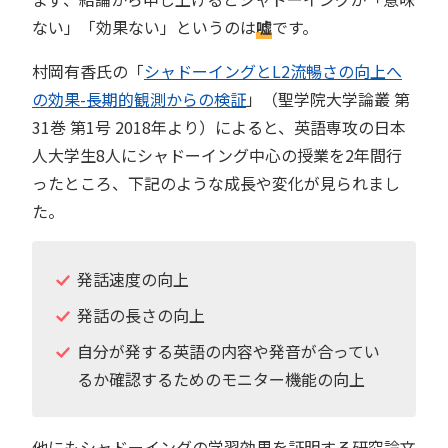
ない」「効果ない」というのは
嘘
です。
村岡有香氏の「
シャドーイングとL2流暢さの向上へ
の効果-長期的観測からの検証
」（聖学院大学論叢 第
31巻 第1号 2018年より）によると、英語専攻の日本
人大学生8人にシャドーイング中心の授業を2年間行
ったところ、下記のような成長や変化が見られまし
た。
発話速度の向上
発話の長さの向上
自分が発する英語の内容や発音が合ってい
るか確認するためのモニター機能の向上
他にもシャドーイングの学習効果を証明する研究論文