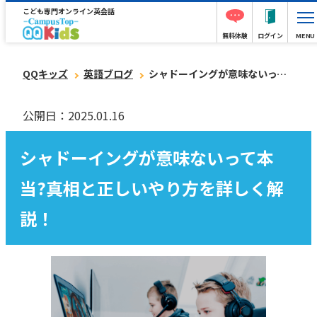
こども専門オンライン英会話
無料体験
ログイン
MENU
QQキッズ
英語ブログ
シャドーイングが意味ないって本当?真相と正しいやり方を詳しく解説！
公開日：2025.01.16
シャドーイングが意味ないって本
当?真相と正しいやり方を詳しく解
説！