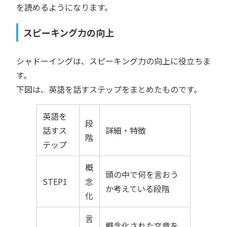
を読めるようになります。
スピーキング力の向上
シャドーイングは、スピーキング力の向上に役立ちま
す。
下図は、英語を話すステップをまとめたものです。
英語を
段
話すス
詳細・特徴
階
テップ
概
頭の中で何を言おう
STEP1
念
か考えている段階
化
言
概念化された文章を