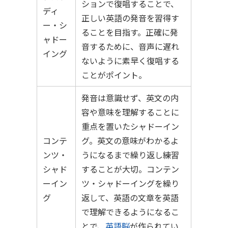
ションで復唱することで、
ディ
正しい英語の発音を習得す
ー・シ
ることを目指す。正確に発
ャドー
音するために、音声に遅れ
イング
ないように素早く復唱する
ことがポイント。
発音は意識せず、英文の内
容や意味を理解することに
重点を置いたシャドーイン
コンテ
グ。英文の意味がわかるよ
ンツ・
うになるまで繰り返し練習
シャド
することが大切。コンテン
ーイン
ツ・シャドーイングを繰り
グ
返して、英語の文章を英語
で理解できるようになるこ
とで、
英語脳
が作られてい