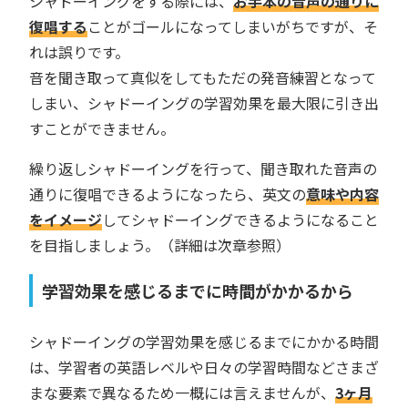
シャドーイングをする際には、
お手本の音声の通りに
復唱する
ことがゴールになってしまいがちですが、そ
れは誤りです。
音を聞き取って真似をしてもただの発音練習となって
しまい、シャドーイングの学習効果を最大限に引き出
すことができません。
繰り返しシャドーイングを行って、聞き取れた音声の
通りに復唱できるようになったら、英文の
意味や内容
をイメージ
してシャドーイングできるようになること
を目指しましょう。（詳細は次章参照）
学習効果を感じるまでに時間がかかるから
シャドーイングの学習効果を感じるまでにかかる時間
は、学習者の英語レベルや日々の学習時間などさまざ
まな要素で異なるため一概には言えませんが、
3ヶ月