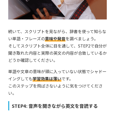
続いて、スクリプトを見ながら、辞書を使って知らな
い単語・フレーズの
意味や発音
を調べましょう。
そしてスクリプト全体に目を通して、STEP2で自分が
聞き取れた内容と実際の英文の内容が合致しているか
どうか確認してください。
単語や文章の意味が頭に入っていない状態でシャドー
イングしても
学習効果は薄い
です。
このステップを飛ばさないように気をつけてくださ
い。
STEP4: 音声を聞きながら英文を音読する