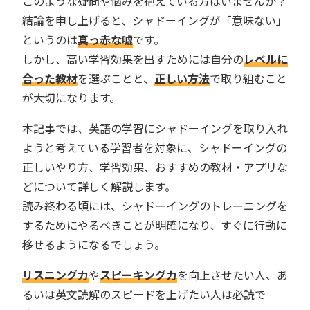
このような疑問や悩みを抱えている方はいませんか？
結論を申し上げると、シャドーイングが「意味ない」
というのは
真っ赤な嘘
です。
しかし、高い学習効果を出すためには自分の
レベルに
合った教材
を選ぶことと、
正しい方法
で取り組むこと
が大切になります。
本記事では、英語の学習にシャドーイングを取り入れ
ようと考えている学習者を対象に、シャドーイングの
正しいやり方、学習効果、おすすめの教材・アプリな
どについて詳しく解説します。
読み終わる頃には、シャドーイングのトレーニングを
するためにやるべきことが明確になり、すぐに行動に
移せるようになるでしょう。
リスニング力
や
スピーキング力
を向上させたい人、あ
るいは英文読解のスピードを上げたい人は必読で