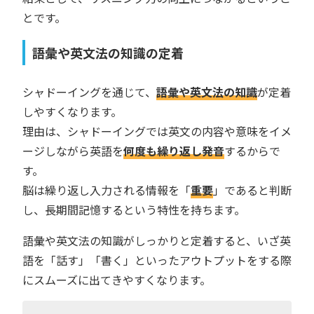
とです。
語彙や英文法の知識の定着
シャドーイングを通じて、
語彙や英文法の知識
が定着
しやすくなります。
理由は、シャドーイングでは英文の内容や意味をイメ
ージしながら英語を
何度も繰り返し発音
するからで
す。
脳は繰り返し入力される情報を「
重要
」であると判断
し、長期間記憶するという特性を持ちます。
語彙や英文法の知識がしっかりと定着すると、いざ英
語を「話す」「書く」といったアウトプットをする際
にスムーズに出てきやすくなります。