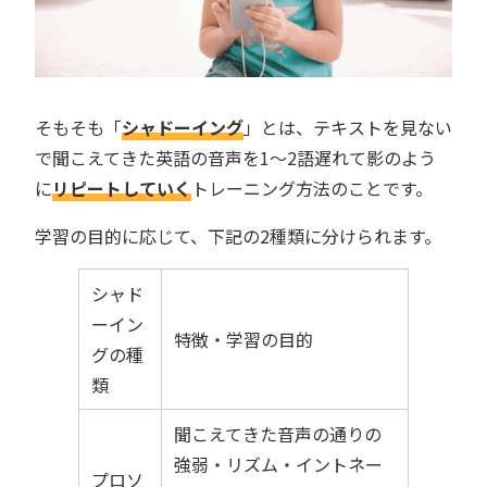
そもそも「
シャドーイング
」とは、テキストを見ない
で聞こえてきた英語の音声を1〜2語遅れて影のよう
に
リピートしていく
トレーニング方法のことです。
学習の目的に応じて、下記の2種類に分けられます。
シャド
ーイン
特徴・学習の目的
グの種
類
聞こえてきた音声の通りの
強弱・リズム・イントネー
プロソ