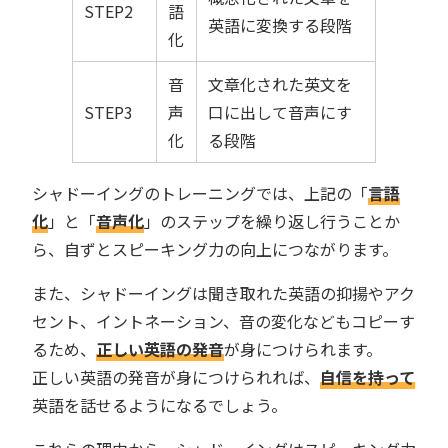
STEP2
語
英語に変換する段階
化
音
文章化された英文を
STEP3
声
口に出して音声にす
化
る段階
シャドーイングのトレーニングでは、上記の「
言語
化
」と「
音声化
」のステップを繰り返し行うことか
ら、自ずとスピーキング力の向上につながります。
また、シャドーイングは聞き取れた英語の抑揚やアク
セント、イントネーション、音の変化などもコピーす
るため、
正しい英語の発音
が身につけられます。
正しい英語の発音が身につけられれば、
自信を持って
英語を話せるようになるでしょう。