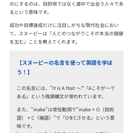
のにするのは、目的地ではなく道中で出会う人々であ
るという意味です。
成功や目標達成だけに注目しがちな現代社会におい
て、スヌーピーは「人とのつながりこそが本当の価値
を生む」ことを教えてくれます。
【スヌーピーの名言を使って英語を学ぼ
う！】
この名言には、”It is A that 〜.”「Aこそが〜で
ある」という強調構文が使われています。
また、”make”は使役動詞で”make + O（目的
語） + C（補語）”で「OをCさせる」という意
味です。