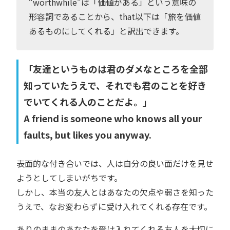
“worthwhile”は「価値がある」という意味の
形容詞であることから、that以下は「旅を価値
あるものにしてくれる」と訳出できます。
「友達というものは君のダメなところを全部
知っていたうえで、それでも君のことを好き
でいてくれる人のことだよ。」
A friend is someone who knows all your
faults, but likes you anyway.
表面的な付き合いでは、人は自分の良い面だけを見せ
ようとしてしまいがちです。
しかし、本当の友人とはあなたの欠点や弱さを知った
うえで、なお変わらずに受け入れてくれる存在です。
ありのままのあなたを受け入れてくれる友人を大切に