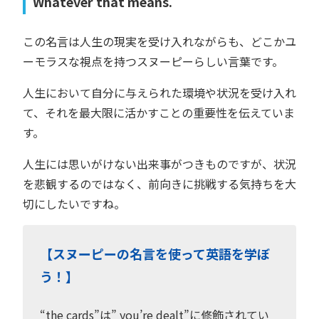
Whatever that means.
この名言は人生の現実を受け入れながらも、どこかユ
ーモラスな視点を持つスヌーピーらしい言葉です。
人生において自分に与えられた環境や状況を受け入れ
て、それを最大限に活かすことの重要性を伝えていま
す。
人生には思いがけない出来事がつきものですが、状況
を悲観するのではなく、前向きに挑戦する気持ちを大
切にしたいですね。
【スヌーピーの名言を使って英語を学ぼ
う！】
“the cards”は” you’re dealt”に修飾されてい