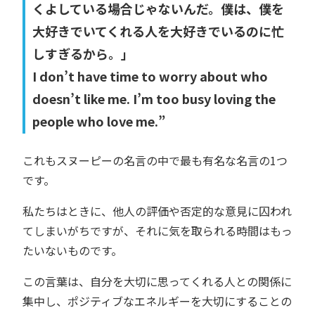
くよしている場合じゃないんだ。僕は、僕を
大好きでいてくれる人を大好きでいるのに忙
しすぎるから。」
I don’t have time to worry about who
doesn’t like me. I’m too busy loving the
people who love me.”
これもスヌーピーの名言の中で最も有名な名言の1つ
です。
私たちはときに、他人の評価や否定的な意見に囚われ
てしまいがちですが、それに気を取られる時間はもっ
たいないものです。
この言葉は、自分を大切に思ってくれる人との関係に
集中し、ポジティブなエネルギーを大切にすることの