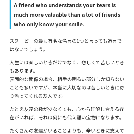
A friend who understands your tears is
much more valuable than a lot of friends
who only know your smile.
スヌーピーの最も有名な名言の1つと言っても過言で
はないでしょう。
人生には楽しいときだけでなく、悲しくて苦しいとき
もあります。
表面的な関係の場合、相手の明るい部分しか知らない
ことも多いですが、本当に大切なのは苦しいときに寄
り添ってくれる友人です。
たとえ友達の数が少なくても、心から理解し合える存
在がいれば、それは何にも代え難い宝物になります。
たくさんの友達がいることよりも、辛いときに支えて