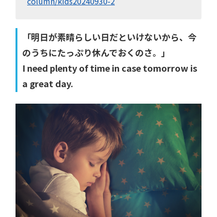
column/kids20240930-2
「明日が素晴らしい日だといけないから、今
のうちにたっぷり休んでおくのさ。」
I need plenty of time in case tomorrow is
a great day.