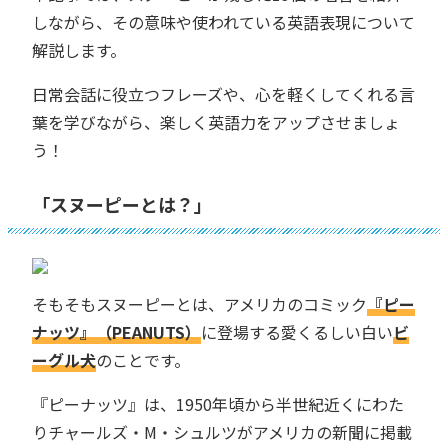
しながら、その意味や使われている英語表現について
解説します。
日常会話に役立つフレーズや、心を軽くしてくれる言
葉を学びながら、楽しく英語力をアップさせましょ
う！
「スヌーピーとは？」
そもそもスヌーピーとは、アメリカのコミック
『ピー
ナッツ』（PEANUTS）
に登場する愛くるしい白い
ビ
ーグル犬
のことです。
『ピーナッツ』は、1950年頃から半世紀近くにわた
りチャールズ・M・シュルツがアメリカの新聞に掲載