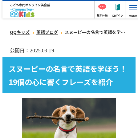
こども専門オンライン英会話
無料体験
ログイン
MENU
QQキッズ
英語ブログ
スヌーピーの名言で英語を学ぼう！19個の心に響くフレーズを紹介
公開日：2025.03.19
スヌーピーの名言で英語を学ぼう！
19個の心に響くフレーズを紹介