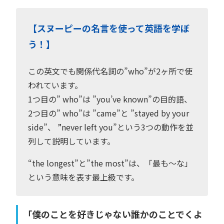
【スヌーピーの名言を使って英語を学ぼ
う！】
この英文でも関係代名詞の”who”が2ヶ所で使
われています。
1つ目の” who”は ”you’ve known”の目的語、
2つ目の” who”は ”came”と ”stayed by your
side”、 ”never left you”という3つの動作を並
列して説明しています。
“the longest”と”the most”は、「最も〜な」
という意味を表す最上級です。
「僕のことを好きじゃない誰かのことでくよ