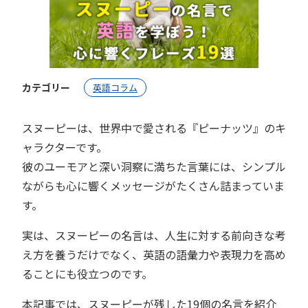
カテゴリー
英語コラム
スヌーピーは、世界中で愛される『ピーナッツ』のキ
ャラクターです。
彼のユーモアと深い洞察に満ちた言葉には、シンプル
ながらも心に響くメッセージがたくさん詰まっていま
す。
実は、スヌーピーの名言は、人生に対する前向きな考
え方を養うだけでなく、英語の語彙力や表現力を高め
ることにも役立つのです。
本記事では、スヌーピーが残した19個の名言を紹介