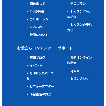
初めまして
料金プラン
7つの特長
レッスンツール
の紹介
カリキュラム
レッスンの予約
レベル表
方法
教師について
お役立ちコンテンツ
サポート
英語ブログ
無料オンライン
説明会
イベント
Q & A
QQキッズの口コ
ミ
お問い合わせ
ビフォーアフター
予習復習の方法