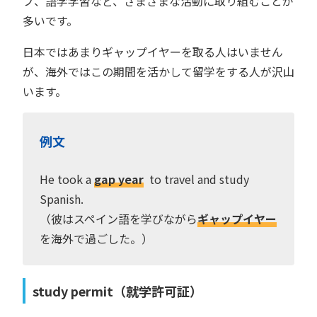
プ、語学学習など、さまざまな活動に取り組むことが
多いです。
日本ではあまりギャップイヤーを取る人はいません
が、海外ではこの期間を活かして留学をする人が沢山
います。
例文
He took a
gap year
to travel and study
Spanish.
（彼はスペイン語を学びながら
ギャップイヤー
を海外で過ごした。）
study permit（就学許可証）