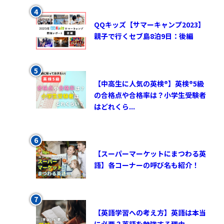
QQキッズ【サマーキャンプ2023】
親子で行くセブ島8泊9日：後編
【中高生に人気の英検®︎】英検®︎5級
の合格点や合格率は？小学生受験者
はどれくら...
【スーパーマーケットにまつわる英
語】各コーナーの呼び名も紹介！
【英語学習への考え方】英語は本当
に必要？英語を勉強する理由