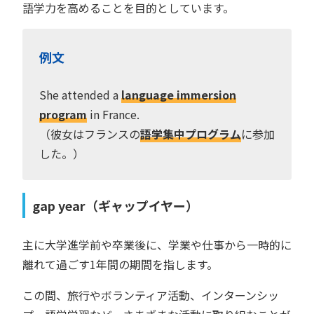
語学力を高めることを目的としています。
例文
She attended a
language immersion
program
in France.
（彼女はフランスの
語学集中プログラム
に参加
した。）
gap year（ギャップイヤー）
主に大学進学前や卒業後に、学業や仕事から一時的に
離れて過ごす1年間の期間を指します。
この間、旅行やボランティア活動、インターンシッ