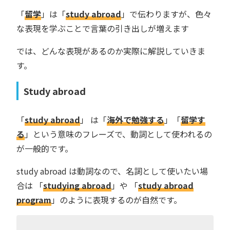
「
留学
」は「
study abroad
」で伝わりますが、色々
な表現を学ぶことで言葉の引き出しが増えます
では、どんな表現があるのか実際に解説していきま
す。
Study abroad
「
study abroad
」 は「
海外で勉強する
」「
留学す
る
」という意味のフレーズで、動詞として使われるの
が一般的です。
study abroad は動詞なので、名詞として使いたい場
合は 「
studying abroad
」や 「
study abroad
program
」のように表現するのが自然です。