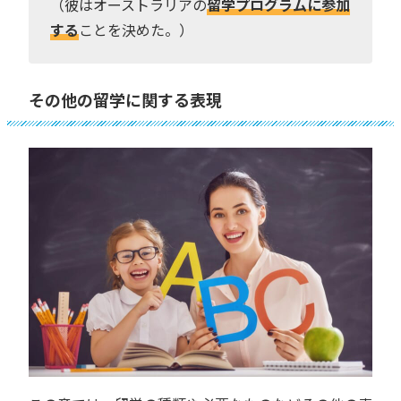
（彼はオーストラリアの
留学プログラムに参加
する
ことを決めた。）
その他の留学に関する表現