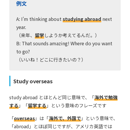
例文
A: I’m thinking about
studying abroad
next
year.
（来年、
留学
しようか考えてるんだ。）
B: That sounds amazing! Where do you want
to go?
（いいね！どこに行きたいの？）
Study overseas
study abroad とほとんど同じ意味で、「
海外で勉強
する
」「
留学する
」という意味のフレーズです
「
overseas
」は「
海外で、外国で
」という意味で、
「abroad」とほぼ同じですが、アメリカ英語では