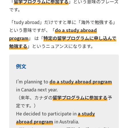
「
留学プログラムに参加する
」という意味のフレーズ
です。
「tudy abroad」だけですと単に「海外で勉強する」
という意味ですが、「
do a study abroad
program
」 は「
特定の留学プログラムに申し込んで
勉強する
」というニュアンスになります。
例文
I’m planning to
do a study abroad program
in Canada next year.
（来年、カナダの
留学プログラムに参加する
予
定です。）
He decided to participate in
a study
abroad program
in Australia.