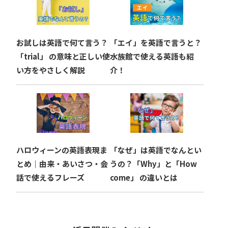
お試しは英語で何て言う？
「エイ」を英語で言うと？
「trial」 の意味と正しい使
水族館で使える英語も紹
い方をやさしく解説
介！
ハロウィーンの英語表現ま
「なぜ」は英語でなんとい
とめ｜由来・あいさつ・会
うの？「Why」と「How
話で使えるフレーズ
come」 の違いとは