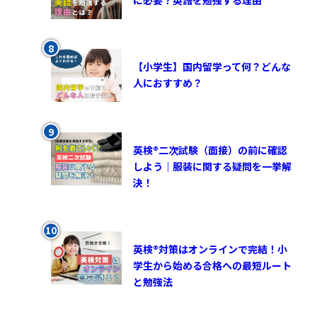
【小学生】国内留学って何？どんな
人におすすめ？
英検®︎二次試験（面接）の前に確認
しよう｜服装に関する疑問を一挙解
決！
英検®対策はオンラインで完結！小
学生から始める合格への最短ルート
と勉強法