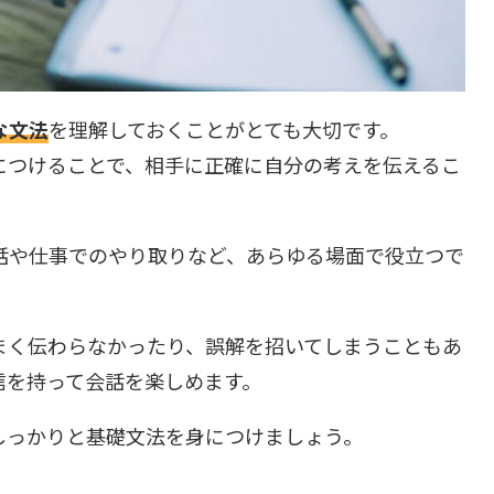
な文法
を理解しておくことがとても大切です。
につけることで、相手に正確に自分の考えを伝えるこ
話や仕事でのやり取りなど、あらゆる場面で役立つで
まく伝わらなかったり、誤解を招いてしまうこともあ
信を持って会話を楽しめます。
しっかりと基礎文法を身につけましょう。