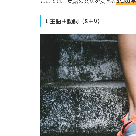
ここでは、英語の文法を支える
5つの
1.主語＋動詞（S＋V）