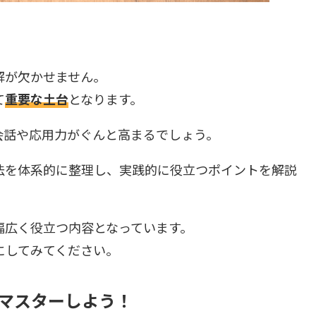
解が欠かせません。
て
重要な土台
となります。
会話や応用力がぐんと高まるでしょう。
法を体系的に整理し、実践的に役立つポイントを解説
幅広く役立つ内容となっています。
にしてみてください。
マスターしよう！