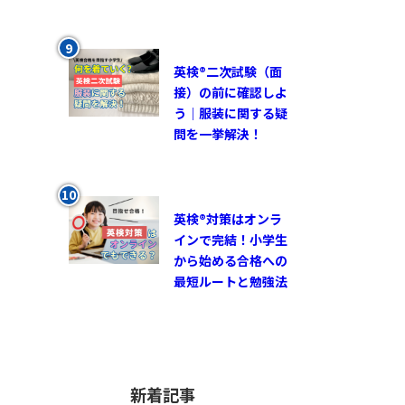
英検®︎二次試験（面
接）の前に確認しよ
う｜服装に関する疑
問を一挙解決！
英検®対策はオンラ
インで完結！小学生
から始める合格への
最短ルートと勉強法
新着記事