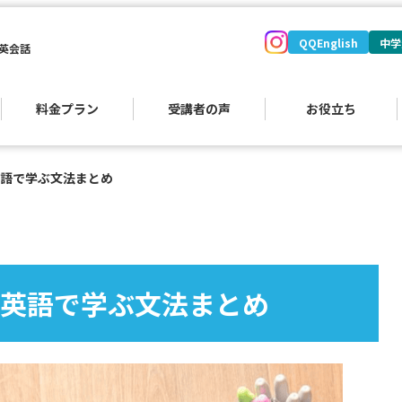
QQEnglish
中学
英会話
料金プラン
受講者の声
お役立ち
語で学ぶ文法まとめ
英語で学ぶ文法まとめ