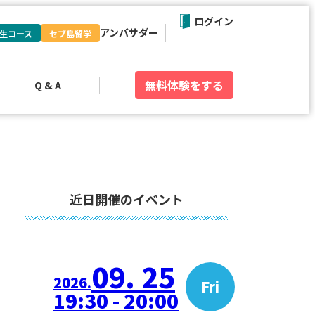
ログイン
アンバサダー
生コース
セブ島留学
無料体験
をする
Q & A
近日開催のイベント
09. 25
2026.
Fri
19:30 - 20:00