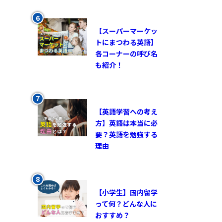
【スーパーマーケッ
トにまつわる英語】
各コーナーの呼び名
も紹介！
【英語学習への考え
方】英語は本当に必
要？英語を勉強する
理由
【小学生】国内留学
って何？どんな人に
おすすめ？