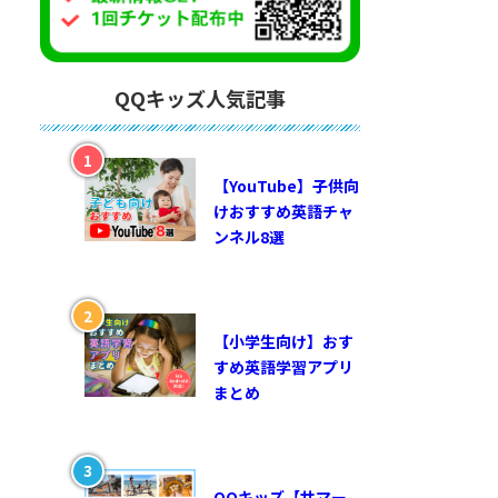
QQキッズ人気記事
【YouTube】子供向
けおすすめ英語チャ
ンネル8選
【小学生向け】おす
すめ英語学習アプリ
まとめ
QQキッズ【サマー