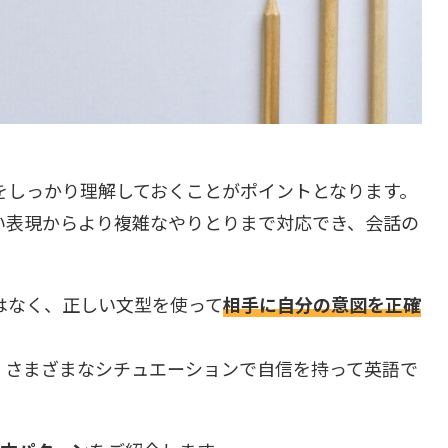
をしっかり理解しておくことがポイントとなります。
い表現からより複雑なやりとりまで対応でき、会話の
はなく、正しい文型を使って
相手に自分の意図を正確
、さまざまなシチュエーションで自信を持って英語で